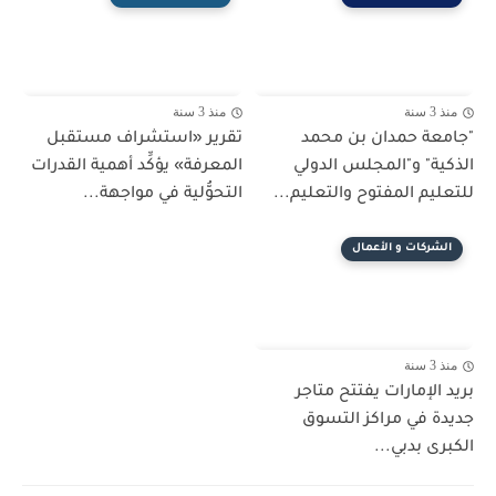
منذ 3 سنة
منذ 3 سنة
"جامعة حمدان بن محمد
تقرير «استشراف مستقبل
الذكية" و"المجلس الدولي
المعرفة» يؤكِّد أهمية القدرات
للتعليم المفتوح والتعليم...
التحوُّلية في مواجهة...
الشركات و الأعمال
منذ 3 سنة
بريد الإمارات يفتتح متاجر
جديدة في مراكز التسوق
الكبرى بدبي...