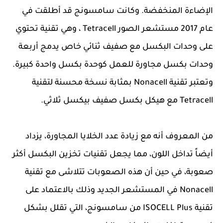
الإضاءة المنخفضة. وكانت سامسونج قد أطلقت في
عام 2017 مستشعر الصور Tetracell ، وهي تقنية تحتوي
على وحدات البكسل مع صفيف ثنائي خاص يدمج أربعة
وحدات بكسل مجاورة للعمل كوحدة بكسل واحدة كبيرة.
وتعتبر تقنية Nonacell بمثابة نسخة محسنة لتقنية
Tetracell مع هيكل بكسل صفيف بيكسل ثلاثي.
من المعروف أنه مع زيادة عدد الخلايا المجاورة، يزداد
أيضاً تداخل اللون، مما يجعل تقنيات تخزين البكسل أكثر
صعوبة، في حين أن هذه الصعوبات تتلاشى مع تقنية
Nonacell في المستشعر الجديد وذلك بالاعتماد على
تقنية ISOCELL Plus من سامسونج، التي تقلل بشكل