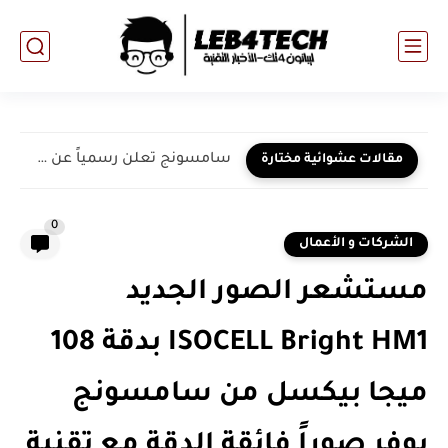
سامسونج تعلن رسمياً عن سلسلة هواتف Galaxy S23
مقالات عشوائية مختارة
0
الشركات و الأعمال
مستشعر الصور الجديد
ISOCELL Bright HM1 بدقة 108
ميجا بيكسل من سامسونج
يوفر صوراً فائقة الدقة مع تقنية