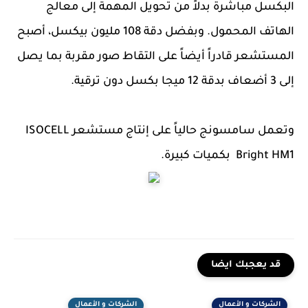
البكسل مباشرةً بدلاً من تحويل المهمة إلى معالج
الهاتف المحمول. وبفضل دقة 108 مليون بيكسل، أصبح
المستشعر قادراً أيضاً على التقاط صور مقربة بما يصل
إلى 3 أضعاف بدقة 12 ميجا بكسل دون ترقية.
وتعمل سامسونج حالياً على إنتاج مستشعر ISOCELL
Bright HM1 بكميات كبيرة.
قد يعجبك ايضا
الشركات و الأعمال
الشركات و الأعمال