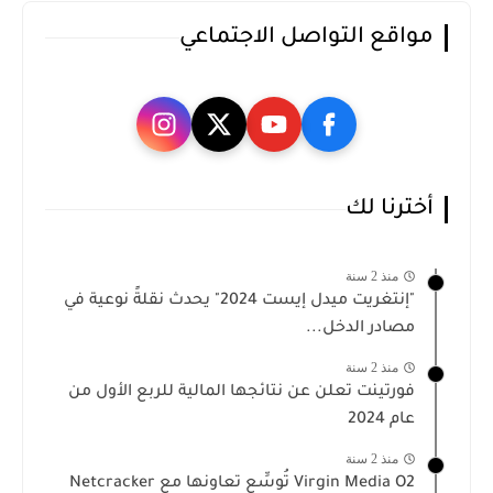
مواقع التواصل الاجتماعي
أخترنا لك
منذ 2 سنة
"إنتغريت ميدل إيست 2024" يحدث نقلةً نوعية في
مصادر الدخل...
منذ 2 سنة
فورتينت تعلن عن نتائجها المالية للربع الأول من
عام 2024
منذ 2 سنة
Virgin Media O2 تُوسِّع تعاونها مع Netcracker