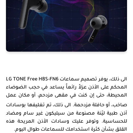
الى ذلك، يوفر تصميم سماعات
LG TONE Free HBS-FN6
المحكم على الأذن عزلاً رائعاً يساعد في حجب الضوضاء
المحيطة، حتى إن كنت في مقهى مزدحم، أو مكان عمل
صاخب، أو حافلة مزدحمة
.
الى ذلك، تم تغليفها
بوسادات
أذن طبية ليّنة مصنوعة من سيليكون غير سام ومضاد
للحساسية. وتوفر عليك وسادات الأذن المريحة هذه
القلق بشأن كثرة استخدامك للسماعات طوال اليوم
.