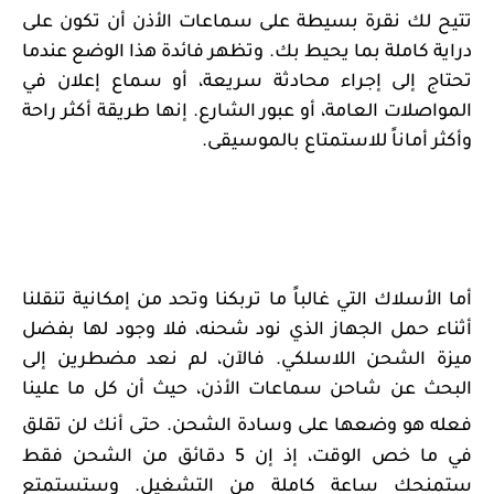
تتيح لك نقرة بسيطة على سماعات الأذن أن تكون على
دراية كاملة بما يحيط بك. وتظهر فائدة هذا الوضع عندما
تحتاج إلى إجراء محادثة سريعة، أو سماع إعلان في
المواصلات العامة، أو عبور الشارع. إنها طريقة أكثر راحة
وأكثر أماناً للاستمتاع بالموسيقى
.
أما الأسلاك التي غالباً ما تربكنا وتحد من إمكانية تنقلنا
أثناء حمل الجهاز الذي نود شحنه، فلا وجود لها
بفضل
ميزة الشحن اللاسلكي. فالآن، لم نعد مضطرين إلى
البحث عن شاحن سماعات الأذن، حيث أن كل ما علينا
فعله هو وضعها على وسادة الشحن
.
حتى أنك لن تقلق
في ما خص الوقت، إذ إن 5 دقائق من الشحن فقط
ستمنحك ساعة كاملة من التشغيل
.
وست
ستمتع