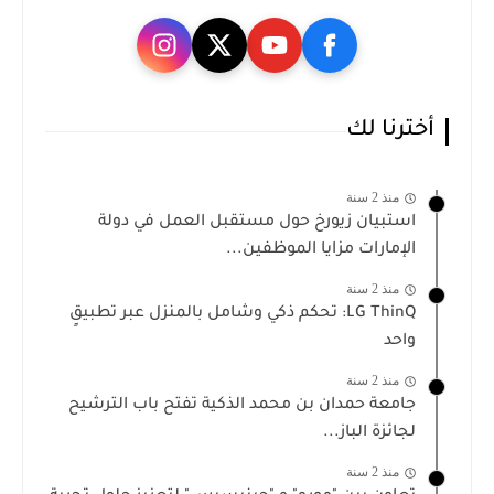
أخترنا لك
منذ 2 سنة
استبيان زيورخ حول مستقبل العمل في دولة
الإمارات مزايا الموظفين...
منذ 2 سنة
LG ThinQ: تحكم ذكي وشامل بالمنزل عبر تطبيقٍ
واحد
منذ 2 سنة
جامعة حمدان بن محمد الذكية تفتح باب الترشيح
لجائزة الباز...
منذ 2 سنة