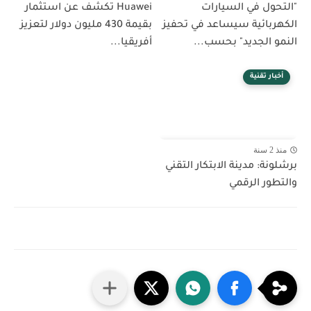
"التحول في السيارات
Huawei تكشف عن استثمار
الكهربائية سيساعد في تحفيز
بقيمة 430 مليون دولار لتعزيز
النمو الجديد" بحسب...
أفريقيا...
أخبار تقنية
منذ 2 سنة
برشلونة: مدينة الابتكار التقني
والتطور الرقمي