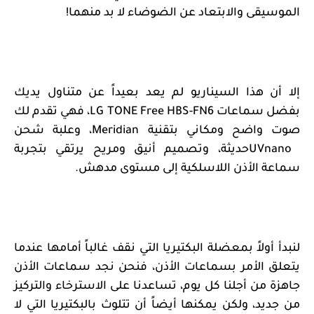
الموسيقى والابتعاد عن الضوضاء لا بد منهما!
إلا أن هذا السيناريو لم يعد بعيداً عن متناول يديك
بفضل
سماعات
LG TONE Free HBS-FN6
، فهي تقدم لك
صوت واضح ومكاني بتقنية
Meridian
، وعلبة شحن
UVnano
حديثة، وتصميم أنيق ومريح يرتقي بتجربة
سماعة الأذن اللاسلكية إلى مستوى مدهش.
لنبدأ أولاً بمعضلة البكتيريا التي نقف غالباً أمامها عندما
يتعلق الأمر بسماعات الأذن، فنحن نجد سماعات الأذن
جاهزة من أجلنا كل يوم، تساعدنا على الاسترخاء والتركيز
من جديد، ولكن يمكنها أيضاً أن تتلوث بالبكتيريا التي لا