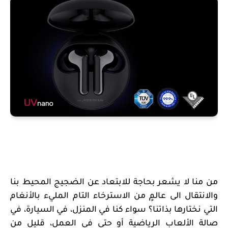
من منا لا يشعر بحاجة للابتعاد عن الضجيج المحيط بنا
والانتقال الى عالمٍ من الاسترخاء التام المليء بالأنغام
التي نختارها بذاتنا؟ سواء كنا في ال
منزل، في السيارة، في
صالة الألعاب الرياضية أو حتى في العمل،
قليل من