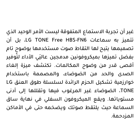
غير أن تجربة الاستماع المتفوقة ليست الأمر الوحيد الذي
تتميز به سماعات
LG TONE Free HBS-FN6
، بل أن
تصميمها يتيح لها التقاط صوت مستخدمها بوضوحٍ تام
بفضل تميزها بميكروفونين مدمجين عاليَي الأداء لتوفير
أقصى قدر من وضوح المكالمات. تكتشف ميزة إلغاء
الصدى والحد من الضوضاء، والمصممة باستخدام
خوارزمية تشكيل الحزم الرائدة لسلسلة طوق العنق
LG
TONE
، الضوضاء غير المرغوب فيها وتقللها إلى أدنى
مستوياتها. ويقع الميكروفون السفلي في نهاية ساق
السماعة حيث يلتقط صوتك ويضخمه حتى في الأماكن
المزدحمة
.