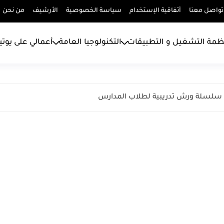
تواصل معنا
أتفاقية الإستخدام
سياسة الخصوصية
الأرشيف
من نحن
ظمة التشغيل و التطبيقات
التكنولوجيا العامة
أعمالي على يوت
م سلسلة ورش تدريبية لطلاب المدارس