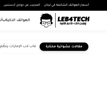
أسعار الهواتف الشائعة في لبنان
المجيب عن جوجل أدسنس
الهواتف الذكية
أن
فاب لاب الإمارات ينظّ
مقالات عشوائية مختارة