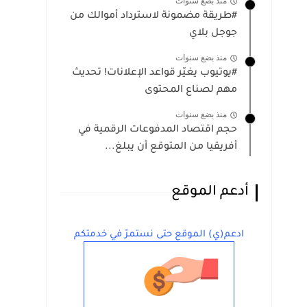
منذ بضع سنوات
#طريقة مضمونة لاسترداد أموالك من
جوجل بلاي
منذ بضع سنوات
#يوتيوب يغيّر قواعد الإعلانات! تحديث
مهم لصناع المحتوى
منذ بضع سنوات
حجم اقتصاد المدفوعات الرقمية في
أفريقيا من المتوقع أن يبلغ...
أدعم الموقع
ادعم(ي) الموقع حتى نستمرّ في خدمتكم