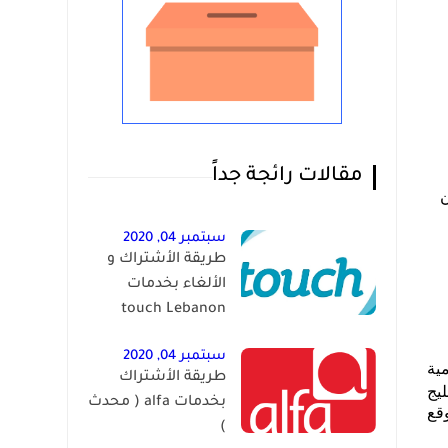
مقالات رائجة جداً
 من
سبتمبر 04, 2020
طريقة الأشتراك و
الألغاء بخدمات
touch Lebanon
سبتمبر 04, 2020
مية
طريقة الأشتراك
يج
بخدمات alfa ( محدث
وقع
)