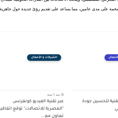
ت الضخمة على مدى عامين، مما يساعد على تقديم رؤىً جديدة حول جاهزية
لأعمال
الشركات و الأعمال
منذ 5 سنة
تقنية لتحسين جودة
عبر تقنية الفيديو كونفرنس
ي
"المصرية للاتصالات" توقع اتفاقية
تعاون مع...