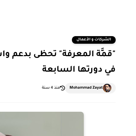
الشركات و الأعمال
"قمَّة المعرفة" تحظى بدعم و
في دورتها السابعة
Mohammad Zayat
منذ 4 سنة