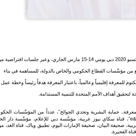
تنطلق "قمَّة المعرفة" في دورتها السابعة حضورياً في مقر إكسبو 2020 دبي يومي 14-15 مارس الجاري، وعبر جلسات افتراضية
م واسع من مؤسَّسات القطاع الحكومي والخاص بالدولة، للمساهمة في بناء
 للمعرفة إقليمياً وعالمياً، باعتبار المعرفة هدفاً رئيساً وخطة عمل
لتحقيق أهداف الأمم المتحدة للتنمية المستدامة.
لمعرفة.. حماية البشرية وتحدي الجوائح"، عدداً من المؤسَّسات الحكو
&
e
"،
قناة سكاي نيوز عربية، مؤسَّسة دبي للإعلام، مؤسَّسة دار الخل
بية، صحيفة البيان، صحيفة الإمارات اليوم، تطبيق وياك، قناة الغد، م
ناة الفجيرة.