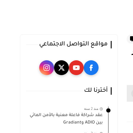
مواقع التواصل الاجتماعي
أخترنا لك
منذ 2 سنة
عقد شراكة فاعلة معنية بالأمن المائي
بين ADIO وGradiant