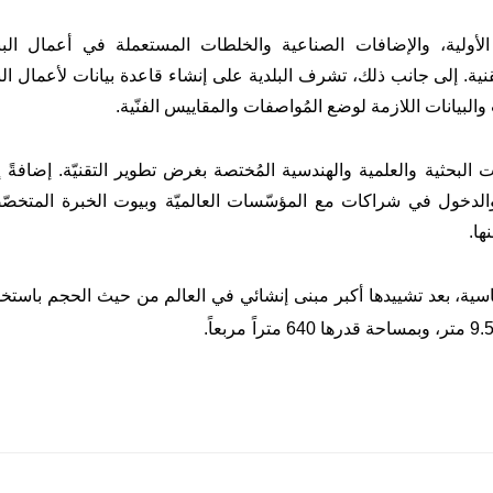
الأولية، والإضافات الصناعية والخلطات المستعملة في أعمال البنا
تقنية. إلى جانب ذلك، تشرف البلدية على إنشاء قاعدة بيانات لأعمال الب
 والبيانات اللازمة لوضع المُواصفات والمقاييس الفنّية.
البحثية والعلمية والهندسية المُختصة بغرض تطوير التقنيّة. إضافةً 
 والدخول في شراكات مع المؤسّسات العالميّة وبيوت الخبرة المتخصّ
ها.
اسية، بعد تشييدها أكبر مبنى إنشائي في العالم من حيث الحجم باستخد
مربعاً.