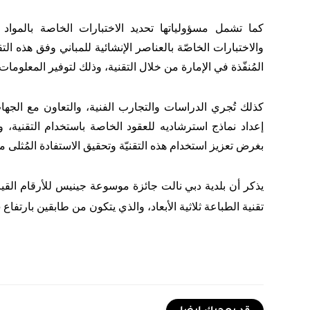
كما تشمل مسؤولياتها تحديد الاختبارات الخاصة بالمواد 
والاختبارات الخاصّة بالعناصر الإنشائية للمباني وفق هذه ال
المُنفّذة في الإمارة من خلال التقنية، وذلك لتوفير المعلومات
كذلك تُجري الدراسات والتجارب الفنية، والتعاون مع الجهات 
إعداد نماذج استرشاديه للعقود الخاصة باستخدام التقنية،
بغرض تعزيز استخدام هذه التقنيّة وتحقيق الاستفادة المُثلى من
يذكر أن بلدية دبي نالت جائزة موسوعة جينيس للأرقام القي
تقنية الطباعة ثلاثية الأبعاد، والذي يتكون من طابقين بارتفاع 9.5 متر، وبمساحة قدرها 640 متراً