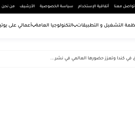
تواصل معنا
أتفاقية الإستخدام
سياسة الخصوصية
الأرشيف
من نحن
ظمة التشغيل و التطبيقات
التكنولوجيا العامة
أعمالي على يوت
 في كندا وتعزز حضورها العالمي في نشر...