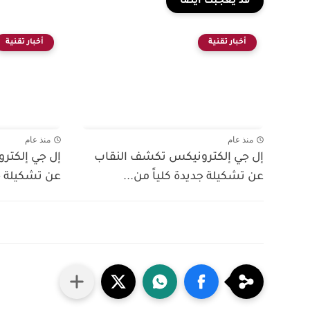
قد يعجبك ايضا
أخبار تقنية
أخبار تقنية
منذ عام
منذ عام
إل جي إلكترونيكس تكشف النقاب
إل جي إلكتر
عن تشكيلة جديدة كلياً من...
عن تشكيلة جد