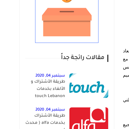
بعاد
مقالات رائجة جداً
 مع
لس
ط وتصميم
سبتمبر 04, 2020
طريقة الأشتراك و
الألغاء بخدمات
touch Lebanon
لتي
سبتمبر 04, 2020
طريقة الأشتراك
بخدمات alfa ( محدث
يع