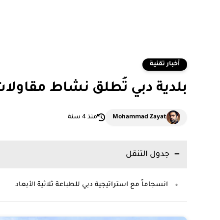
أخبار تقنية
بلدية دبي تُطلق نشاط مقاولات ا
Mohammad Zayat
منذ 4 سنة
جدول التنقل
انسجاماً مع استراتيجية دبي للطباعة ثلاثية الأبعاد