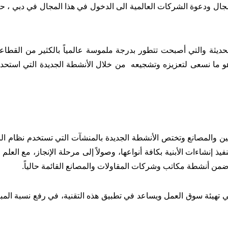
مجال ودعوة الشركات العالمية الى الدخول في هذا المجال في دبي ، ح
 الحديثة والتي أصبحت تتطور بدرجة ملموسة عالمياً بالكثير من القطا
و ما نسعى لتعزيزه وتشجيعه
من خلال
الأنشطة
الجديدة التي استحدث
ين والمصانع وتختص الأنشطة الجديدة بالمنشآت التي تستخدم نظام البن
يذ إنشاءات الأبنية بكافة أنواعها،
وصولاً إلى مرحلة الإنجاز، مع العلم 
من أنشطة مكاتب وشركات المقاولات والمصانع القائمة حالياً.
تهيئة سوق العمل ويساعد في تطبيق هذه التقنية، في رفع نسبة المبا