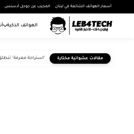
أسعار الهواتف الشائعة في لبنان
المجيب عن جوجل أدسنس
الهواتف الذكية
أن
"استراحة معرفة" تنطلق
مقالات عشوائية مختارة