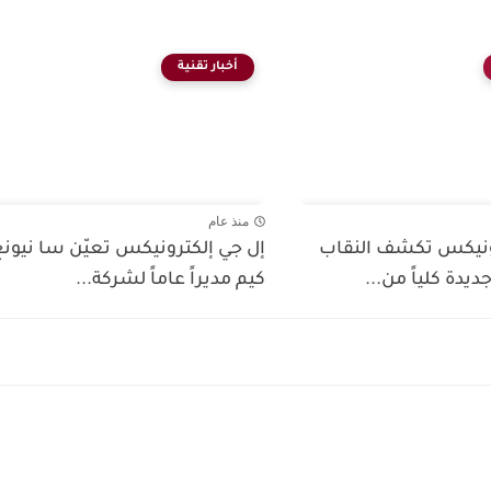
أخبار تقنية
منذ عام
ونيكس تكشف النقاب
إل جي إلكترونيكس تعيّن سا نيونغ
يدة كلياً من...
كيم مديراً عاماً لشركة...