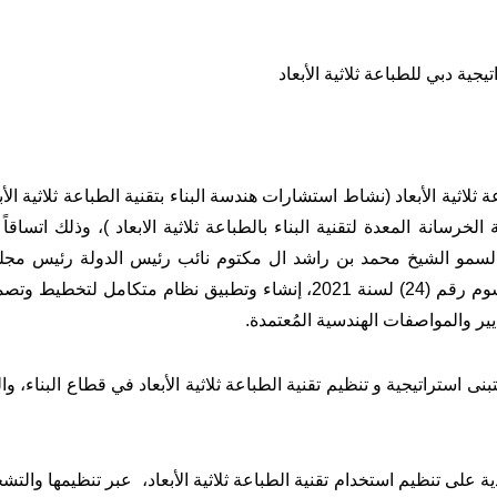
يجية دبي للطباعة ثلاثية الأبعاد
ثلاثية الأبعاد
)
نشاط استشارات هندسة البناء بتقنية الطباعة
ثلاثية الأ
الخرسانة المعدة لتقنية البناء بالطباعة ثلاثية الابعاد
(
، وذلك اتساقاً
سمو الشيخ محمد بن راشد ال مكتوم نائب رئيس الدولة رئيس مج
الوزراء حاكم دبي رعاه الله ، حيث تتولى البلدية وفق المرسوم رقم (24) لسنة 2021، إنشاء وتطبيق نظام متكامل لتخطي
عايير والمواصفات الهندسية المُعتمدة.
نى استراتيجية و تنظيم تقنية الطباعة ثلاثية الأبعاد في قطاع البناء، وا
ة على تنظيم استخدام تقنية الطباعة ثلاثية الأبعاد،
عبر تنظيمها والتشج