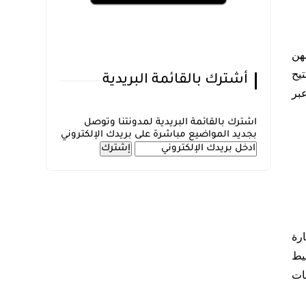
هن
يح
أشترك بالقائمة البريدية
عبر
اشترك بالقائمة البريدية لمدونتنا وتوصل
بجديد المواضيع مباشرة على بريدك الإلكتروني
إمارة
يط
فات