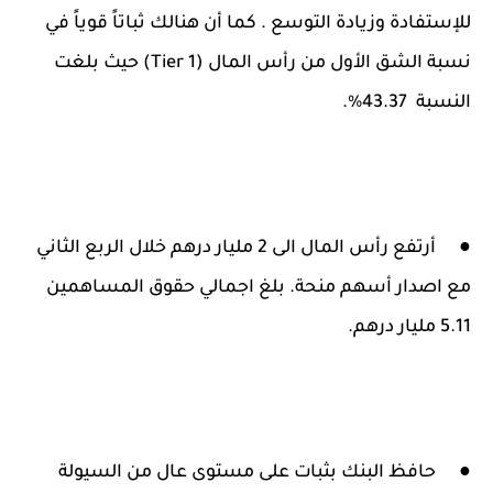
للإستفادة وزيادة التوسع . كما أن هنالك ثباتاً قوياً في
نسبة الشق الأول من رأس المال (Tier 1) حيث بلغت
النسبة 43.37%.
●
أرتفع رأس المال الى 2 مليار درهم خلال الربع الثاني
مع اصدار أسهم منحة. بلغ اجمالي حقوق المساهمين
5.11 مليار درهم.
●
حافظ البنك بثبات على مستوى عال من السيولة