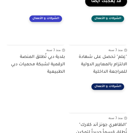
قد يعجبك ايضا
الشركات و الأعمال
الشركات و الأعمال
منذ 3 سنة
منذ 3 سنة
"عِلم" تحصل على شهادة
بلدية دبي تُطلق المنصة
الالتزام بالمعايير الدولية
الرقمية لشبكة محميات دبي
للمراجعة الداخلية
الطبيعية
الشركات و الأعمال
منذ 3 سنة
"الظاهري جونز آند كلارك"
تُطلق قسماً جديداً لتمكين