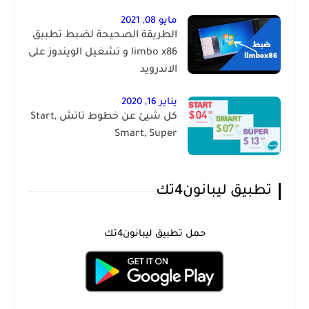
مايو 08, 2021
الطريقة الصحيحة لضبط تطبيق
limbo x86 و تشغيل الويندوز على
الاندرويد
يناير 16, 2020
كل شيئ عن خطوط تاتش Start,
Smart, Super
تطبيق ليبانون4تك
حمل تطبيق ليبانون4تك