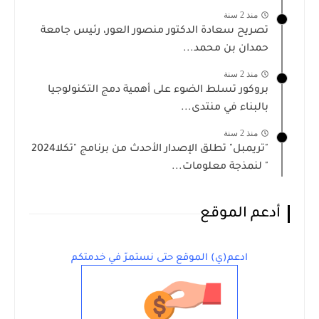
منذ 2 سنة
تصريح سعادة الدكتور منصور العور، رئيس جامعة
حمدان بن محمد...
منذ 2 سنة
بروكور تسلط الضوء على أهمية دمج التكنولوجيا
بالبناء في منتدى...
منذ 2 سنة
"تريمبل" تطلق الإصدار الأحدث من برنامج "تكلا2024
" لنمذجة معلومات...
أدعم الموقع
ادعم(ي) الموقع حتى نستمرّ في خدمتكم