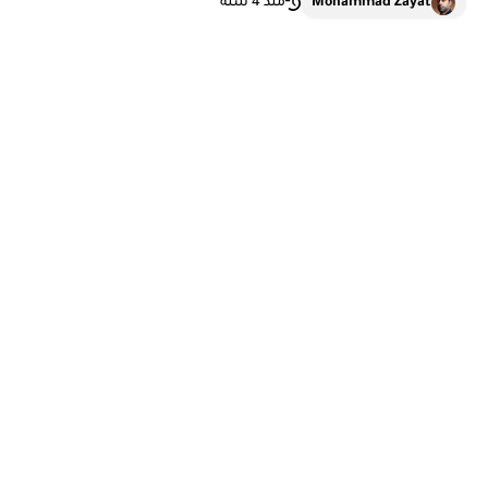
Mohammad Zayat
منذ 4 سنة