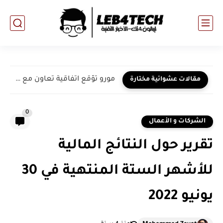
مورو توّقع اتفاقية تعاون مع "ريد هات"Red Hat ...
مقالات عشوائية مختارة
0
الشركات و الأعمال
تقرير حول النتائج المالية
للأشهر الستة المنتهية في 30
يونيو 2022