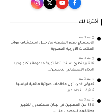
أخترنا لك
منذ 3 سنة
الاستمتاع بنعم الطبيعة من خلال استكشاف فوائد
المنتجات الأوربية العضوية
منذ 3 سنة
تالنتيرا تطرح "سند": أداة ثورية مدعومة بتكنولوجيا
الذكاء الاصطناعي لتحسين...
منذ 3 سنة
تعرض Lynk أول مكالمات صوتية هاتفية قياسية
ثنائية الاتجاه عبر...
منذ 3 سنة
83٪ من المهنيين في لبنان مستعدون لتغيير
وظائفهم للحصول على...