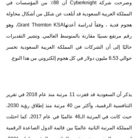
وصرحت شركة
Cyberknight
أن 88٪ من المؤسسات في
المملكة العربية السعودية قد أبلغت عن شكل من أشكال محاولة
هجوم فدية ، وفقاً لدراسة أعدتها
Grant Thornton KSA
، وهو
رقم مرتفع نسبيًا مقارنة بالمتوسط العالمي. وتشير التقديرات
حاليًا إلى أن الشركات في المملكة العربية السعودية تخسر
حوالي 6.53 مليون دولار في كل هجوم إلكتروني من هذا النوع.
يذكر أن السعودية قد قفزت 11 مرتبة منذ عام 2018 في تقرير
التنافسية الرقمية، وأكثر من 40 مرتبة منذ إطلاق رؤية 2030،
حيث كانت في المرتبة الـ46 عالميًا في عام 2017، كما احتلت
المملكة المرتبة الثانية عالميًا بين قائمة الدول الصاعدة الرقمية