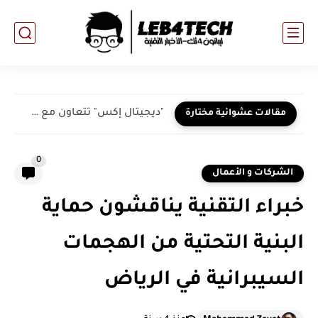
"ديجيتال إكس" تتعاون مع سامسونج العالمية لتعزيز الابتكار التقني...
مقالات عشوائية مختارة
0
الشركات و الأعمال
خبراء التقنية يناقشون حماية
البنية التحتية من الهجمات
السيبرانية في الرياض