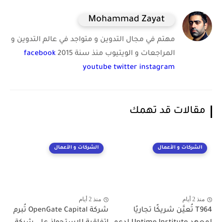
Mohammad Zayat
مهتم في مجال التدوين و متواجد في عالم التدوين و
المراجعات و الويتيوب منذ سنة 2015
facebook
youtube
twitter
instagram
مقالات قد تهمك
الشركات و الأعمال
الشركات و الأعمال
منذ 2 أيام
منذ 2 أيام
T964 تُعيَّن شريكًا تجاريًا
شركة OpenGate Capital تُبرم