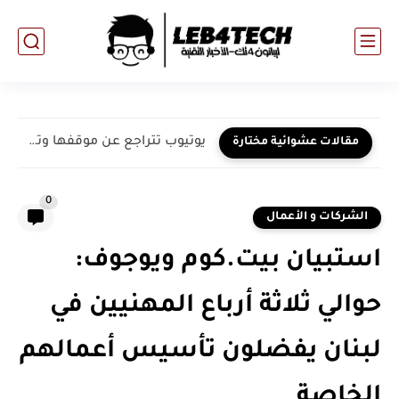
يوتيوب تتراجع عن موقفها وتعلن عن تطبيق قادم لمنظومة عرض...
مقالات عشوائية مختارة
0
الشركات و الأعمال
استبيان بيت.كوم ويوجوف:
حوالي ثلاثة أرباع المهنيين في
لبنان يفضلون تأسيس أعمالهم
الخاصة