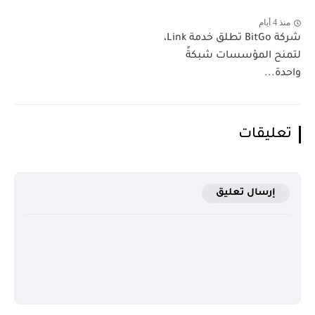
منذ 4 أيام
شركة BitGo تطلق خدمة Link،
لتمنح المؤسسات شبكةً
واحدة...
تعليقات
إرسال تعليق