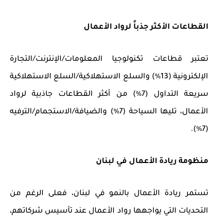
القطاعات الأكثر جذباً لرواد الأعمال
تعتبر قطاعات تكنولوجيا المعلومات/الإنترنت/التجارة
الإلكترونية (13٪) والسلع الاستهلاكية/السلع الاستهلاكية
سريعة التداول (7٪) من أكثر القطاعات جاذبية لرواد
الأعمال، تليها السياحة (7٪) والضيافة/الاستجمام/الترفيه
(7٪).
منظومة ريادة
الأعمال في لبنان
تستمر ريادة الأعمال بالنمو في لبنان، فعلى الرغم من
التحديات التي يواجهها رواد الأعمال عند تأسيس شركاتهم،