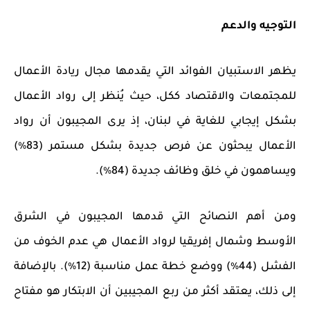
التوجيه والدعم
يظهر الاستبيان الفوائد التي يقدمها مجال ريادة الأعمال
للمجتمعات والاقتصاد ككل، حيث يُنظر إلى رواد الأعمال
بشكل إيجابي للغاية في لبنان، إذ يرى المجيبون أن رواد
الأعمال يبحثون عن فرص جديدة بشكل مستمر (83٪)
ويساهمون في خلق وظائف جديدة (84٪).
ومن أهم النصائح التي قدمها المجيبون في الشرق
الأوسط وشمال إفريقيا لرواد الأعمال هي عدم الخوف من
الفشل (4
4
٪) ووضع خطة عمل مناسبة (12٪). بالإضافة
إلى ذلك، يعتقد أكثر من
ربع ال
مجيبين أن الابتكار هو مفتاح