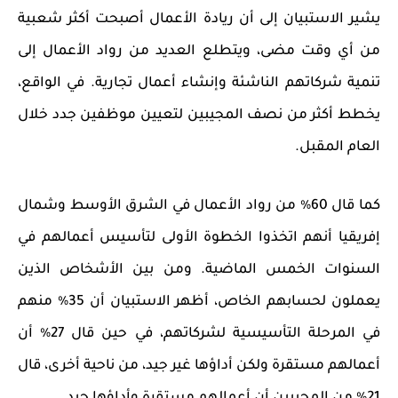
يشير الاستبيان إلى أن ريادة الأعمال أصبحت أكثر شعبية
من أي وقت مضى، ويتطلع العديد من رواد الأعمال إلى
تنمية شركاتهم الناشئة وإنشاء أعمال تجارية. في الواقع،
يخطط أكثر من نصف المجيبين لتعيين موظفين جدد خلال
العام المقبل.
كما قال 60٪ من رواد الأعمال في الشرق الأوسط وشمال
إفريقيا أنهم اتخذوا الخطوة الأولى لتأسيس أعمالهم في
السنوات الخمس الماضية.
ومن بين الأشخاص الذين
يعملون لحسابهم الخاص، أظهر الاستبيان أن 35٪ منهم
في المرحلة التأسيسية لشركاتهم، في حين قال 27٪ أن
أعمالهم مستقرة ولكن أداؤها غير جيد، من ناحية أخرى، قال