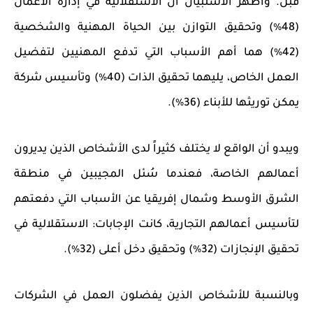
قبل
.
وأظهر الاستبيان أن الاستقلالية في إدارة الأعمال
(48٪) وتحقيق التوازن بين الحياة المهنية والشخصية
(42٪) هما أهم الأسباب التي تدفع المهنيين لتفضيل
العمل الخاص، يليهما تحقيق الذات (40٪) وتأسيس شركة
يمكن توريثها للأبناء (36٪).
ويبدو أن الواقع لا يختلف كثيراً لدى الأشخاص الذين يديرون
أعمالهم الخاصة، فعندما سُئل المجيبين في منطقة
الشرق الأوسط وشمال إفريقيا عن الأسباب التي دفعتهم
لتأسيس أعمالهم التجارية، كانت الإجابات: الاستقلالية في
تحقيق الإنجازات (32٪) وتحقيق دخل أعلى (32٪).
وبالنسبة
للأشخاص الذين يفضلون العمل في الشركات