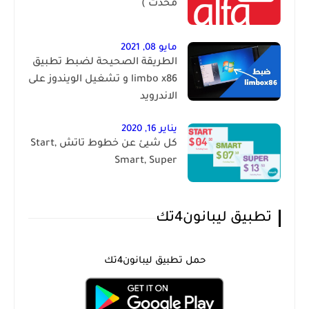
محدث )
مايو 08, 2021
الطريقة الصحيحة لضبط تطبيق
limbo x86 و تشغيل الويندوز على
الاندرويد
يناير 16, 2020
كل شيئ عن خطوط تاتش Start,
Smart, Super
تطبيق ليبانون4تك
حمل تطبيق ليبانون4تك