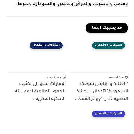
ومصر، والمغرب، والجزائر، وتونس، والسودان، وغيرها.
قد يعجبك ايضا
الشركات و الأعمال
الشركات و الأعمال
منذ 4 سنة
منذ 4 سنة
"الفلك" و" مايكروسوفت
الإمارات تدعو إلى تكثيف
السعودية" تتوجان بالجائزة
الجهود العالمية لدعم بيئة
الذهبية خلال "جوائز القمة...
الملكية الفكرية...
الشركات و الأعمال