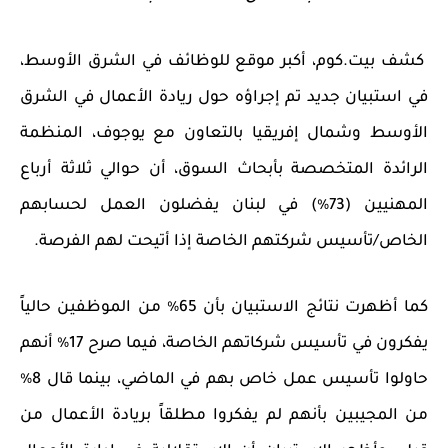
كشف بيت.كوم، أكبر موقع للوظائف في الشرق الأوسط،
في استبيان جديد تم إجراؤه حول ريادة الأعمال في الشرق
الأوسط وشمال إفريقيا بالتعاون مع يوجوف، المنظمة
الرائدة المتخصصة بأبحاث السوق، أن حوالي ثلاثة أرباع
المهنيين (73٪) في لبنان يفضلون العمل لحسابهم
الخاص/تأسيس شركتهم الخاصة إذا أتيحت لهم الفرصة
.
كما أظهرت نتائج الاستبيان بأن 65٪ من الموظفين حالياً
يفكرون في تأسيس شركاتهم الخاصة، فيما صرح 17٪ أنهم
حاولوا تأسيس عمل خاص بهم في الماضي، بينما قال 8٪
من المجيبين بأنهم لم يفكروا مطلقاً بريادة الأعمال من