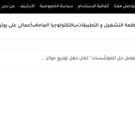
تواصل معنا
أتفاقية الإستخدام
سياسة الخصوصية
الأرشيف
من نحن
ظمة التشغيل و التطبيقات
التكنولوجيا العامة
أعمالي على يوت
فضل حل للمؤسَّسات" خلال حفل توزيع جوائز...