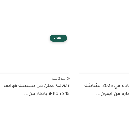
آيفون
منذ 2 سنة
آيفون SE القادم في 2025 بشاشة
Caviar تعلن عن سلسلة هواتف
iPhone 15 بإطار من...