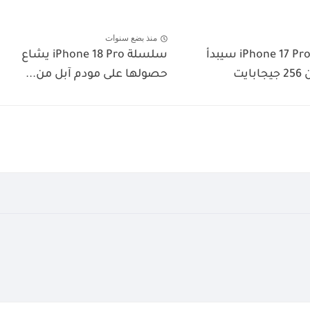
منذ بضع سنوات
تأكيد مجدد: iPhone 17 Pro سيبدأ
سلسلة iPhone 18 Pro يشاع
يت
حصولها على مودم آبل من...