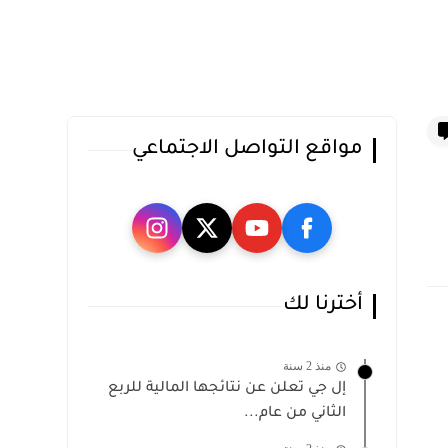
مواقع التواصل الاجتماعي
أخترنا لك
منذ 2 سنة
إل جي تعلن عن نتائجها المالية للربع
الثاني من عام...