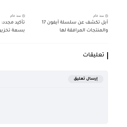
منذ عام
منذ عام
أبل تكشف عن سلسلة آيفون 17
والمنتجات المرافقة لها
بسعة تخزين 256 جيجابا
تعليقات
إرسال تعليق