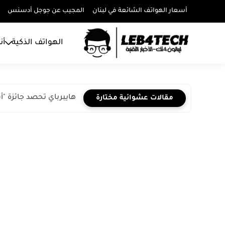
أسعار الهواتف الشائعة في لبنان
المجيب عن جوجل أدسنس
الهواتف الذكية
أن
هايبرباي تحصد جائزة "أ
مقالات عشوائية مختارة