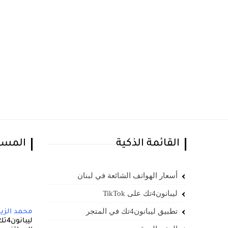
القائمة الذكية
المسا
أسعار الهواتف الشائعة في لبنان
ليبانون4تك على TikTok
تطبيق ليبانون4تك في المتجر
محمد الزي
ليب