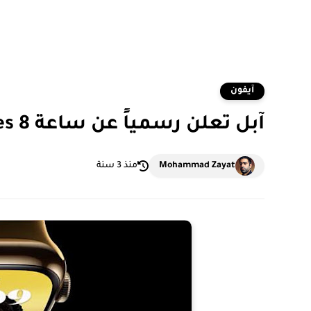
آيفون
آبل تعلن رسمياً عن ساعة Apple Watch Series 8
Mohammad Zayat
منذ 3 سنة