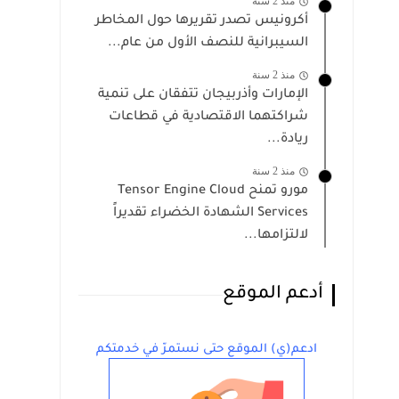
منذ 2 سنة
أكرونيس تصدر تقريرها حول المخاطر
السيبرانية للنصف الأول من عام...
منذ 2 سنة
الإمارات وأذربيجان تتفقان على تنمية
شراكتهما الاقتصادية في قطاعات
ريادة...
منذ 2 سنة
مورو تمنح Tensor Engine Cloud
Services الشهادة الخضراء تقديراً
لالتزامها...
أدعم الموقع
ادعم(ي) الموقع حتى نستمرّ في خدمتكم