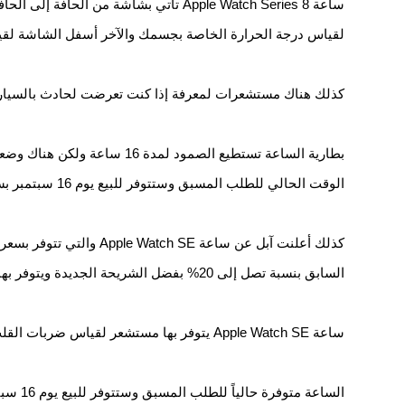
ساعة Apple Watch Series 8 تأتي بشاشة 
لقياس درجة الحرارة الخاصة بجسمك والآخر أسفل الشاشة لقيا
كذلك هناك مستشعرات لمعرفة إذا كنت تعرضت لحادث بالسيارة بح
الوقت الحالي للطلب المسبق وستتوفر للبيع يوم 16 سبتمبر بسعر 399 دولار لنسخة GPS فقط و 499 دولار للنسخة التي تدعم الإتصال.
السابق بنسبة تصل إلى 20% بفضل الشريحة الجديدة ويتوفر بها كذلك مستشعر التصادم المتواجد في Series 8.
ساعة Apple Watch SE يتوفر بها مستشعر لقياس ضربات القلب وتستطيع تتبع عدد ساعات النوم.
الساعة متوفرة حالياً للطلب المسبق وستتوفر للبيع يوم 16 سبتمبر بسعر 249 دولار لنسخة GPS و 299 دولار للنسخة التي تدعم الإتصال.