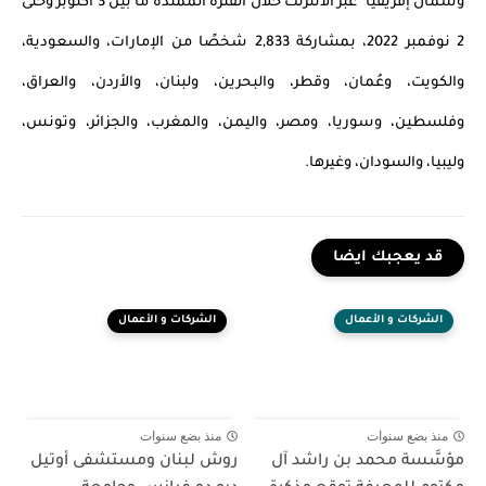
وشمال إفريقيا"
عبر الانترنت خلال الفترة الممتدة ما بين 3 أكتوبر وحتى
2 نوفمبر 2022، بمشاركة 2,833 شخصًا من الإمارات، والسعودية،
والكويت، وعُمان، وقطر، والبحرين، ولبنان، والأردن، والعراق،
وفلسطين، وسوريا، ومصر، واليمن، والمغرب، والجزائر، وتونس،
وليبيا، والسودان، وغيرها.
قد يعجبك ايضا
الشركات و الأعمال
الشركات و الأعمال
منذ بضع سنوات
منذ بضع سنوات
مؤسَّسة محمد بن راشد آل
روش لبنان ومستشفى أوتيل