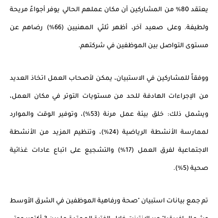
يعتقد 80% من المشاركين أن مكان عملهم الحالي يوفر أجواءً مريحة
ولطيفة.
و
على صعيد آخر، أظهر ثلثي المهنيين (66%) رضاهم عن
مستوى التواصل بين الموظفين في شركتهم.
ووفقاً للمشاركين في الاستبيان، يمكن لأصحاب العمل اتخاذ العديد
من الإجراءات الهادفة للحد من مستويات التوتر في مكان العمل،
ويشمل ذلك: خلق بيئة عمل مرنة (53%)، وتوفير الوقت
و
الموارد
لممارسة الأنشطة الرياضية (24%)، وتنظيم المزيد من الأنشطة
الاجتماعية لفرق العمل (17%) والتشجيع على اتباع عادات غذائية
صحية (5%).
تم جمع بيانات استبيان "صحة ورفاهية الموظفين في
الشرق الأوسط