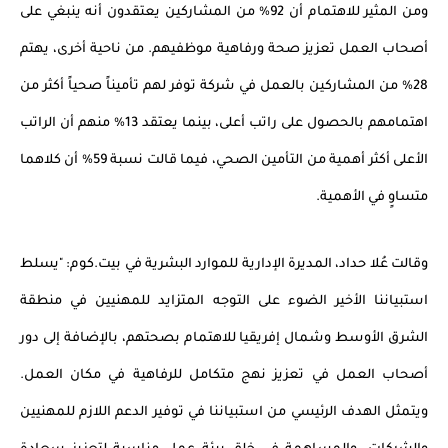
ومن المثير للاهتمام أن 92% من المشاركين يعتقدون أنه ينبغي على
أصحاب العمل تعزيز صحة ورفاهية موظفيهم. من ناحية أخرى، يهتم
28% من المشاركين بالعمل في شركة توفر لهم تأميناً صحياً أكثر من
اهتمامهم بالحصول على راتب أعلى، بينما يعتقد 13% منهم أن الراتب
الأعلى أكثر أهمية من التأمين الصحي، فيما قالت نسبة 59% أن كلاهما
متساوٍ في الأهمية.
وقالت ع
لا حداد، المديرة الإدارية للموارد البشرية في بيت.كوم: "يسلط
استبياننا الأخير الضوء على التوجه المتزايد للمهنيين في منطقة
الشرق الأوسط وشمال إفريقيا للاهتمام بصحتهم،
بالإضافة إلى
دور
أصحاب العمل في تعزيز نهج متكامل للرفاهية في مكان العمل.
ويتمثل الهدف الرئيسي من استبياننا في توفير الدعم اللازم للمهنيين