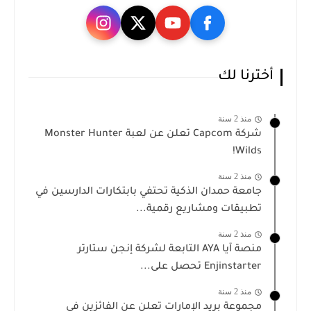
أخترنا لك
منذ 2 سنة
شركة Capcom تعلن عن لعبة Monster Hunter
Wilds!
منذ 2 سنة
جامعة حمدان الذكية تحتفي بابتكارات الدارسين في
تطبيقات ومشاريع رقمية...
منذ 2 سنة
منصة آيا AYA التابعة لشركة إنجن ستارتر
Enjinstarter تحصل على...
منذ 2 سنة
مجموعة بريد الإمارات تعلن عن الفائزين في