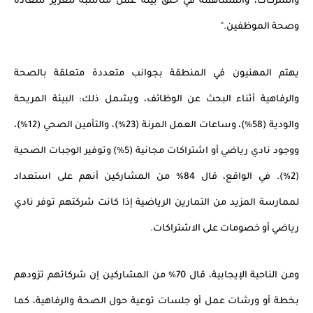
والشركات، والمساهمة في خلق بيئة عمل مناسبة لتعزيز سعادة
وصحة الموظفين."
يهتم المهنيون
في المنطقة بجوانب متعددة متعلقة بالصحة
والرفاهية أثناء البحث عن الوظائف، ويشمل ذلك: البيئة المريحة
والودية (58%)، وساعات العمل المرنة (23%)، والتأمين الصحي (12%)،
ووجود نادي رياضي أو اشتراكات مجانية (5%) وتوفير الوجبات الصحية
(2%). في الواقع، قال 84% من المشاركين أنهم على استعداد
لممارسة المزيد من التمارين الرياضية إذا كانت شركتهم توفر نادي
رياضي أو خصومات على الاشتراكات.
ومن الناحية الإيجابية، قال 70% من المشاركين إن شركاتهم تزودهم
بخطة أو ورشات عمل أو جلسات توعية حول الصحة والرفاهية، كما