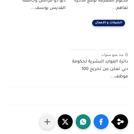
مكتوم للمعرفة توقع مذكرة
ديو دو فرانس وجامعة
تفاهم...
القديس يوسف...
الشركات و الأعمال
منذ بضع سنوات
دائرة الموارد البشرية لحكومة
دبي تعلن عن تخريج 100
موظف...