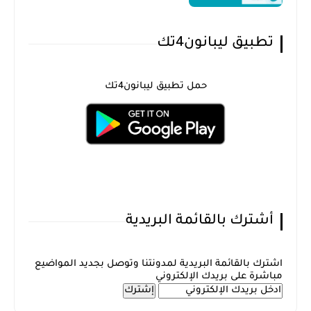
تطبيق ليبانون4تك
حمل تطبيق ليبانون4تك
أشترك بالقائمة البريدية
اشترك بالقائمة البريدية لمدونتنا وتوصل بجديد المواضيع
مباشرة على بريدك الإلكتروني