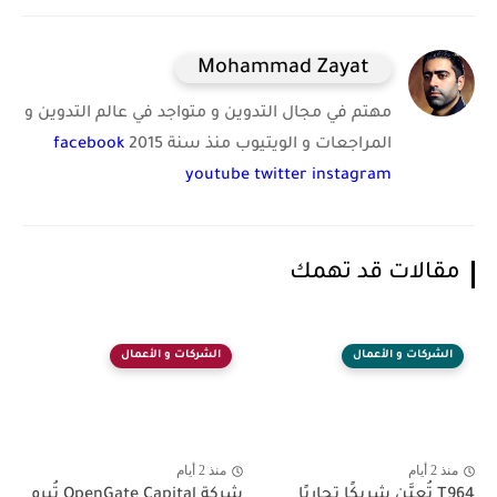
Mohammad Zayat
مهتم في مجال التدوين و متواجد في عالم التدوين و
المراجعات و الويتيوب منذ سنة 2015
facebook
youtube
twitter
instagram
مقالات قد تهمك
الشركات و الأعمال
الشركات و الأعمال
منذ 2 أيام
منذ 2 أيام
T964 تُعيَّن شريكًا تجاريًا
شركة OpenGate Capital تُبرم