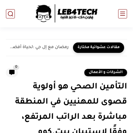
رمضان مع إل جي :لحياة أفضل مع أبرز المنتجات
مقالات عشوائية مختارة
0
الشركات و الأعمال
التأمين الصحي هو أولوية
قصوى للمهنيين في المنطقة
مباشرة بعد الراتب المرتفع،
وفقًا لاستبيان بيت.كوم