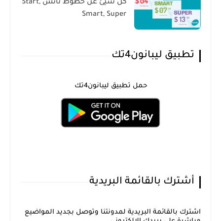
كل شيئ عن خطوط تاتش Start,
Smart, Super
تطبيق ليبانون4تك
حمل تطبيق ليبانون4تك
أشترك بالقائمة البريدية
اشترك بالقائمة البريدية لمدونتنا وتوصل بجديد المواضيع