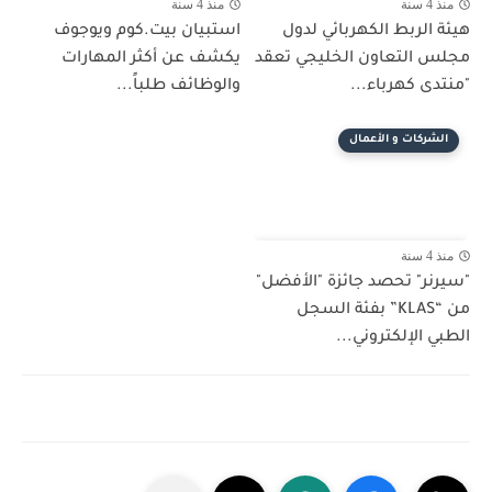
منذ 4 سنة
منذ 4 سنة
هيئة الربط الكهربائي لدول
استبيان بيت.كوم ويوجوف
مجلس التعاون الخليجي تعقد
يكشف عن أكثر المهارات
"منتدى كهرباء...
والوظائف طلباً...
الشركات و الأعمال
منذ 4 سنة
"سيرنر" تحصد جائزة "الأفضل"
من “KLAS” بفئة السجل
الطبي الإلكتروني...