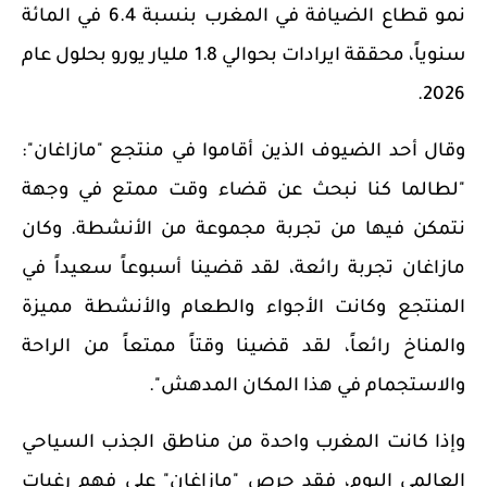
نمو قطاع الضيافة في المغرب بنسبة 6.4 في المائة
سنوياً، محققة ايرادات بحوالي 1.8 مليار يورو بحلول عام
2026.
وقال أحد الضيوف الذين أقاموا في منتجع "مازاغان":
"لطالما كنا نبحث عن قضاء وقت ممتع في وجهة
نتمكن فيها من تجربة مجموعة من الأنشطة. وكان
مازاغان تجربة رائعة، لقد قضينا أسبوعاً سعيداً في
المنتجع وكانت الأجواء والطعام والأنشطة مميزة
والمناخ رائعاً، لقد قضينا وقتاً ممتعاً من الراحة
والاستجمام في هذا المكان المدهش".
وإذا كانت المغرب واحدة من مناطق الجذب السياحي
العالمي اليوم، فقد حرص "مازاغان" على فهم رغبات