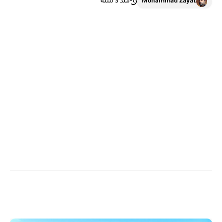
Mohammad Zayat
منذ 3 سنة