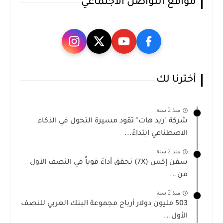
مواقع التواصل الاجتماعي
أخترنا لك
منذ 2 سنة
شركة "ريد هات" تقود مسيرة التحول في الذكاء
الاصطناعي ابتداءً...
منذ 2 سنة
سفن إكس (7X) تحقق أداءً قوياً في النصف الأول
من...
منذ 2 سنة
503 مليون دولار أرباح مجموعة البنك العربي للنصف
الأول...