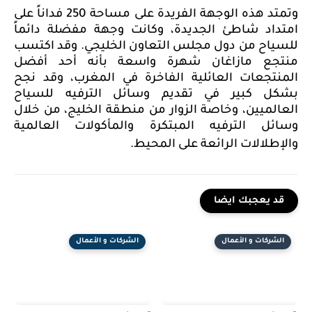
وتمتد هذه الوجهة الفريدة على مساحة 250 فداناً على
امتداد شاطئ الجديدة، وكانت وجهة مفضلة دائماً
للسياح من دول مجلس التعاون الخليجي. وقد اكتسب
منتجع مازاغان شهرة واسعة بأنه أحد أفضل
المنتجعات العائلية الفاخرة في المغرب، وقد نجح
بشكل كبير في تقديم وسائل الترفيه للسياح
العالميين، وخاصة الزوار من منطقة الخليج، من خلال
وسائل الترفيه المبتكرة والمأكولات العالمية
والإطلالات الرائعة على المحيط.
قد يعجبك ايضا
الشركات و الأعمال
الشركات و الأعمال