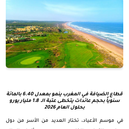
قطاع الضيافة في المغرب ينمو بمعدل 6.40 بالمائة
سنوياً
بح
جم عائدات يتخطى
عتبة الـ
1.8 مليار يورو
بحلول العام 2026
في
موسم
الأعياد،
تختار العديد من الأسر من دول