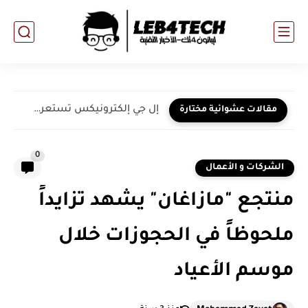
إل جي إلكترونيكس تستعرض حلولها المنزلية المدعومة بالذكاء الاصطناعي لمنطقة...
مقالات عشوائية مختارة
0
الشركات و الأعمال
منتجع "مازاغان" يشهد تزايداً
ملحوظاً في الحجوزات خلال
موسم الأعياد