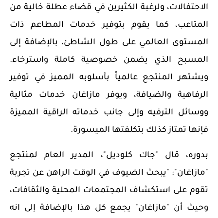
الاحتفالات، ولرغبة الكثيرين في قضاء عطلة خالية من
المتاعب، كما يقوم
بتوفير خدمات المطاعم ذات
المستوى العالمي على طول الشاطئ، بالإضافة إلى
المسبح الذي يضمن خصوصية كاملة واسترخاء.
ويشتهر المنتجع عالمياً بأسلوبه المميز في توفير
الرفاهية والضيافة، ويوفر مازاغان خدمات مثالية
ووسائل الترفيه وإلى جانب خدماته الراقية المميزة
فإنها تمتاز كذلك بتكلفتها الميسورة.
بدوره، قال
"
جاك كلوديل"،
المدير العام لمنتجع
"مازاغان": "يبحث الضيوف في الوقت الراهن عن تجربة
تقوم
على استكشاف المجتمعات المحلية والثقافات،
وحيث أن "مازاغان" يجمع كل هذا بالإضافة إلى انه