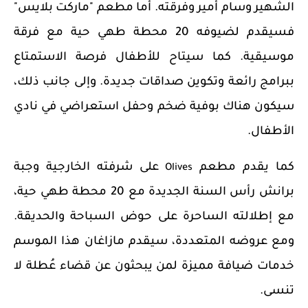
الشهير وسام أمير وفرقته. أما مطعم
"
ماركت بلايس"
فسيقدم لضيوفه 20 محطة طهي حية مع فرقة
موسيقية. كما سيتاح للأطفال فرصة الاستمتاع
ببرامج رائعة وتكوين صداقات جديدة. وإلى جانب ذلك،
سيكون هناك بوفية ضخم وحفل استعراضي في نادي
الأطفال.
كما يقدم مطعم
على شرفته الخارجية وجبة
Olives
برانش رأس السنة الجديدة مع 20 محطة طهي حية،
مع إطلالته الساحرة على حوض السباحة والحديقة.
ومع عروضه المتعددة، سيقدم مازاغان هذا الموسم
خدمات ضيافة مميزة لمن يبحثون عن قضاء عُطلة لا
تنسى.