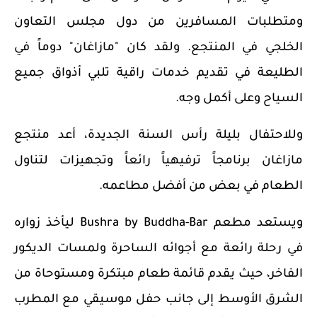
ومتطلبات المسافرين من دول مجلس التعاون
الخلجي في المنتجع. ولقد كان "مازاغان" دوماً في
الطليعة في تقديم خدمات راقية تلبي أذواق جميع
السياح وعلى أكمل وجه.
وللاحتفال بليلة رأس السنة الجديدة، أعد منتجع
مازاغان برنامجاً ترفيهياً رائعاً وتجهيزات لتناول
الطعام في بعض من أفضل مطاعمه.
ويستعد مطعم
Bushra by Buddha-Bar
ل
يأخذ زواره
في رحلة رائعة مع أجوائه الساحرة ولمسات الديكور
الفاخر، حيث يقدم قائمة طعام مبتكرة ومستوحاة من
الشرق الأوسط إلى جانب حفل موسيقي مع المطرب