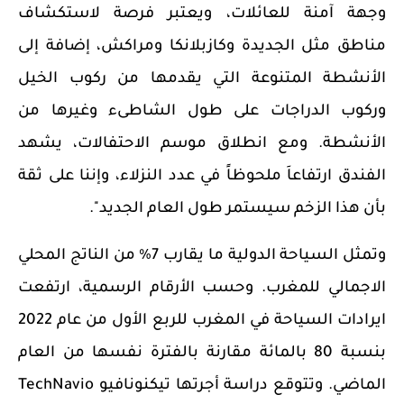
وجهة آمنة للعائلات، ويعتبر فرصة لاستكشاف
مناطق مثل الجديدة وكازبلانكا ومراكش، إضافة إلى
الأنشطة المتنوعة التي يقدمها من ركوب الخيل
وركوب الدراجات على طول الشاطىء وغيرها من
الأنشطة. ومع انطلاق موسم الاحتفالات، يشهد
الفندق ارتفاعاَ ملحوظاً في عدد النزلاء، وإننا على ثقة
بأن هذا الزخم سيستمر طول العام الجديد".
وتمثل السياحة الدولية ما يقارب 7% من الناتج المحلي
الاجمالي للمغرب. وحسب الأرقام الرسمية، ارتفعت
ايرادات السياحة في المغرب للربع الأول من عام 2022
بنسبة 80 بالمائة مقارنة بالفترة نفسها من العام
الماضي. وتتوقع دراسة أجرتها تيكنونافيو
TechNavio