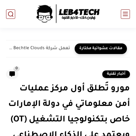
تعمل شركة Bechtle Clouds على توسيع نطاق المشاركة مع إدارة...
مقالات عشوائية مختارة
0
أخبار تقنية
مورو تُطلق أول مركز عمليات
أمن معلوماتي في دولة الإمارات
خاص بتكنولوجيا التشغيل (OT)
ويعتمد على الذكاء الاصطناعي