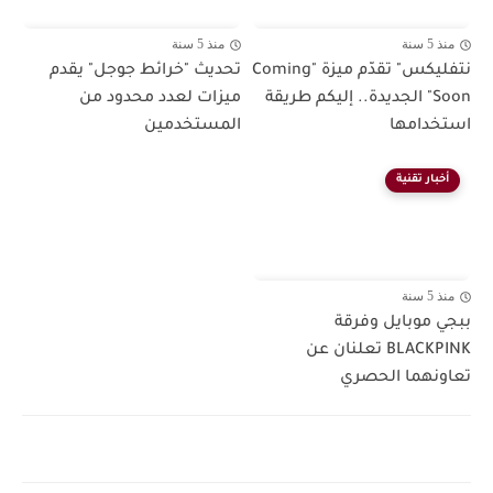
منذ 5 سنة
منذ 5 سنة
نتفليكس" تقدّم ميزة "Coming
تحديث "خرائط جوجل" يقدم
Soon" الجديدة.. إليكم طريقة
ميزات لعدد محدود من
استخدامها
المستخدمين
أخبار تقنية
منذ 5 سنة
ببجي موبايل وفرقة
BLACKPINK تعلنان عن
تعاونهما الحصري