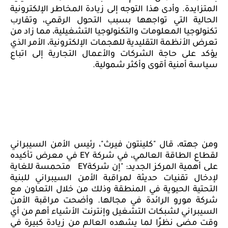
المتزايدة. وأدى هذا التوجه إلى زيادة المخاطر الإلكترونية
الحالية التي تواجهها بسبب التحول الرقمي، وتقارب
تكنولوجيا المعلومات والتكنولوجيا التشغيلية، مما زاد من
تعرض الأنظمة التقليدية للهجمات الإلكترونية، الأمر الذي
يؤكد على حاجة الشركات والأعمال التجارية إلى اتباع
سياسة أمنية أقوى وأكثر شمولية.
ومن جهته، قال "كلينتون فيرث"، رئيس الأمن السيبراني
لقطاع الطاقة العالمي، في شركة
EY
في معرض تأكيده
على أهمية المركز الجديد: "إن شركة
EY
متحمسة للغاية
لإدخال تقنيات حديثة لمراقبة الأمن السيبراني للبنية
التحتية الحيوية في المنطقة وذلك من خلال التعاون مع
شركة مورو الرائدة في مجالها. وأضحت مراقبة الأمن
السيبراني لشبكات التشغيل وإنترنت الأشياء أهم من أي
وقت مضى نظرًا لما يشهده العالم من زيادة كبيرة في