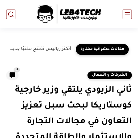
أتكنز رياليس تفتتح مكتبًا جديدًا في القاهرة لدعم نموذج تنفيذ...
مقالات عشوائية مختارة
0
الشركات و الأعمال
ثاني الزيودي يلتقي وزير خارجية
كوستاريكا لبحث سبل تعزيز
التعاون في مجالات التجارة
والاستثمار والطاقة المتجددة