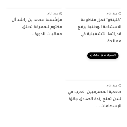
منذ عام
منذ عام
"كلينكو" تعزز منظومة
مؤسَّسة محمد بن راشد آل
الاستدامة الوطنية برفع
مكتوم للمعرفة تطلق
قدراتها التشغيلية في
فعاليات الدورة...
معالجة...
الشركات و الأعمال
منذ عام
جمعية المصرفيين العرب في
لندن تمنح رندة الصادق جائزة
الإسهامات...