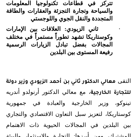
تتركز في قطاعات تكنولوجيا المعلومات
والسياحة وتجارة التجزئة والعقارات والطاقة
المتجددة والنقل الجوي واللوجستي
ثاني الزيودي: العلاقات بين الإمارات
·
وكوستاريكا تشهد تطوراً مستمراً في مختلف
المجالات بفضل تبادل الزيارات الرسمية
رفيعة المستوى بين البلدين
التقى
معالي الدكتور ثاني بن أحمد الزيودي وزير دولة
، مع معالي
الدكتور أرنولدو أندريه
للتجارة الخارجية
تينوكو، وزير الخارجية والعبادة في جمهورية
كوستاريكا، لتعزيز سبل التعاون الاقتصادي والتجاري
بين البلدين في المجالات الحيوية ذات الاهتمام
المشترك، ومن أبرزها: التجارة والاستثمار والبيئة