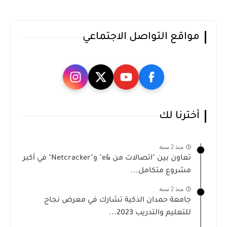
مواقع التواصل الاجتماعي
أخترنا لك
منذ 2 سنة
تعاون بين "اتصالات من &e" و"Netcracker" في أكبر
مشروع متكامل...
منذ 2 سنة
جامعة حمدان الذكية تشارك في معرض نجاح
للتعليم والتدريب 2023...