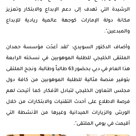
الرشيدة التي تهدف إلى دعم الإبداع والابتكار وتعزيز
مكانة دولة الإمارات كوجهة عالمية ريادية للإبداع
والمبدعين".
وأضاف الدكتور السويدي: "لقد أعدّت مؤسسة حمدان
الملتقى الخليجي للطلبة الموهوبين في نسخته الرابعة
هذا العام في دبي بحضور 63 طالباً وطالبة. ونجح الملتقى
بتوفير منصة مثالية للطلبة الموهوبين من كافة دول
مجلس التعاون الخليجي لتبادل الأفكار. كما أتيحت لهم
فرصة الاطلاع على أحدث التقنيات والابتكارات من خلال
الورش والزيارات الميدانية وغيرها من الأنشطة التي
أقيمت في يومي الملتقى".