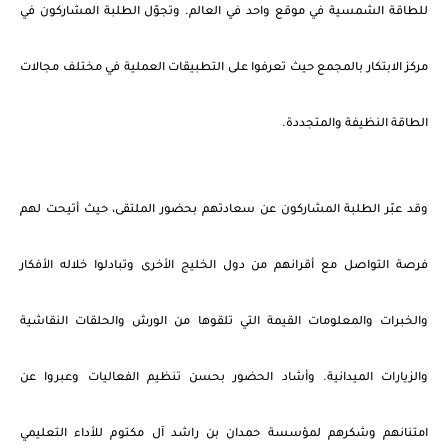
للطاقة الشمسية في موقع واحد في العالم. وتجوّل الطلبة المشاركون في
مركز الابتكار بالمجمع حيث تعرفوا على التطبيقات العملية في مختلف مجالات
الطاقة النظيفة والمتجددة.
وقد عبّر الطلبة المشاركون عن سعادتهم بحضور الملتقى، حيث أتيحت لهم
فرصة التواصل مع أقرانهم من دول الخليج الأخرى وتبادلوا خلاله الأفكار
والخبرات والمعلومات القيمة التي تلقوها من الورش والحلقات النقاشية
والزيارات الميدانية. وأشاد الحضور بحسن تنظيم الفعاليات وعبروا عن
امتنانهم وشكرهم لمؤسسة حمدان بن راشد آل مكتوم للأداء التعليمي