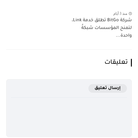
منذ 3 أيام
شركة BitGo تطلق خدمة Link،
لتمنح المؤسسات شبكةً
واحدة...
تعليقات
إرسال تعليق