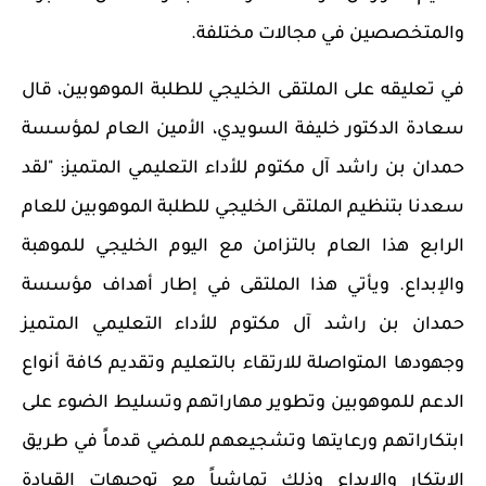
والمتخصصين في مجالات مختلفة.
في تعليقه على الملتقى الخليجي للطلبة الموهوبين، قال
سعادة الدكتور خليفة السويدي، الأمين العام لمؤسسة
حمدان بن راشد آل مكتوم للأداء التعليمي المتميز:
"لقد
سعدنا بتنظيم الملتقى الخليجي للطلبة الموهوبين للعام
الرابع هذا العام بالتزامن مع اليوم الخليجي للموهبة
والإبداع. ويأتي هذا الملتقى في إطار أهداف مؤسسة
حمدان بن راشد آل مكتوم للأداء التعليمي المتميز
وجهودها المتواصلة للارتقاء بالتعليم وتقديم كافة أنواع
الدعم للموهوبين وتطوير مهاراتهم وتسليط الضوء على
ابتكاراتهم ورعايتها وتشجيعهم للمضي قدماً في طريق
الابتكار والإبداع وذلك تماشياً مع توجيهات القيادة