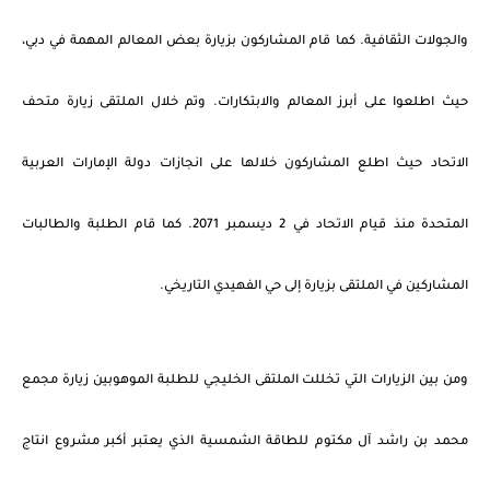
والجولات الثقافية. كما قام المشاركون بزيارة بعض المعالم المهمة في دبي،
حيث اطلعوا على أبرز المعالم والابتكارات. وتم خلال الملتقى زيارة متحف
الاتحاد حيث اطلع المشاركون خلالها على انجازات دولة الإمارات العربية
المتحدة منذ قيام الاتحاد في 2 ديسمبر 2071. كما قام الطلبة والطالبات
المشاركين في الملتقى بزيارة إلى حي الفهيدي التاريخي.
ومن بين الزيارات التي تخللت الملتقى الخليجي للطلبة الموهوبين زيارة مجمع
محمد بن راشد آل مكتوم للطاقة الشمسية الذي يعتبر أكبر مشروع انتاج