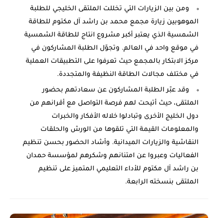
ومن بين الزيارات التي تخللت الملتقى الخليجي للطلبة
الموهوبين زيارة مجمع محمد بن راشد آل مكتوم للطاقة
الشمسية الذي يعتبر أكبر مشروع انتاج للطاقة الشمسية
في موقع واحد في العالم. وتجوّل الطلبة المشاركون في
مركز الابتكار بالمجمع حيث تعرفوا على التطبيقات العملية
في مختلف مجالات الطاقة النظيفة والمتجددة.
وقد عبّر الطلبة المشاركون عن سعادتهم بحضور
الملتقى، حيث أتيحت لهم فرصة التواصل مع أقرانهم من
دول الخليج الأخرى وتبادلوا خلاله الأفكار والخبرات
والمعلومات القيمة التي تلقوها من الورش والحلقات
النقاشية والزيارات الميدانية. وأشاد الحضور بحسن تنظيم
الفعاليات وعبروا عن امتنانهم وشكرهم لمؤسسة حمدان
بن راشد آل مكتوم للأداء التعليمي المتميز على تنظيم
الملتقى بنسخته الرابعة.