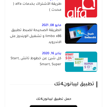
طريقة الأشتراك بخدمات alfa (
محدث )
مايو 08, 2021
الطريقة الصحيحة لضبط تطبيق
limbo x86 و تشغيل الويندوز على
الاندرويد
يناير 16, 2020
كل شيئ عن خطوط تاتش Start,
Smart, Super
تطبيق ليبانون4تك
حمل تطبيق ليبانون4تك