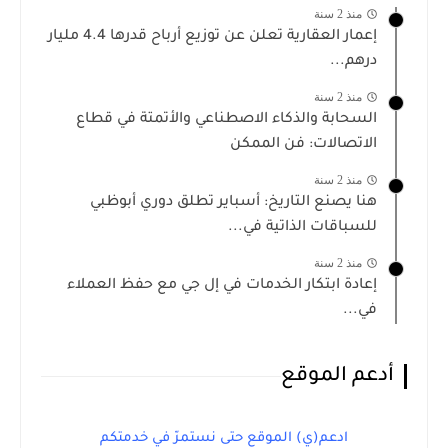
منذ 2 سنة
إعمار العقارية تعلن عن توزيع أرباح قدرها 4.4 مليار
درهم...
منذ 2 سنة
السحابة والذكاء الاصطناعي والأتمتة في قطاع
الاتصالات: فن الممكن
منذ 2 سنة
هنا يصنع التاريخ: أسباير تطلق دوري أبوظبي
للسباقات الذاتية في...
منذ 2 سنة
إعادة ابتكار الخدمات في إل جي مع حفظ العملاء
في...
أدعم الموقع
ادعم(ي) الموقع حتى نستمرّ في خدمتكم