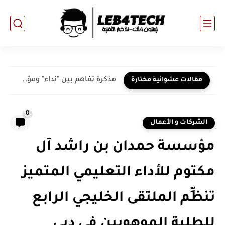
مذكرة تفاهم بين "نداء" ومؤسسة وطني الإمارات لتعزيز الانتماء الوطني...
مقالات عشوائية مختارة
0
الشركات و الأعمال
مؤسسة حمدان بن راشد آل
مكتوم للأداء التعليمي المتميز
تنظِّم الملتقى الخليجي الرابع
للطلبة الموهوبين في دبي