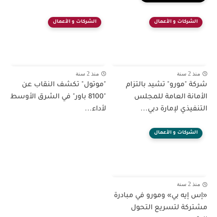
الشركات و الأعمال
الشركات و الأعمال
منذ 2 سنة
منذ 2 سنة
شركة "مورو" تشيد بالتزام
"موتول" تكشف النقاب عن
الأمانة العامة للمجلس
"8100 باور" في الشرق الأوسط
التنفيذي لإمارة دبي...
لأداء...
الشركات و الأعمال
منذ 2 سنة
«إس إيه بي» ومورو في مبادرة
مشتركة لتسريع التحول