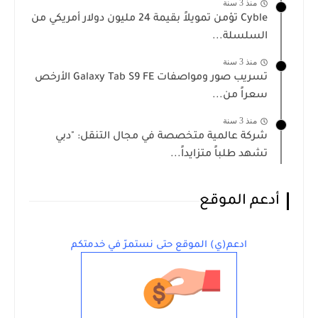
منذ 3 سنة
Cyble تؤمن تمويلاً بقيمة 24 مليون دولار أمريكي من
السلسلة...
منذ 3 سنة
تسريب صور ومواصفات Galaxy Tab S9 FE الأرخص
سعراً من...
منذ 3 سنة
شركة عالمية متخصصة في مجال التنقل: "دبي
تشهد طلباً متزايداً...
أدعم الموقع
ادعم(ي) الموقع حتى نستمرّ في خدمتكم