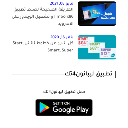
مايو 08, 2021
الطريقة الصحيحة لضبط تطبيق
limbo x86 و تشغيل الويندوز على
الاندرويد
يناير 16, 2020
كل شيئ عن خطوط تاتش Start,
Smart, Super
تطبيق ليبانون4تك
حمل تطبيق ليبانون4تك