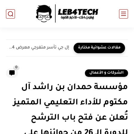
إل جي تأسر متفرجي معرض CES 2024 مع منطقة...
مقالات عشوائية مختارة
0
الشركات و الأعمال
مؤسسة حمدان بن راشد آل
مكتوم للأداء التعليمي المتميز
تُعلن عن فتح باب الترشح
للدورة الـ 26 من جوائزها على