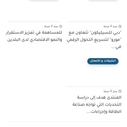
منذ 4 سنة
منذ 4 سنة
"دبـي للسيليكون" تتعاون مع
للمساهمة في تعزيز الاستقرار
"مورو" لتسريع التحول الرقمي
والنمو الاقتصادي لدى البلدين
فـي...
الشركات و الأعمال
منذ 4 سنة
المنتدى هدف إلى دراسة
التحديات التي تواجه صناعة
الطاقة وإجراءات...