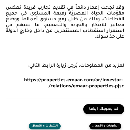
وقد نجحت إعمار دائماً في تقديم تجارب فريدة تعكس
مقوّمات الحياة العصريّة رفيعة المستوى في جميع
القطاعات،
وذلك من خلال رفع مستوى أعمالها ووضع
معايير للابتكار والجودة والتصميم،
ما يسهم في
استمرار استقطاب المستثمرين من داخل وخارج الدولة
على حدّ سواء.
لمزيد من المعلومات، يُرجى زيارة الرابط التالي:
https://properties.emaar.com/ar/investor-
/
relations/emaar-properties-pjsc
قد يعجبك ايضا
الشركات و الأعمال
الشركات و الأعمال