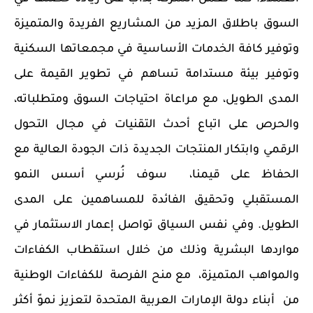
السوق باطلاق المزيد من المشاريع الفريدة والمتميزة
وتوفير كافة الخدمات الأساسية
في مجمعاتها السكنية
وتوفير بيئة مستدامة
تساهم في تطوير القيمة على
المدى الطويل،
مع مراعاة
احتياجات السوق ومتطلباته،
والحرص على اتباع أحدث التقنيات في مجال التحول
الرقمي وابتكار المنتجات الجديدة ذات الجودة العالية مع
الحفاظ على قيمنا،
سوف نُرسي أسس النمو
المستقبلي وتحقيق الفائدة للمساهمين على المدى
الطويل.
وفي نفس السياق تواصل إعمار الاستثمار في
مواردها البشرية وذلك من خلال استقطاب الكفاءات
والمواهب المتميزة،
مع منح الفرصة
للكفاءات الوطنية
من
أبناء دولة الإمارات العربية المتحدة لتعزيز نموّ أكثر