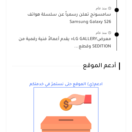
منذ عام
سامسونج تعلن رسمياً عن سلسلة هواتف
Samsung Galaxy S26
منذ عام
معرضLG GALLERY+ يقدم أعمالاً فنية رقمية من
SEDITION وقطع...
أدعم الموقع
ادعم(ي) الموقع حتى نستمرّ في خدمتكم