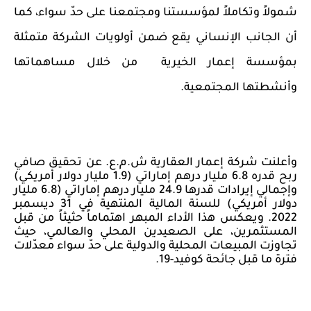
شمولاً وتكاملاً لمؤسستنا ومجتمعنا على حدّ سواء، كما
أن الجانب الإنساني يقع ضمن أولويات الشركة متمثلة
بمؤسسة إعمار الخيرية
من خلال مساهماتها
وأنشطتها المجتمعية.
وأعلنت شركة إعمار العقارية ش.م.ع. عن تحقيق صافي
ربح قدره 6.8 مليار درهم إماراتي (1.9 مليار دولار أمريكي)
وإجمالي إيرادات قدرها 24.9 مليار درهم إماراتي (6.8 مليار
دولار أمريكي) للسنة المالية المنتهية في 31 ديسمبر
2022. ويعكس هذا الأداء المبهر اهتماماً حثيثاً من قبل
المستثمرين، على الصعيدين المحلي والعالمي، حيث
تجاوزت المبيعات المحلية والدولية على حدّ سواء معدّلات
فترة ما قبل جائحة كوفيد-19.