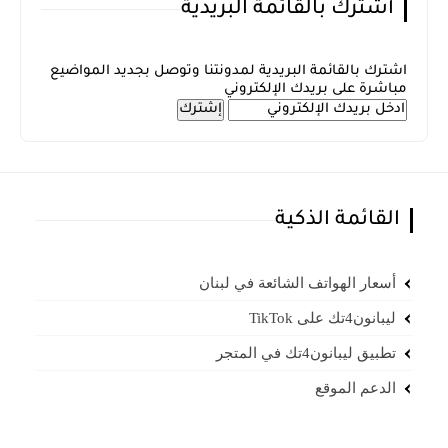
أشترك بالقائمة البريدية
اشترك بالقائمة البريدية لمدونتنا وتوصل بجديد المواضيع
مباشرة على بريدك الإلكتروني
القائمة الذكية
أسعار الهواتف الشائعة في لبنان
ليبانون4تك على TikTok
تطبيق ليبانون4تك في المتجر
الدعم الموقع