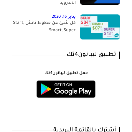
الاندرويد
يناير 16, 2020
كل شيئ عن خطوط تاتش Start,
Smart, Super
تطبيق ليبانون4تك
حمل تطبيق ليبانون4تك
أشترك بالقائمة البريدية