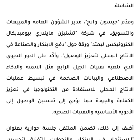
الشاملة.
وقدّم "جيسون وانج"، مدير الشؤون العامة والمبيعات
والتسويق، في شركة "تشنيزن مايندري بيوميديكال
الكترونيكس ليمتد" ورقة حول "دفع الابتكار والصناعة في
الانتاج المحلي لتعزيز الوصول". وأكّد على الدور الحيوي
الذي تلعبه تقنيات الجيل الرابع مثل الاتمتة والذكاء
الاصطناعي والبيانات الضخمة في تبسيط عمليات
الانتاج المحلي للاستفادة من التكنولوجيا في تعزيز
الكفاءة والجودة مما يؤدي إلى تحسين الوصول إلى
الأدوية الأساسية والتقنيات الصحية.
أضف إلى ذلك، تضمن الملتقى جلسة حوارية بعنوان
"الاستثمار في الابتكار والتحولات التقنية لتحسين