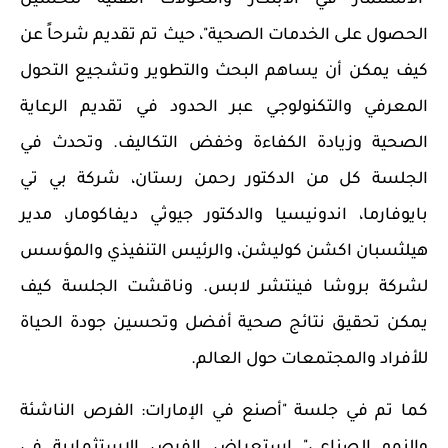
الحصول على الخدمات الصحية"، حيث تم تقديم شرحاً عن
كيف يمكن أن يساهم البحث والتطوير وتشجيع التحول
المعرفي والتكنولوجي عبر الحدود في تقديم الرعاية
الصحية وزيادة الكفاءة وخفض التكاليف. وتحدث في
الجلسة كل من الدكتور رحمن رستان، شركة بي تي
بايوفارما، اندونيسيا والدكتور جيوثي ديفاكومار، مدير
هيلثسبان اكشن كوليشن، والرئيس التنفيذي والمؤسس
لشركة بروشا فينتشر لابس. وناقشت الجلسة كيف
يمكن تحقيق نتائج صحية أفضل وتحسين جودة الحياة
للأفراد والمجتمعات حول العالم.
كما تم في جلسة "أصنع في الإمارات: الفرص الناشئة
والنمو الصناعي" استعراض الفرص الاستثمارية في