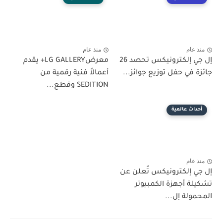
منذ عام
منذ عام
إل جي إلكترونيكس تحصد 26
معرضLG GALLERY+ يقدم
جائزة في حفل توزيع جوائز...
أعمالاً فنية رقمية من
SEDITION وقطع...
أحداث عالمية
منذ عام
إل جي إلكترونيكس تُعلن عن
تشكيلة أجهزة الكمبيوتر
المحمولة إل...