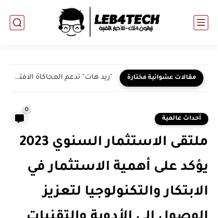
"ريد هات" تدعم المحاكاة الافتراضية الحديثة على منصة "مايكروسوفت آزور"
مقالات عشوائية مختارة
0
أحداث عالمية
ملتقى الاستثمار السنوي 2023
يؤكد على أهمية الاستثمار في
الابتكار والتكنولوجيا لتعزيز
الوصول إلى الأدوية والتقنيات