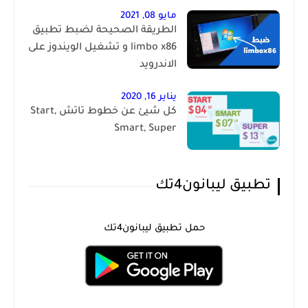
مايو 08, 2021
الطريقة الصحيحة لضبط تطبيق
limbo x86 و تشغيل الويندوز على
الاندرويد
يناير 16, 2020
كل شيئ عن خطوط تاتش Start,
Smart, Super
تطبيق ليبانون4تك
حمل تطبيق ليبانون4تك