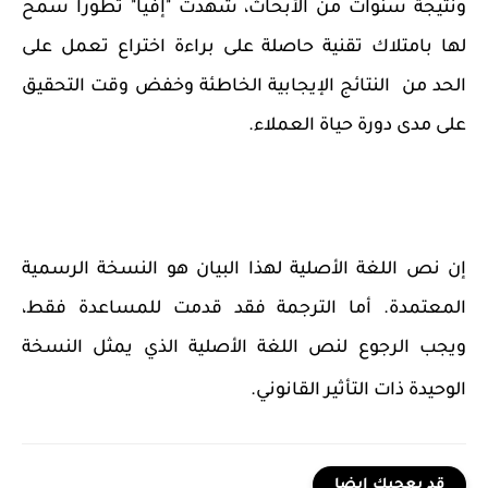
ونتيجة سنوات من الأبحاث، شهدت "إفيا" تطوراً سمح
لها بامتلاك تقنية حاصلة على براءة اختراع تعمل على
الحد من
النتائج الإيجابية الخاطئة وخفض وقت التحقيق
على مدى دورة حياة العملاء.
إن نص اللغة الأصلية لهذا البيان هو النسخة الرسمية
المعتمدة. أما الترجمة فقد قدمت للمساعدة فقط،
ويجب الرجوع لنص اللغة الأصلية الذي يمثل النسخة
الوحيدة ذات التأثير القانوني.
قد يعجبك ايضا