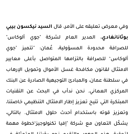
وفي معرض تعليقه على الأمر، قال
السيد نيكسون بيبي
بوثانانغادي
، المدير العام لشركة "جوي ألوكاس"
للصرافة محدودة المسؤولية، عُمان: "تتميز ’جوي
ألوكاس‘ للصرافة بالتزامها المتواصل بأعلى معايير
الامتثال لقانون مكافحة غسل الأموال وتمويل الإرهاب
في سلطنة عمان، والمبادئ التوجيهية الصادرة عن البنك
المركزي العماني. نحن ندأب في البحث عن التقنيات
المبتكرة التي تتيح تعزيز إطار الامتثال التنظيمي خاصتنا،
وتعزيز قوته باستخدام أحدث حلول الامتثال. بالتالي،
يشكّل التعاون مع شركة ’إفيا تكنولوجيز‘خطوة مهمة