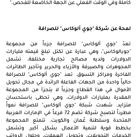
كاملة وفي الوقت الفعلي عن الجهة الخاضعة للفحص."
لمحة عن شركة "جوي ألوكاس" للصرافة
تعدّ "جوي ألوكاس" للصرافة جزءاً من مجموعة
"جويالوكاس"، وهي عبارة عن تكتل تبلغ قيمته مليارات
الدولارات ولديه مصالح تجارية مختلفة، تشمل
المجوهرات والصيرفة والأزياء والحرير وتأجير الطائرات
الفاخرة ومراكز التسوق. تعد "جوي ألوكاس" للصرافة
حالياً واحدة من الجهات الفاعلة الرائدة في مجال تحويل
الأموال في هذا القطاع وجزءاً لا يتجزأ من المجموعة
المقدرة بمليارات الدولارات، وهي تحظى باستحسان
متزايد. شهدت شبكة "جوي ألوكاس" للصرافة نمواً
مطرداً لتصبح شركة تضم 72 فرعاً في الإمارات العربية
المتحدة وسلطنة عُمان والكويت. تتمتع المجموعة
بخطط قوية لتنمية الأعمال بشكل أكبر. وتشمل
الخدمات التحويلات، وتحويل العملات، وحلول الرواتب