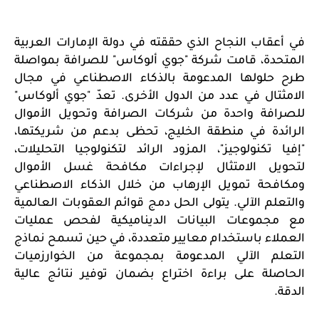
في أعقاب النجاح الذي حققته في دولة الإمارات العربية
المتحدة، قامت شركة "جوي ألوكاس" للصرافة بمواصلة
طرح حلولها المدعومة بالذكاء الاصطناعي في مجال
الامثتال في عدد من الدول الأخرى. تعدّ "جوي ألوكاس"
للصرافة
واحدة من شركات الصرافة وتحويل الأموال
الرائدة في منطقة الخليج، تحظى بدعم من شريكتها،
"إفيا تكنولوجيز"، المزود الرائد لتكنولوجيا التحليلات،
لتحويل الامتثال لإجراءات مكافحة غسل الأموال
ومكافحة تمويل الإرهاب من خلال الذكاء الاصطناعي
والتعلم الآلي. يتولى الحل دمج قوائم العقوبات العالمية
مع مجموعات البيانات الديناميكية لفحص عمليات
العملاء باستخدام معايير متعددة، في حين تسمح نماذج
التعلم الآلي المدعومة بمجموعة من الخوارزميات
الحاصلة على براءة اختراع بضمان توفير نتائج عالية
الدقة.