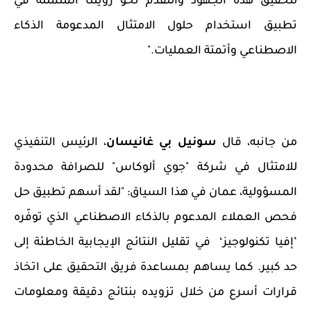
لتحقيق هذه الجهود والتقدم نحو رؤيتنا المتمثلة في
تطبيق استخدام حلول الامتثال المدعومة الذكاء
الاصطناعي وأتمتة العمليات."
من جانبه، قال
سونيل بي غانيسان
، الرئيس التنفيذي
للامتثال في شركة "جوي ألوكاس" للصرافة محدودة
المسؤولية، عمان في هذا السياق: "لقد أسهم تطبيق حل
فحص العملاء المدعوم بالذكاء الاصطناعي الذي توفّره
’إفيا تكنولوجيز‘
في تقليل النتائج الإيجابية الخاطئة إلى
حد كبير. كما يساهم بمساعدة فريق التحقيق على اتخاذ
قرارات أسرع من خلال تزويده بنتائج دقيقة ومعلومات