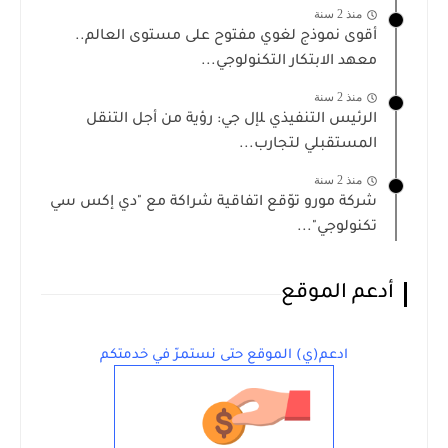
منذ 2 سنة
أقوى نموذج لغوي مفتوح على مستوى العالم..
معهد الابتكار التكنولوجي...
منذ 2 سنة
الرئيس التنفيذي ﻠإل جي: رؤية من أجل التنقل
المستقبلي لتجارب...
منذ 2 سنة
شركة مورو توّقع اتفاقية شراكة مع "دي إكس سي
تكنولوجي"...
أدعم الموقع
ادعم(ي) الموقع حتى نستمرّ في خدمتكم