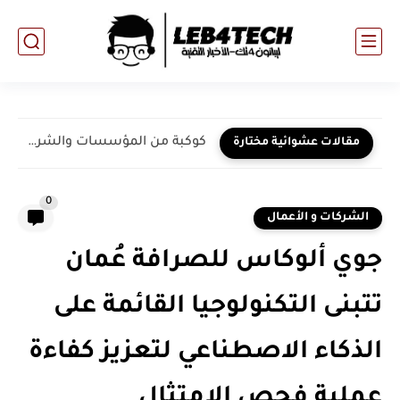
كوكبة من المؤسسات والشركات ترعى فعاليات مُلتقى الاستثمار السنوي 2023...
مقالات عشوائية مختارة
0
الشركات و الأعمال
جوي ألوكاس للصرافة عُمان
تتبنى التكنولوجيا القائمة على
الذكاء الاصطناعي لتعزيز كفاءة
عملية فحص الامتثال