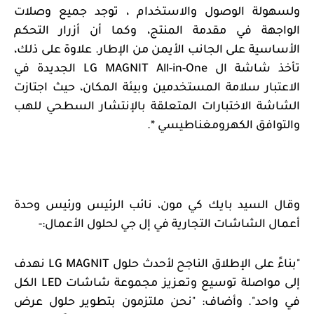
ولسهولة الوصول والاستخدام ، توجد جميع وصلات
الواجهة في مقدمة المنتج، وكما أن أزرار التحكم
الأساسية على الجانب الأيمن من الإطار. علاوة على ذلك،
تأخذ شاشة ال
LG MAGNIT All-in-One
الجديدة في
الاعتبار سلامة المستخدمين وبيئة المكان، حيث اجتازت
الشاشة الاختبارات المتعلقة بالإنتشار السطحي للهب
والتوافق الكهرومغناطيسي *.
وقال السيد بايك كي مون، نائب الرئيس ورئيس وحدة
أعمال الشاشات التجارية في إل جي لحلول الأعمال:-
"بناءً على الإطلاق الناجح لأحدث حلول
LG MAGNIT
نهدف
إلى مواصلة توسيع وتعزيز مجموعة شاشات
LED
الكل
في واحد". وأضاف: "نحن ملتزمون بتطوير حلول عرض