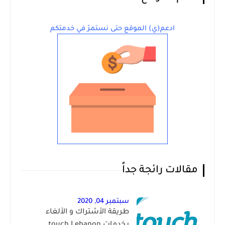
ادعم(ي) الموقع حتى نستمرّ في خدمتكم
مقالات رائجة جداً
سبتمبر 04, 2020
طريقة الأشتراك و الألغاء
بخدمات touch Lebanon