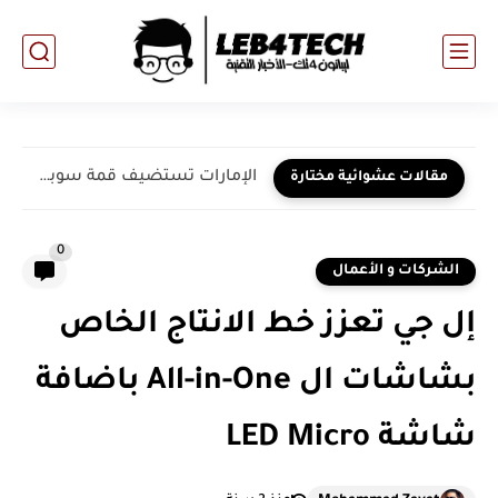
الإمارات تستضيف قمة سوبر إنجلز: المؤتمر الأكبر من نوعه للمستثمرين...
مقالات عشوائية مختارة
0
الشركات و الأعمال
إل جي تعزز خط الانتاج الخاص
بشاشات ال All-in-One باضافة
شاشة LED Micro