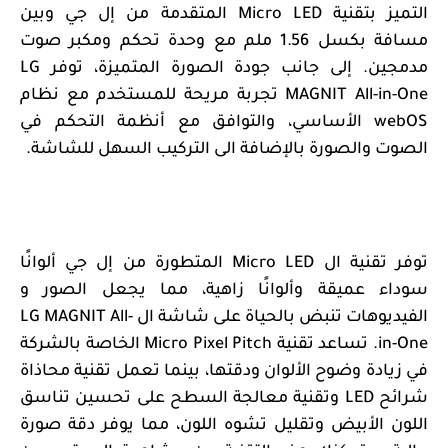
التميز بتقنية
Micro LED
المتقدمة من إل جي وبين
مسافة بكسل 1.56 ملم مع وحدة تحكم ومكبر صوت
مدمجين. إلى جانب جودة الصورة المتميزة، توفر
LG
MAGNIT All-in-One
تجربة مريحة للمستخدم مع نظام
webOS
الأساسي، والتوافق مع أنظمة التحكم في
الصوت والصورة بالإضافة الى التركيب السهل للشاشة.
توفر تقنية ال
Micro LED
المتطورة من إل جي ألوانًا
سوداء عميقة وألوانًا زاهية، مما يجعل الصور و
الفيديوهات تنبض بالحياة على شاشة ال
LG MAGNIT All-
in-One
. تساعد تقنية
Micro Pixel Pitch
الخاصة بالشركة
في زيادة وضوح الألوان ودقتها، بينما تعمل تقنية محاذاة
شرائح
LED
وتقنية معالجة السطح على تحسين تناسق
اللون الأبيض وتقليل تشوه اللون، مما يوفر دقة صورة