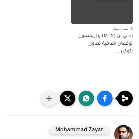
منذ 5 سنة
إم تي إن (MTN) و إريكسون
توقعان اتفاقية تعاون
لتوفير...
Mohammad Zayat