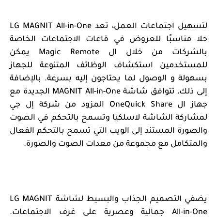
لتسهيل اجتماعات العمل، تعد
LG MAGNIT All-in-One
حلا مناسبًا للعروض في قاعات الاجتماعات الخاصة
بالشركات من خلال ال
Magic Remote
يمكن
للمستخدمين استكشاف الوظائف المتنوعة للجهاز
بسهولة و الوصول لما يحتاجون إليه بسرعة. بالإضافة
إلى ذلك، تتوافق شاشة
MAGNIT All-in-One
الجديدة مع
جهاز ال
OneQuick Share
المزود من شركة إل جي
لمشاركة الشاشة لاسلكيا وتسمح بالتحكم في الصوت
والصورة المستند إلى الويب التي تسمح بالتحكم الفعال
والمتكامل مع مجموعة من معدات الصوت والصورة.
يضفي التصميم الجذاب والبسيط لشاشة
LG MAGNIT
All-in-One
جمالية وعصرية على غرف الاجتماعات.