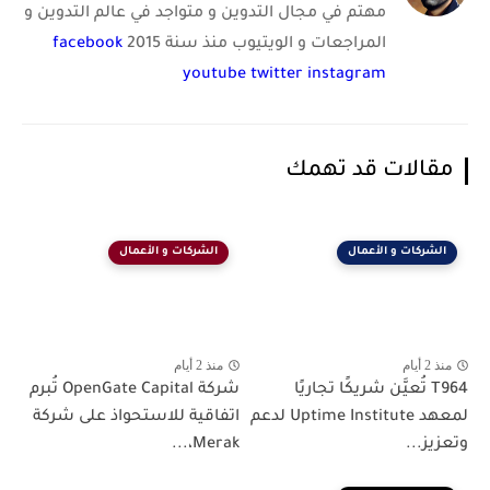
مهتم في مجال التدوين و متواجد في عالم التدوين و
المراجعات و الويتيوب منذ سنة 2015
facebook
youtube
twitter
instagram
مقالات قد تهمك
الشركات و الأعمال
الشركات و الأعمال
منذ 2 أيام
منذ 2 أيام
T964 تُعيَّن شريكًا تجاريًا
شركة OpenGate Capital تُبرم
لمعهد Uptime Institute لدعم
اتفاقية للاستحواذ على شركة
وتعزيز...
Merak،...