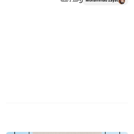
Mohammad Zayat
منذ 2 سنة