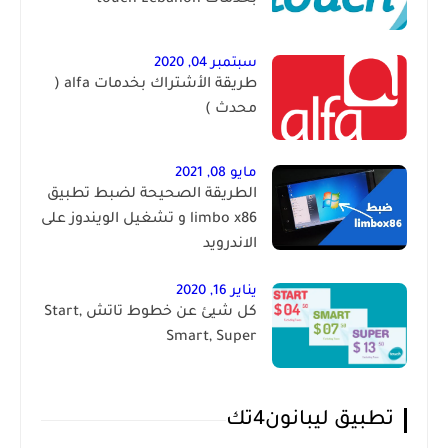
سبتمبر 04, 2020
طريقة الأشتراك بخدمات alfa (
محدث )
مايو 08, 2021
الطريقة الصحيحة لضبط تطبيق
limbo x86 و تشغيل الويندوز على
الاندرويد
يناير 16, 2020
كل شيئ عن خطوط تاتش Start,
Smart, Super
تطبيق ليبانون4تك