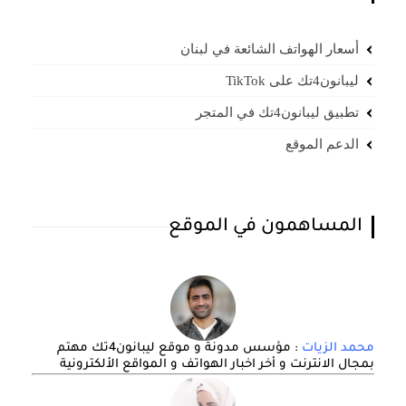
أسعار الهواتف الشائعة في لبنان
ليبانون4تك على TikTok
تطبيق ليبانون4تك في المتجر
الدعم الموقع
المساهمون في الموقع
محمد الزيات
: مؤسس مدونة و موقع ليبانون4تك مهتم
بمجال الانترنت و أخر اخبار الهواتف و المواقع الألكترونية