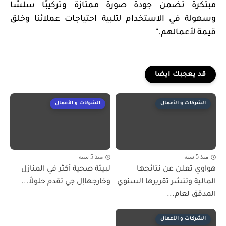
مبتكرة تضمن جودة صورة ممتازة وتركيبًا سلسًا
وسهولة في الاستخدام لتلبية احتياجات عملائنا وخلق
قيمة لأعمالهم."
قد يعجبك ايضا
الشركات و الأعمال
الشركات و الأعمال
منذ 5 سنة
منذ 5 سنة
هواوي تعلن عن نتائجها
لبيئة صحية أكثر في المنازل
المالية وتنشر تقريرها السنوي
وخارجهاإل جي تقدم حلولاً...
المدقق لعام...
الشركات و الأعمال