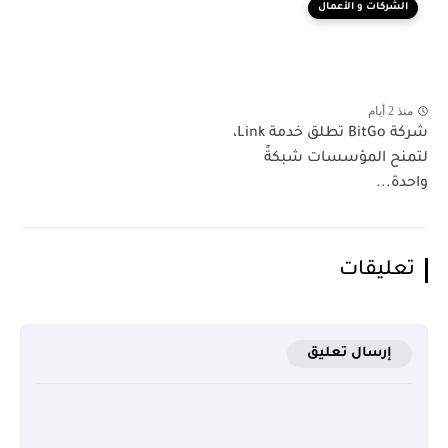
الشركات و الأعمال
منذ 2 أيام
شركة BitGo تطلق خدمة Link،
لتمنح المؤسسات شبكةً
واحدة...
تعليقات
إرسال تعليق