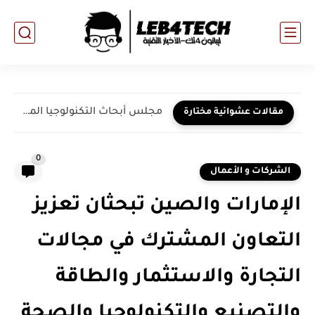
مجلس أبحاث التكنولوجيا المتطورة في أبوظبي يطلق «AI71»... شركة الذكاء...
مقالات عشوائية مختارة
0
الشركات و الأعمال
الإمارات والصين تبحثان تعزيز
التعاون المشترك في مجالات
التجارة والاستثمار والطاقة
والتصنيع والتكنولوجيا والصحة