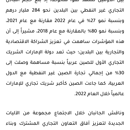
بين الدولتين تشهد نمواً ملحوظاً، إذ بلغ حجم التبادل
التجاري غير النفطي بين البلدين نحو 284 مليار درهم
وبنسبة نمو 27% في عام 2022 مقارنة مع عام 2021،
وبنسبة نمو 80% بالمقارنة مع عام 2018، مشيراً إلى أن
هذه المؤشرات ساهمت في تعزيز الشراكة الاقتصادية
والتجارية بين البلدين؛ حيث تعد دولة الإمارات الشريك
التجاري الأول للصين عربياً بنسبة مساهمة وصلت إلى
30% من إجمالي تجارة الصين غير النفطية مع الدول
العربية، كما جاءت الصين كأكبر شريك تجاري للإمارات
عالمياً خلال العام 2022.
وناقش الجانبان خلال الاجتماع مجموعة من الآليات
الجديدة لتعزيز آفاق التعاون التجاري المشترك وبناء