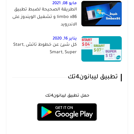
مايو 08, 2021
الطريقة الصحيحة لضبط تطبيق
limbo x86 و تشغيل الويندوز على
الاندرويد
يناير 16, 2020
كل شيئ عن خطوط تاتش Start,
Smart, Super
تطبيق ليبانون4تك
حمل تطبيق ليبانون4تك