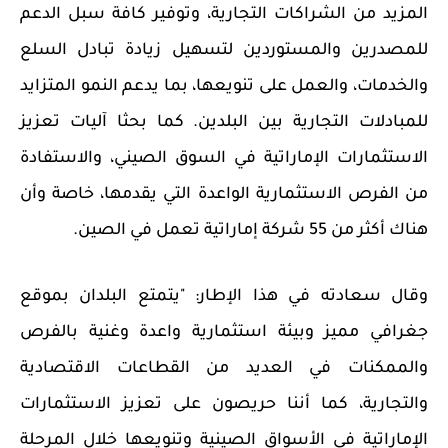
المزيد من الشراكات التجارية، وتوفير كافة سبل الدعم
للمصدرين والمستوردين لتسهيل زيادة تبادل السلع
والخدمات، والعمل على تنويعها، بما يدعم النمو المتزايد
للمبادلات التجارية بين البلدين. كما بحثا آليات تعزيز
الاستثمارات الإماراتية في السوق الصيني، والاستفادة
من الفرص الاستثمارية الواعدة التي يقدمها، خاصة وأن
هناك أكثر من 55 شركة إماراتية تعمل في الصين.
وقال سعادته في هذا الإطار: "يتمتع البلدان بموقع
جغرافي مميز وبيئة استثمارية واعدة وغنية بالفرص
والممكنات في العديد من القطاعات الاقتصادية
والتجارية، كما أننا حريصون على تعزيز الاستثمارات
الإماراتية في الأسواق الصينية وتنويعها خلال المرحلة