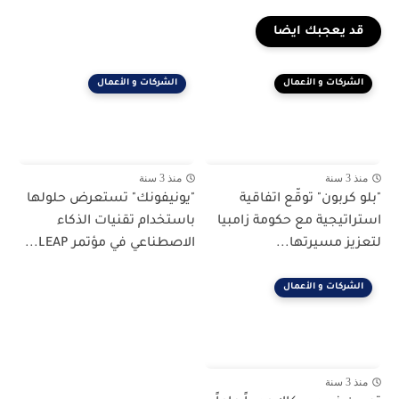
قد يعجبك ايضا
الشركات و الأعمال
الشركات و الأعمال
منذ 3 سنة
منذ 3 سنة
"بلو كربون" توقّع اتفاقية
"يونيفونك" تستعرض حلولها
استراتيجية مع حكومة زامبيا
باستخدام تقنيات الذكاء
لتعزيز مسيرتها...
الاصطناعي في مؤتمر LEAP...
الشركات و الأعمال
منذ 3 سنة