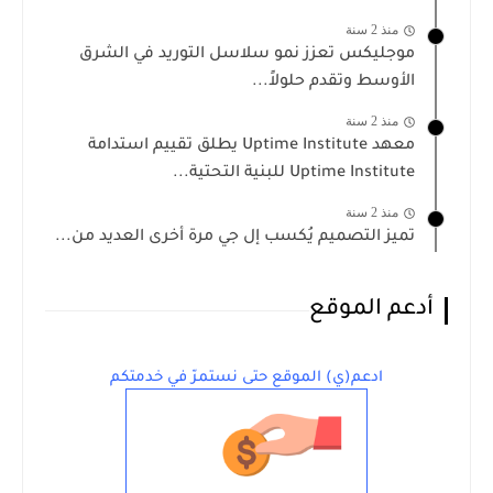
منذ 2 سنة
موجليكس تعزز نمو سلاسل التوريد في الشرق
الأوسط وتقدم حلولاً...
منذ 2 سنة
معهد Uptime Institute يطلق تقييم استدامة
Uptime Institute للبنية التحتية...
منذ 2 سنة
تميز التصميم يُكسب إل جي مرة أخرى العديد من...
أدعم الموقع
ادعم(ي) الموقع حتى نستمرّ في خدمتكم