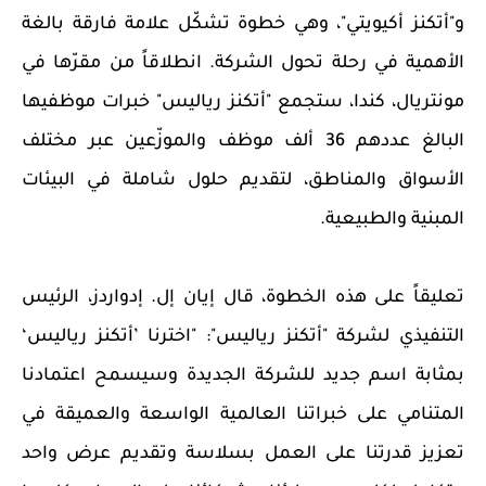
و"أتكنز أكيويتي"، وهي خطوة تشكّل علامة فارقة بالغة
الأهمية في رحلة تحول الشركة. انطلاقاً من مقرّها في
مونتريال، كندا، ستجمع "أتكنز رياليس" خبرات موظفيها
البالغ عددهم 36 ألف موظف والموزّعين عبر مختلف
الأسواق والمناطق، لتقديم حلول شاملة في البيئات
المبنية والطبيعية.
تعليقاً على هذه الخطوة، قال إيان إل. إدواردز، الرئيس
التنفيذي لشركة "أتكنز رياليس": "اخترنا ’أتكنز رياليس‘
بمثابة اسم جديد للشركة الجديدة وسيسمح اعتمادنا
المتنامي على خبراتنا العالمية الواسعة والعميقة في
تعزيز قدرتنا على العمل بسلاسة وتقديم عرض واحد