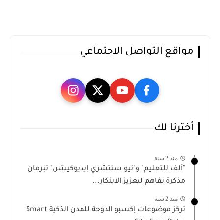
مواقع التواصل الاجتماعي
أخترنا لك
منذ 2 سنة
"ألف للتعليم" و"نيو سنتشري إيديوكيشن" تبرمان
مذكرة تفاهم لتعزيز الابتكار...
منذ 2 سنة
تركز موضوعات إكسبو الدوحة للمدن الذكية Smart