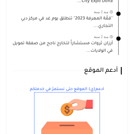
City Expo Doha...
منذ 2 سنة
"قمَّة المعرفة 2023" تنطلق يوم غد في مركز دبي
التجاري...
منذ 2 سنة
أرزان ثروات مستشاراً لتخارج ناجح من صفقة تمويل
في الولايات...
أدعم الموقع
ادعم(ي) الموقع حتى نستمرّ في خدمتكم