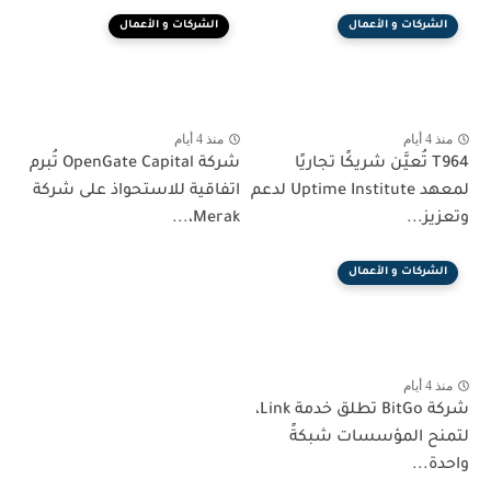
الشركات و الأعمال
الشركات و الأعمال
منذ 4 أيام
منذ 4 أيام
T964 تُعيَّن شريكًا تجاريًا
شركة OpenGate Capital تُبرم
لمعهد Uptime Institute لدعم
اتفاقية للاستحواذ على شركة
وتعزيز...
Merak،...
الشركات و الأعمال
منذ 4 أيام
شركة BitGo تطلق خدمة Link،
لتمنح المؤسسات شبكةً
واحدة...