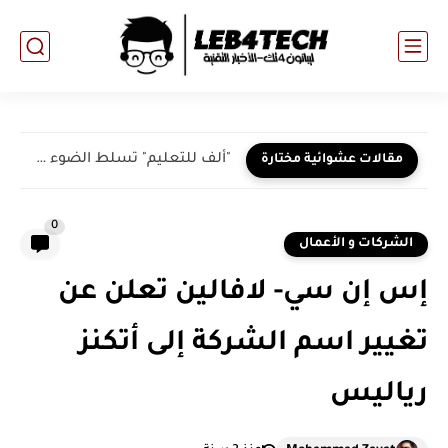
"ألف للتعليم" تسلط الضوء على دور الذكاء الاصطناعي والتعليم المناخي...
مقالات عشوائية مختارة
0
الشركات و الأعمال
إس إن سي- لافالين تعلن عن
تغيير اسم الشركة إلى أتكنز
رياليس