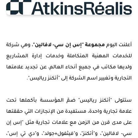
أعلنت اليوم
مجموعة "إس إن سي- لافالين"
، وهي شركة
للخدمات المهنية المتكاملة وخدمات إدارة المشاريع
ولديها مكاتب في جميع أنحاء العالم، عن تجديد علامتها
التجارية وتغيير اسم الشركة إلى "أتكنز رياليس".
ستتولى "أتكنز رياليس" ضمّ المؤسسة بأكملها تحت
علامة تجارية واحدة، مستفيدة من الإنجازات التي حققتها
على مدى قرن من الزمن مع علامات تجارية مثل "إس إن
سي- لافالين"، و"أتكنز"، و
"
فيثفول+جولد"، و"دي تي إس"،