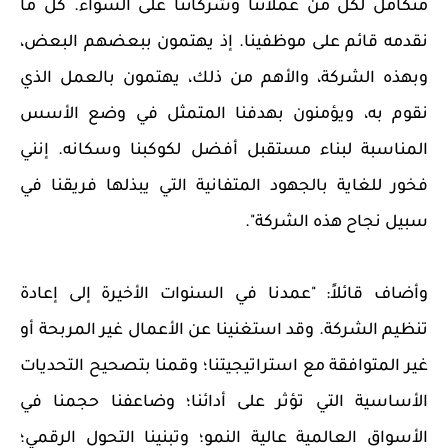
متكامل لكل من عملائنا وشركائنا على السواء. كل ما
نقدمه قائم على موظفينا. إذ يهتمون ببعضهم البعض،
وبهذه الشركة، والأهم من ذلك، يهتمون بالعمل الذي
نقوم به، ويؤمنون بهدفنا المتمثل في وضع الأسس
المناسبة لبناء مستقبل أفضل لكوكبنا وسكانه. إنني
فخور للغاية بالجهود المتفانية التي يبذلها فريقنا في
سبيل نجاح هذه الشركة".
وأضاف قائلاً: "عمدنا في السنوات الأخيرة إلى إعادة
تنظيم الشركة. وقد استغنينا عن الأعمال غير المربحة أو
غير المتوافقة مع استراتيجيتنا؛ وقمنا بتصحيح التحديات
الأساسية التي تؤثر على أدائنا؛ وضاعفنا حجمنا في
الأسواق العالمية عالية النمو؛ وتبنينا التحول الرقمي؛