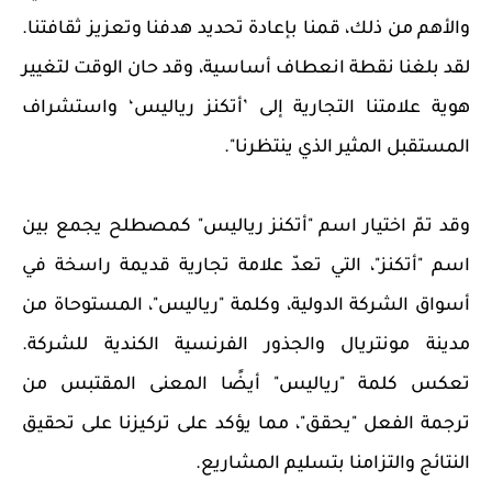
والأهم من ذلك، قمنا بإعادة تحديد هدفنا وتعزيز ثقافتنا.
لقد بلغنا نقطة انعطاف أساسية، وقد حان الوقت لتغيير
هوية علامتنا التجارية إلى ’أتكنز رياليس‘ واستشراف
المستقبل المثير الذي ينتظرنا".
وقد تمّ اختيار اسم "أتكنز رياليس" كمصطلح يجمع بين
اسم "أتكنز"، التي تعدّ علامة تجارية قديمة راسخة في
أسواق الشركة الدولية، وكلمة "رياليس"، المستوحاة من
مدينة مونتريال والجذور الفرنسية الكندية للشركة.
تعكس كلمة "رياليس" أيضًا المعنى المقتبس من
ترجمة الفعل "يحقق"، مما يؤكد على تركيزنا على تحقيق
النتائج والتزامنا بتسليم المشاريع.