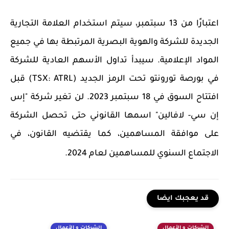
اعتبارًا من 13 سبتمبر، سيتم استخدام العلامة التجارية
الجديدة للشركة والهوية البصرية المرتبطة بها في جميع
المواد الإعلامية. سيبدأ تداول الأسهم العادية للشركة
في بورصة تورونتو تحت الرمز الجديد (
TSX: ATRL
) قبل
افتتاح السوق في 18 سبتمبر 2023. لن تغير شركة "إس
إن سي- لافالين" اسمها القانوني حتى تحصل الشركة
على موافقة المساهمين، كما يقتضيه القانون، في
الاجتماع السنوي للمساهمين لعام 2024.
قد يعجبك ايضا
الشركات و الأعمال
الشركات و الأعمال