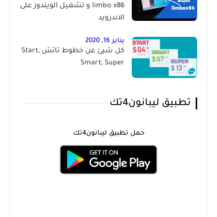
limbo x86 و تشغيل الويندوز على
الاندرويد
يناير 16, 2020
كل شيئ عن خطوط تاتش Start,
Smart, Super
تطبيق ليبانون4تك
حمل تطبيق ليبانون4تك