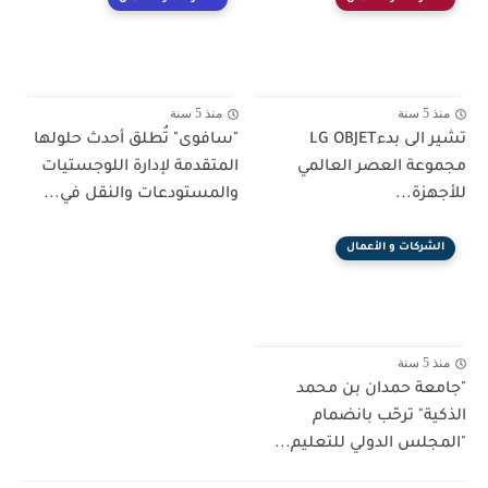
منذ 5 سنة
منذ 5 سنة
تشير الى بدءLG OBJET
"سافوى" تُطلق أحدث حلولها
مجموعة العصر العالمي
المتقدمة لإدارة اللوجستيات
للأجهزة...
والمستودعات والنقل في...
الشركات و الأعمال
منذ 5 سنة
"جامعة حمدان بن محمد
الذكية" ترحّب بانضمام
"المجلس الدولي للتعليم...