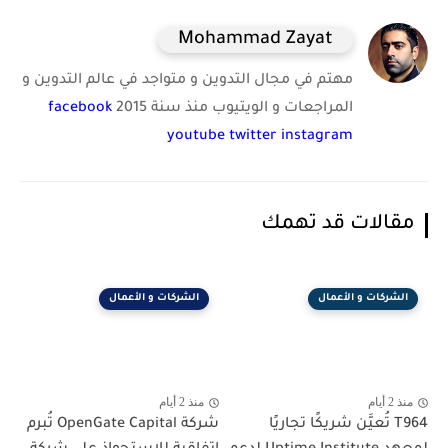
Mohammad Zayat
مهتم في مجال التدوين و متواجد في عالم التدوين و
المراجعات و الويتيوب منذ سنة 2015
facebook
youtube
twitter
instagram
مقالات قد تهمك
الشركات و الأعمال
الشركات و الأعمال
منذ 2 أيام
منذ 2 أيام
T964 تُعيَّن شريكًا تجاريًا
شركة OpenGate Capital تُبرم