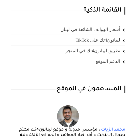
القائمة الذكية
أسعار الهواتف الشائعة في لبنان
ليبانون4تك على TikTok
تطبيق ليبانون4تك في المتجر
الدعم الموقع
المساهمون في الموقع
محمد الزيات
: مؤسس مدونة و موقع ليبانون4تك مهتم
بمجال الانترنت و أخر اخبار الهواتف و المواقع الألكترونية