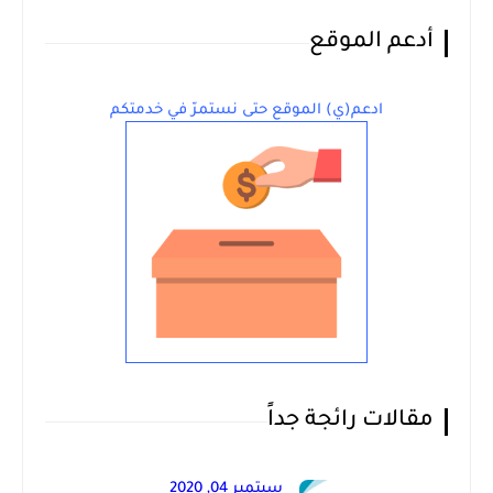
أدعم الموقع
ادعم(ي) الموقع حتى نستمرّ في خدمتكم
مقالات رائجة جداً
سبتمبر 04, 2020