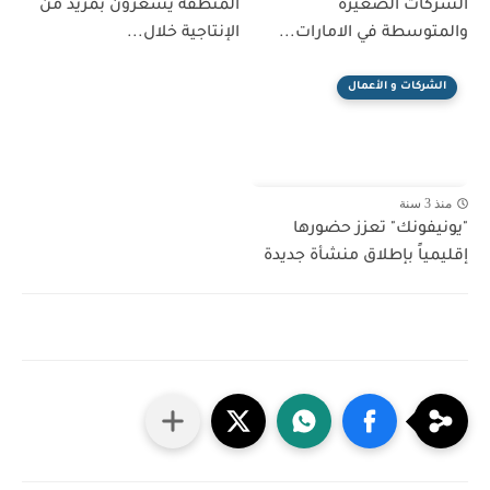
الشركات الصغيرة
المنطقة يشعرون بمزيد من
والمتوسطة في الامارات...
الإنتاجية خلال...
الشركات و الأعمال
منذ 3 سنة
"يونيفونك" تعزز حضورها
إقليمياً بإطلاق منشأة جديدة