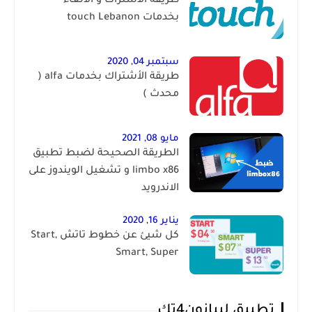
طريقة الأشتراك و الألغاء
بخدمات touch Lebanon
سبتمبر 04, 2020
طريقة الأشتراك بخدمات alfa (
محدث )
مايو 08, 2021
الطريقة الصحيحة لضبط تطبيق
limbo x86 و تشغيل الويندوز على
الاندرويد
يناير 16, 2020
كل شيئ عن خطوط تاتش Start,
Smart, Super
تطبيق ليبانون4تك