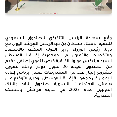
وقّع سعادة الرئيس التنفيذي للصندوق السعودي
للتنمية الأستاذ سلطان بن عبدالرحمن المرشد اليوم، مع
دولة رئيس الوزراء وزير الدولة المكلّف بالاقتصاد
والتخطيط والتعاون في جمهورية
إفريقيا الوسطى
السيد فيليكس مولوا، اتفاقية قرض تنموي إضافي مقدّم
من الصندوق بقيمة 20 مليون دولار، وذلك لتمويل
مشروع إنجاز عدد من المشروعات ضمن برنامج إعادة
الإعمار في جمهورية إفريقيا الوسطى. وجرى التوقيع على
هامش
الاجتماعات السنوية لصندوق النقد والبنك
الدوليين لعام 2023، في مدينة مراكش بالمملكة
المغربية.