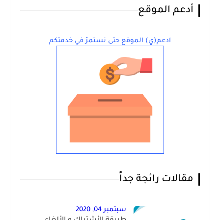
أدعم الموقع
ادعم(ي) الموقع حتى نستمرّ في خدمتكم
مقالات رائجة جداً
سبتمبر 04, 2020