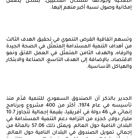
الصحية وجودتها للسكان المحليين، بشكل يضمن
إمكانية وصول نسبة أكبر منهم إليها.
وتسهم اتفاقية القرض التنموي في تحقيق الهدف الثالث
من أهداف التنمية المستدامة المتمثّل في الصحة الجيدة
والرفاه، والهدف الثامن المتمثّل في العمل اللائق ونمو
الاقتصاد، بالإضافة إلى الهدف التاسع، الصناعة والابتكار
والهياكل الأساسية.
الجدير بالذكر أن الصندوق السعودي للتنمية قدّم منذ
تأسيسه في عام 1974، أكثر من 400 مشروع وبرنامج
إنمائي في 46 دولة في أفريقيا، بقيمة إجمالية تتجاوز 10.7
مليار دولار، كجزء من التزامه دعم التنمية المستدامة في
البلدان النامية حول العالم.
ويمثل ذلك 57.06 بالمائة من
إجمالي تمويل الصندوق في البلدان النامية حول العالم.