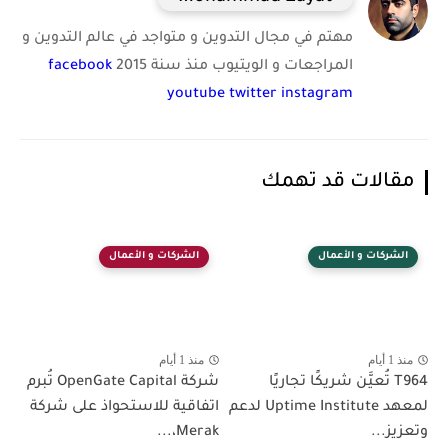
مهتم في مجال التدوين و متواجد في عالم التدوين و
المراجعات و الويتيوب منذ سنة 2015
facebook
youtube
twitter
instagram
مقالات قد تهمك
الشركات و الأعمال
الشركات و الأعمال
منذ 1 أيام
منذ 1 أيام
T964 تُعيَّن شريكًا تجاريًا
شركة OpenGate Capital تُبرم
لمعهد Uptime Institute لدعم
اتفاقية للاستحواذ على شركة
وتعزيز...
Merak،...