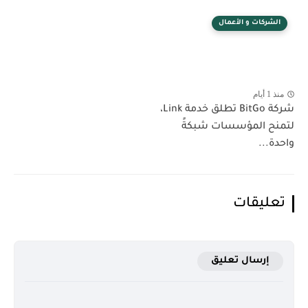
الشركات و الأعمال
منذ 1 أيام
شركة BitGo تطلق خدمة Link،
لتمنح المؤسسات شبكةً
واحدة...
تعليقات
إرسال تعليق