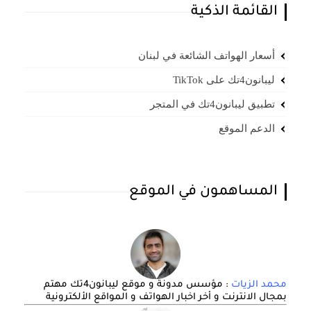
القائمة الذكية
أسعار الهواتف الشائعة في لبنان
ليبانون4تك على TikTok
تطبيق ليبانون4تك في المتجر
الدعم الموقع
المساهمون في الموقع
محمد الزيات
: مؤسس مدونة و موقع ليبانون4تك مهتم
بمجال الانترنت و أخر اخبار الهواتف و المواقع الألكترونية