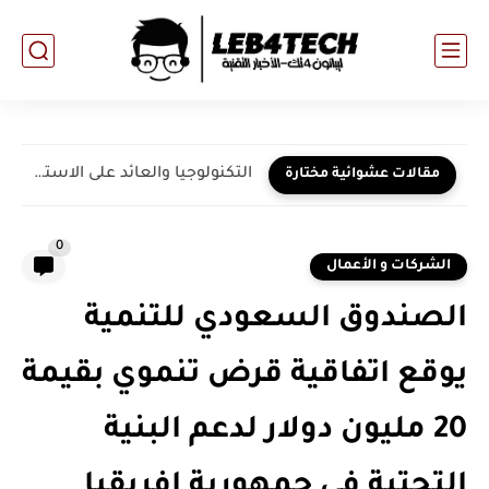
التكنولوجيا والعائد على الاستثمار في قطاع الاتصالات: إلى أين يتجه...
مقالات عشوائية مختارة
0
الشركات و الأعمال
الصندوق السعودي للتنمية
يوقع اتفاقية قرض تنموي بقيمة
20 مليون دولار لدعم البنية
التحتية في جمهورية إفريقيا