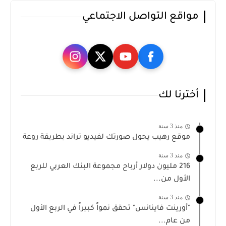
مواقع التواصل الاجتماعي
أخترنا لك
منذ 3 سنة
موقع رهيب يحول صورتك لفيديو تراند بطريقة روعة
منذ 3 سنة
216 مليون دولار أرباح مجموعة البنك العربي للربع
الأول من...
منذ 3 سنة
"أورينت فاينانس" تحقق نمواً كبيراً في الربع الأول
من عام...