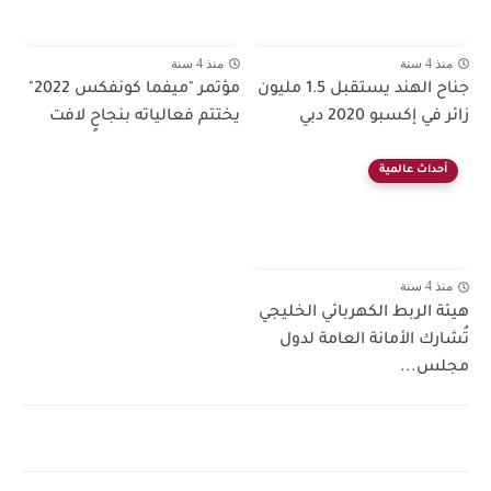
منذ 4 سنة
منذ 4 سنة
جناح الهند يستقبل 1.5 مليون
مؤتمر "ميفما كونفكس 2022"
زائر في إكسبو 2020 دبي
يختتم فعالياته بنجاحٍ لافت
أحداث عالمية
منذ 4 سنة
هيئة الربط الكهربائي الخليجي
تُشارك الأمانة العامة لدول
مجلس...