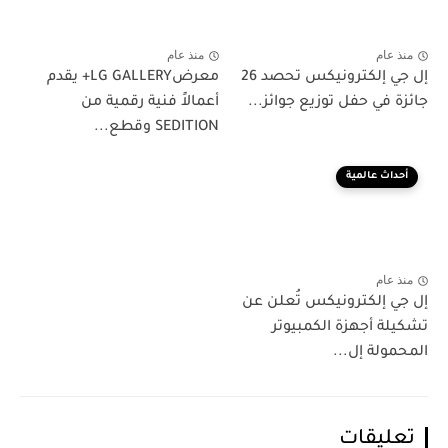
منذ عام
منذ عام
إل جي إلكترونيكس تحصد 26
معرضLG GALLERY+ يقدم
جائزة في حفل توزيع جوائز...
أعمالاً فنية رقمية من
SEDITION وقطع...
أحداث عالمية
منذ عام
إل جي إلكترونيكس تُعلن عن
تشكيلة أجهزة الكمبيوتر
المحمولة إل...
تعليقات