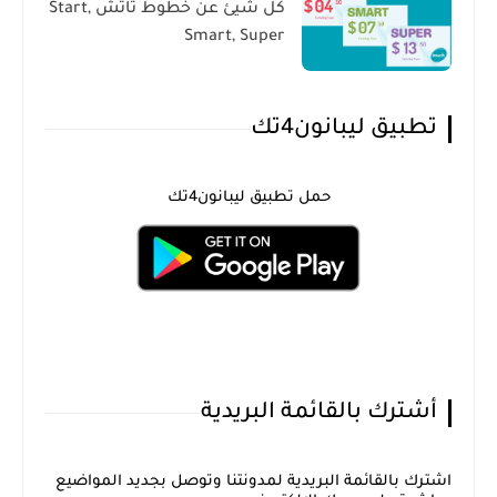
كل شيئ عن خطوط تاتش Start,
Smart, Super
تطبيق ليبانون4تك
حمل تطبيق ليبانون4تك
أشترك بالقائمة البريدية
اشترك بالقائمة البريدية لمدونتنا وتوصل بجديد المواضيع