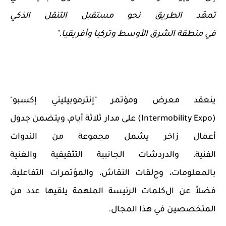
تمهّد الطريق نحو
مستقبل التنقل الذكي
في
منطقة
الشرق الأوسط وتركيا وأفريقيا
."
ينعقد معرض ومؤتمر "إنترموبيليتي إكسبو"
(
Intermobility Expo
) على
مدار ثلاثة أيام،
و
يتضمن جدول
أعمال
زاخر يشمل
مجموعة من الندوات
الفنية
،
والدردشات الجانبية
التثقيفية والغنية
بالمعلومات، وح
لقات النقاش، والمؤتمرات التفاعلية،
فضلاً عن
ال
كلمات
الرئيسة الملهمة
يلقيها عدد من
المتخصصين في هذا المجال.