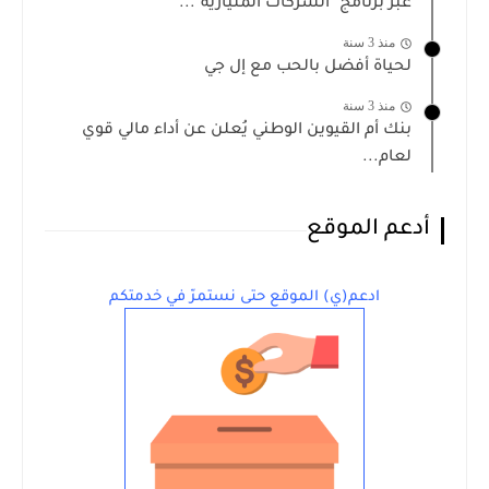
عبر برنامج "الشركات المليارية"...
منذ 3 سنة
لحياة أفضل بالحب مع إل جي
منذ 3 سنة
بنك أم القيوين الوطني يُعلن عن أداء مالي قوي
لعام...
أدعم الموقع
ادعم(ي) الموقع حتى نستمرّ في خدمتكم