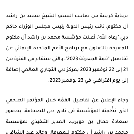
برعاية كريمة من صاحب السمو الشيخ محمد بن راشد
آل مكتوم، نائب رئيس الدولة رئيس مجلس الوزراء حاكم
دبي "رعاه الله"،
أعلنت مؤسَّسة محمد بن راشد آل مكتوم
للمعرفة
بالتعاون مع برنامج الأمم المتحدة الإنمائي
عن
تفاصيل "قمة المعرفة 2023"، والتي ستقام
في الفترة من
21 إلى 22 نوفمبر 2023 بمركز دبي التجاري العالمي
إضافة
إلى يوم افتراضي في 23 نوفمبر
2023
.
وجاء الإعلان عن تفاصيل القمَّة خلال المؤتمر الصحفي
الذي نظَّمته المؤسَّسة
في نادي دبي للصحافة،
بحضور
سعادة جمال بن حويرب، المدير التنفيذي لمؤسسة
محمد بن راشد آل مكتوم للمعرفة؛ وخالد عبد الشافي،