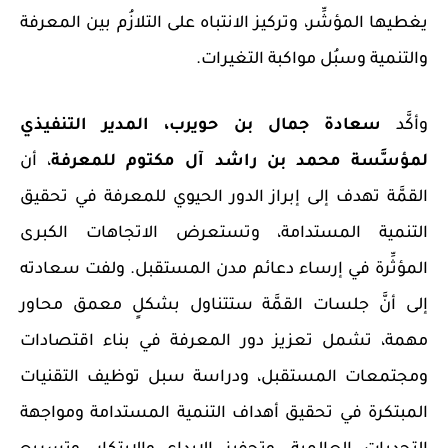
يغطيها المؤشِّر، وتركيز الانتباه على التلازُم بين المعرفة
والتنمية وسبُل مواكبة التغيرات.
وأكَّد
سعادة جمال بن حويرب، المدير التنفيذي
لمؤسَّسة محمد بن راشد آل مكتوم للمعرفة
، أن
القمَّة تهدف إلى إبراز الدور الحيوي للمعرفة في تحقيق
التنمية المستدامة، وتستعرض الاتجاهات الكبرى
المؤثِّرة في إرساء دعائم مدن المستقبل. ولفت سعادته
إلى أنَّ جلسات القمَّة ستتناول بشكلٍ معمق محاور
مهمة، تشمل تعزيز دور المعرفة في بناء اقتصادات
ومجتمعات المستقبل، ودراسة سبل توظيف التقنيات
المبتكرة في تحقيق أهداف التنمية المستدامة ومواجهة