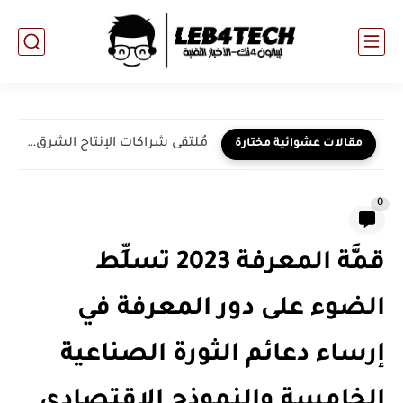
مُلتقى شراكات الإنتاج الشرق الأوسط وشمال أفريقيا يعود في نسخته...
مقالات عشوائية مختارة
0
قمَّة المعرفة 2023 تسلِّط
الضوء على دور المعرفة في
إرساء دعائم الثورة الصناعية
الخامسة والنموذج الاقتصادي