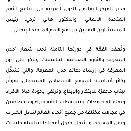
مدير المركز الإقليمي للدول العربية في برنامج الأمم
المتحدة الإنمائي؛ والدكتور هاني تركي، رئيس
المستشارين التقنيين ببرنامج الأمم المتحدة الإنمائي.
وتُعقد القمَّة في دورتها الثامنة تحت شعار "مدن
المعرفة والثورة الصناعية الخامسة"، وتركِّز على دور
المعرفة في إرساء دعائم مدن المعرفة، والتي تشكِّل
ركائز أساسية للنموذج الاقتصادي المستقبلي، وتوفِّر
بيئاتٍ محفزة للابتكار والإبداع، وترتقي بجودة حياة الأفراد
ونماء المجتمعات. وتستقطب القمَّة خبراء ومتخصصين
في مجالات مختلفة من جميع أنحاء العالم لتبادل الخبرات
ونقل المعرفة، ويشمل جدول أعمالها سلسلة جلسات