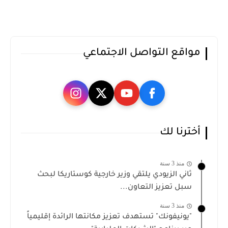
مواقع التواصل الاجتماعي
أخترنا لك
منذ 3 سنة
ثاني الزيودي يلتقي وزير خارجية كوستاريكا لبحث
سبل تعزيز التعاون...
منذ 3 سنة
"يونيفونك" تستهدف تعزيز مكانتها الرائدة إقليمياً