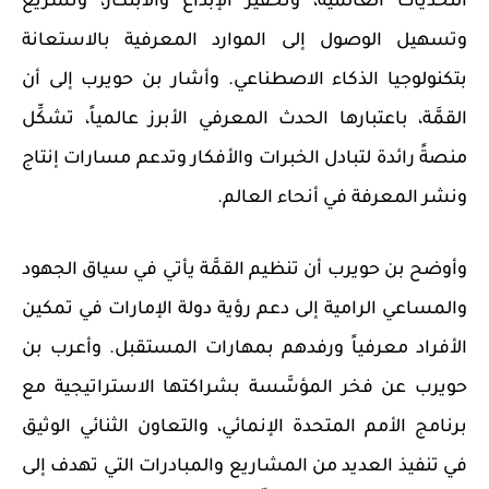
التحديات العالمية، وتحفيز الإبداع والابتكار، وتسريع
وتسهيل الوصول إلى الموارد المعرفية بالاستعانة
بتكنولوجيا الذكاء الاصطناعي. وأشار بن حويرب إلى أن
القمَّة، باعتبارها الحدث المعرفي الأبرز عالمياً، تشكِّل
منصةً رائدة لتبادل الخبرات والأفكار وتدعم مسارات إنتاج
ونشر المعرفة في أنحاء العالم.
وأوضح بن حويرب أن تنظيم القمَّة يأتي في سياق الجهود
والمساعي الرامية إلى دعم رؤية دولة الإمارات في تمكين
الأفراد معرفياً ورفدهم بمهارات المستقبل. وأعرب بن
حويرب عن فخر المؤسَّسة بشراكتها الاستراتيجية مع
برنامج الأمم المتحدة الإنمائي، والتعاون الثنائي الوثيق
في تنفيذ العديد من المشاريع والمبادرات التي تهدف إلى