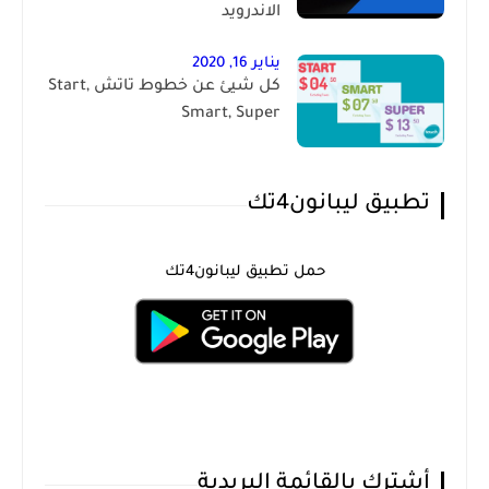
الاندرويد
يناير 16, 2020
كل شيئ عن خطوط تاتش Start,
Smart, Super
تطبيق ليبانون4تك
حمل تطبيق ليبانون4تك
أشترك بالقائمة البريدية