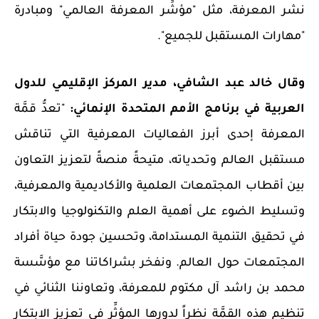
نشر المعرفة، مثل "مؤشِّر المعرفة العالمي" ومبادرة
"مهارات المستقبل للجميع".
و
قال
خالد عبد الشافي، مدير المركز الإقليمي للدول
العربية في برنامج الأمم المتحدة الإنمائي:
"تعدُّ قمَّة
المعرفة إحدى أبرز الفعاليات المعرفية التي تناقش
مستقبل العالم وتحدياته، متيحةً منصةً لتعزيز التعاون
بين أقطاب المجتمعات العلمية والأكاديمية والمعرفية،
وتسليط الضوء على أهمية العلم والتكنولوجيا والابتكار
في تحقيق التنمية المستدامة، وتحسين جودة حياة أفراد
المجتمعات حول العالم. ونفخر بشراكاتنا مع مؤسَّسة
محمد بن راشد آل مكتوم للمعرفة، وتعاوننا الثنائي في
تنظيم هذه القمَّة نظراً لدورها المؤثِّر في تعزيز الابتكار