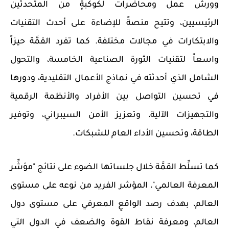
وورش عمل ومحاضرات لكوكبةٍ من المتحدثين
الرئيسيين، وتتيح منصةً للإضاءة على أحدث التقنيات
والابتكارات في مجالات مختلفة. كما تفرد القمَّة حيزاً
واسعاً لتقنيات الثورة الصناعية الخامسة، والتحول
الشامل الذي أحدثته في نماذج الأعمال التقليدية، ودورها
في تحسين التواصل بين الأفراد والأنظمة الرقمية
والتجهيزات الآلية، وتعزيز الأمن السيبراني، وتوفير
الطاقة، وتحسين الأداء العام للشبكات.
كما تسلِّط القمَّة خلال جلساتها الضوء على نتائج "مؤشِّر
المعرفة العالمي"، المؤشر الفريد من نوعه على مستوى
العالم، بهدف رصد الواقعِ المعرفي على مستوى دول
العالم، ومعرفة نقاط القوة والضعف في الدول التي