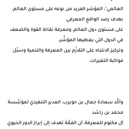
العالمي"، المؤشر الفريد من نوعه على مستوى العالم،
بهدف رصد الواقعِ المعرفي
على مستوى دول العالم، ومعرفة نقاط القوة والضعف
في الدول التي يغطيها المؤشِّر،
وتركيز الانتباه على التلازُم بين المعرفة والتنمية وسبُل
مواكبة التغيرات.
وأكَّد سعادة جمال بن حويرب، المدير التنفيذي لمؤسَّسة
محمد بن راشد
آل مكتوم للمعرفة، أن القمَّة تهدف إلى إبراز الدور الحيوي