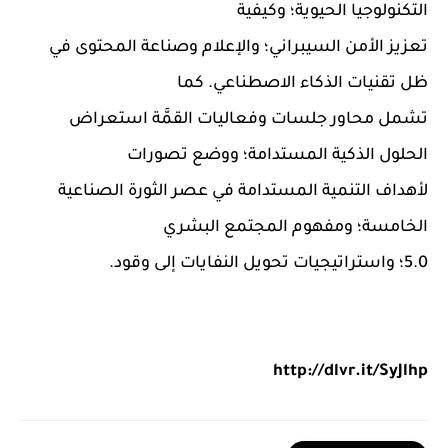
التكنولوجيا الحيوية؛ وكيفية
تعزيز الأمن السيبراني؛ والإعلام وصناعة المحتوى في
ظل تقنيات الذكاء الاصطناعي. كما
تشمل محاور جلسات وفعاليات القمَّة استعراض
الحلول الذكية المستدامة؛ ووضع تصورات
لأهداف التنمية المستدامة في عصر الثورة الصناعية
الخامسة؛ ومفهوم المجتمع البشري
5.0؛ واستراتيجيات تحويل النفايات إلى وقود.
http://dlvr.it/SyJlhp