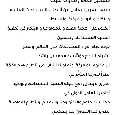
مستقبل العالم وتحدياته، متيحةً
منصةً لتعزيز التعاون بين أقطاب المجتمعات العلمية
والأكاديمية والمعرفية، وتسليط
الضوء على أهمية العلم والتكنولوجيا والابتكار في تحقيق
التنمية المستدامة، وتحسين
جودة حياة أفراد المجتمعات حول العالم. ونفخر
بشراكاتنا مع مؤسَّسة محمد بن راشد
آل مكتوم للمعرفة، وتعاوننا الثنائي في تنظيم هذه القمَّة
نظراً لدورها المؤثِّر في
تعزيز الابتكار ودفع عجلة التنمية المستدامة، وتوطيد
أواصر التعاون الدولي في
مجالات العلوم والتكنولوجيا والتعليم. ونتطلع لمواصلة
تطوير هذا التعاون بما ينعكس