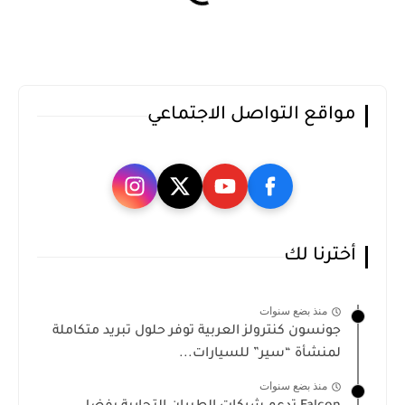
مواقع التواصل الاجتماعي
أخترنا لك
منذ بضع سنوات
جونسون كنترولز العربية توفر حلول تبريد متكاملة
لمنشأة “سير” للسيارات...
منذ بضع سنوات