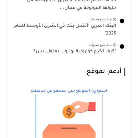
Falcon تدعم شركات الطيران التجارية بفضل
حلولها الموثوقة في مجال...
منذ بضع سنوات
البنك العربي "أفضل بنك في الشرق الأوسط للعام
2025"
منذ بضع سنوات
"كيف تخدع خوارزمية يوتيوب بعنوان بس؟
أدعم الموقع
ادعم(ي) الموقع حتى نستمرّ في خدمتكم