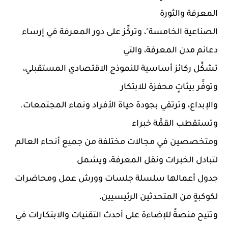
المعرفة والثورة
الصناعية الخامسة"، وتركِّز على دور المعرفة في إرساء
دعائم مدن المعرفة، والتي
تشكِّل ركائز أساسية للنموذج الاقتصادي المستقبلي،
وتوفِّر بيئاتٍ محفزة للابتكار
والإبداع، وترتقي بجودة حياة الأفراد ونماء المجتمعات.
وتستقطب القمَّة خبراء
ومتخصصين في مجالات مختلفة من جميع أنحاء العالم
لتبادل الخبرات ونقل المعرفة، ويشمل
جدول أعمالها سلسلة جلسات وورش عمل ومحاضرات
لكوكبةٍ من المتحدثين الرئيسيين،
وتتيح منصةً للإضاءة على أحدث التقنيات والابتكارات في