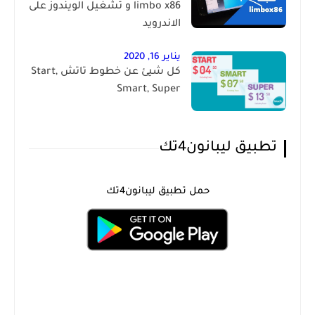
limbo x86 و تشغيل الويندوز على
الاندرويد
يناير 16, 2020
كل شيئ عن خطوط تاتش Start,
Smart, Super
تطبيق ليبانون4تك
حمل تطبيق ليبانون4تك