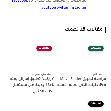
المراجعات و الويتيوب منذ سنة 2015
facebook
youtube
twitter
instagram
مقالات قد تهمك
تطبيقات
تطبيقات
منذ عام
منذ بضع سنوات
مراجعة تطبيق MovieFinder
"دريكت" تطبيق إماراتي يفتح
Pro: دليلك الذكي لعالم الأفلام
نافذة جديدة على مستقبل
الطب المنزلي...
تطبيقات