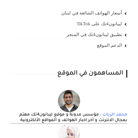
أسعار الهواتف الشائعة في لبنان
ليبانون4تك على TikTok
تطبيق ليبانون4تك في المتجر
الدعم الموقع
المساهمون في الموقع
محمد الزيات
: مؤسس مدونة و موقع ليبانون4تك مهتم
بمجال الانترنت و أخر اخبار الهواتف و المواقع الألكترونية