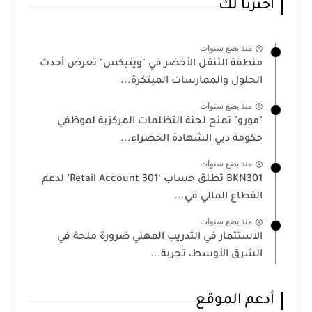
أخترنا لك
منذ بضع سنوات
منطقة التنقل الأخضر في "ويتيكس" تعرض أحدث
الحلول والممارسات المبتكرة...
منذ بضع سنوات
"مورو" تمنح لجنة التظلمات المركزية لموظفي
حكومة دبي الشهادة الخضراء...
منذ بضع سنوات
BKN301 تطلق حساب ‘301 Retail Account’ لدعم
القطاع المالي في...
منذ بضع سنوات
الاستثمار في التدريب المهني ضرورة ملحة في
الشرق الأوسط، تجربة...
أدعم الموقع