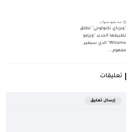
منذ بضع سنوات
"ويزباي تكنولوجي" تطلق
تطبيقها الجديد "ويزمو
Whizmo" الذي سيغير
مفهوم...
تعليقات
إرسال تعليق