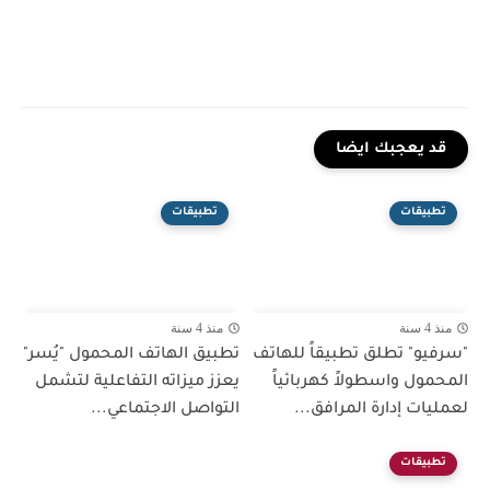
قد يعجبك ايضا
تطبيقات
تطبيقات
منذ 4 سنة
منذ 4 سنة
"سرفيو" تطلق تطبيقاً للهاتف
تطبيق الهاتف المحمول "يُسر"
المحمول واسطولاً كهربائياً
يعزز ميزاته التفاعلية لتشمل
لعمليات إدارة المرافق...
التواصل الاجتماعي...
تطبيقات