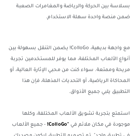
بسلاسة بين الحركة والرياضة والمغامرات الصعبة
ضمن منصة واحدة سهلة الاستخدام.
مع واجهة بديهية، ColloGo! يضمن التنقل بسهولة بين
أنواع الألعاب المختلفة، مما يوفر للمستخدمين تجربة
مريحة وممتعة. سواء كنت من محبي الإثارة العالية، أو
المحاكاة الرياضية، أو التحديات المذهلة، فإن هذا
التطبيق يلبي جميع الأذواق.
استمتع بتجربة تشويق الألعاب المختلفة، وكلها
موجودة في مكان ملائم في
"ColloGo!
- جميع الألعاب
في تطبيق واحد". تم تصميم التطبيق ليكون مصدرك