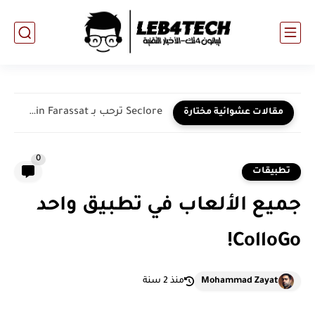
Seclore ترحب بـ Ramin Farassat في منصب رئيس الإنتاج التنفيذي
مقالات عشوائية مختارة
0
تطبيقات
جميع الألعاب في تطبيق واحد
ColloGo!
Mohammad Zayat
منذ 2 سنة