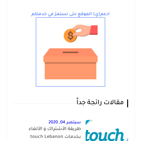
ادعم(ي) الموقع حتى نستمرّ في خدمتكم
مقالات رائجة جداً
سبتمبر 04, 2020
طريقة الأشتراك و الألغاء
بخدمات touch Lebanon