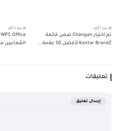
منذ 1 أيام
منذ 1 أيام
تم اختيار Changan ضمن قائمة
e
Kantar BrandZ لأفضل 50 علامة...
العُمانيين م
تعليقات
إرسال تعليق