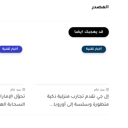
المصدر
قد يعجبك ايضا
أخبار تقنية
أخبار تقنية
منذ عام
منذ عام
إل جي تقدم تجارب منزلية ذكية
تحوّل الإمارا
متطورة وسلسة إلى أوروبا...
السحابة الهجي