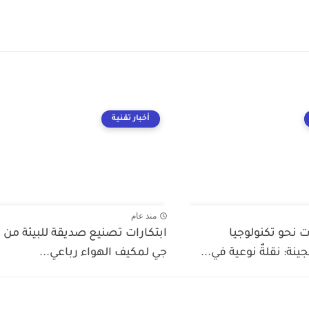
أخبار تقنية
منذ عام
ت نحو تكنولوجيا
ابتكارات تصنيع صديقة للبيئة من 
نة: نقلةٌ نوعية في...
جي لمكيف الهواء رباعي...