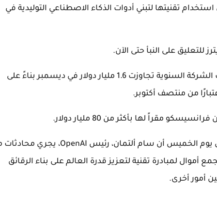
ستخدام تقنيتها لتبني أدوات الذكاء الاصطناعي التوليدية في
 للتعليق على النبأ حتى الآن.
لشركة السنوية تجاوزت 1.
6 مليار دولار في ديسمبر بناءً على
 مقراً لها بأكثر من 80 مليار دولار.
وذكرت صحيفة وول ستريت جورنال في وقت متأخر من يوم الخميس أن سام ألتمان، رئيس OpenAI، يجري
ع أموال لمبادرة تقنية لتعزيز قدرة العالم على بناء الرقائق
ن أمور أخرى.