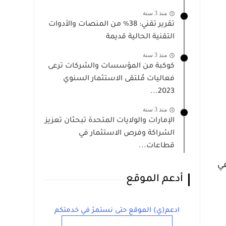
منذ 3 سنة
تقرير تقني: 38% من المنصات والأدوات
التقنية الحالية قديمة
منذ 3 سنة
كوكبة من المؤسسات والشركات ترعى
فعاليات مُلتقى الاستثمار السنوي
2023...
منذ 3 سنة
الإمارات والولايات المتحدة تبحثان تعزيز
الشراكة وفرص الاستثمار في
قطاعات...
عي
أدعم الموقع
ادعم(ي) الموقع حتى نستمرّ في خدمتكم