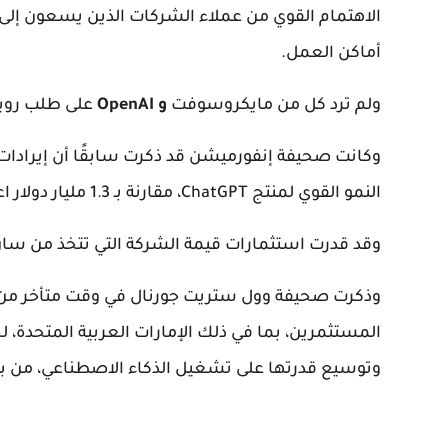
الاهتمام القوي من عملاء الشركات الذين يسعون إلى ا
أماكن العمل.
ولم ترد كل من مايكروسوفت
و OpenAI
على طلب رويترز
وكانت صحيفة إنفورميشن قد ذكرت سابقًا أن إيرادات ا
النمو القوي لمنتج ChatGPT، مقارنة بـ 1.
3 مليار دولار اعتبارًا من منتصف أكتوبر.
وقد قدرت استثمارات قيمة الشركة التي تتخذ من سان فرانسيسكو
المستثمرين، بما في ذلك الإمارات العربية المتحدة، لجم
وتوسيع قدرتها على تشغيل الذكاء الاصطناعي، من بي