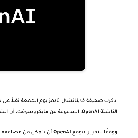
ذكرت صحيفة فاينانشال تايمز يوم الجمعة نقلاً عن
الناشئة
OpenAI
، المدعومة من مايكروسوفت، أن الشركة حققت إيرادات بل
ووفقًا للتقرير، تتوقع
OpenAI