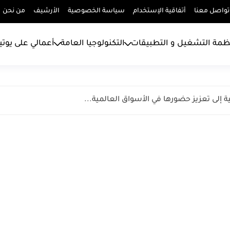
تواصل معنا
أتفاقية الإستخدام
سياسة الخصوصية
الأرشيف
من نحن
ظمة التشغيل و التطبيقات
التكنولوجيا العامة
أعمالي على يوت
ة إلى تعزيز حضورها في الأسواق العالمية...