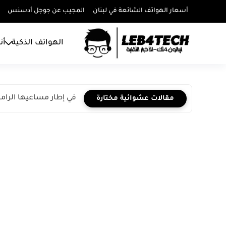
أسعار الهواتف الشائعة في لبنان
المجيب عن جوجل أدسنس
الهواتف الذكية
أن
في إطار مساعيها الرامي
مقالات عشوائية مختارة