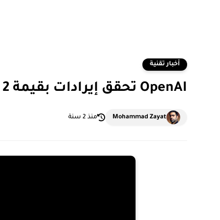
أخبار تقنية
OpenAI تحقق إيرادات بقيمة 2 مليار دولار - تقرير الـ FT
Mohammad Zayat
منذ 2 سنة