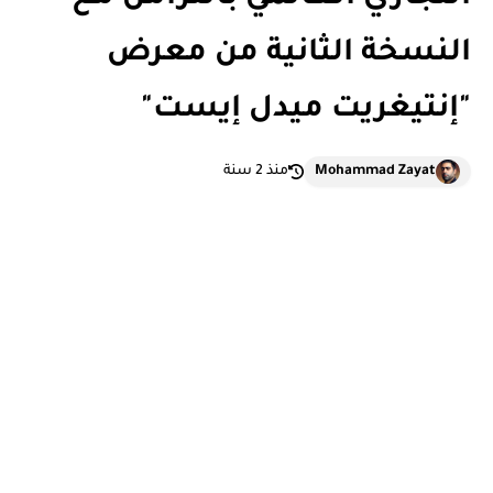
النسخة الثانية من معرض
"إنتيغريت ميدل إيست"
Mohammad Zayat
منذ 2 سنة