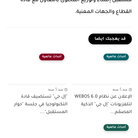
مستقبل إنشاء وتوزيع المحتوى بالتعاون مع قادة
القطاع والجهات المعنية.
قد يعجبك ايضا
أحداث عالمية
أحداث عالمية
منذ 5 سنة
منذ 5 سنة
الإعلان عن نظام WEBOS 6.0
"إل جي" تستضيف قادة
لتلفزيونات "إل جي" الذكية
التكنولوجيا في جلسة "حوار
المصمّم...
المستقبل"...
أحداث عالمية