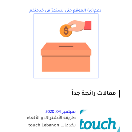
ادعم(ي) الموقع حتى نستمرّ في خدمتكم
مقالات رائجة جداً
سبتمبر 04, 2020
طريقة الأشتراك و الألغاء
بخدمات touch Lebanon