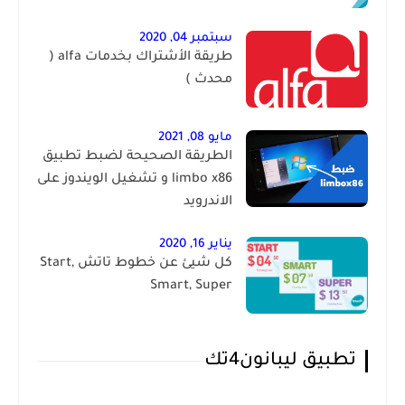
سبتمبر 04, 2020
طريقة الأشتراك بخدمات alfa (
محدث )
مايو 08, 2021
الطريقة الصحيحة لضبط تطبيق
limbo x86 و تشغيل الويندوز على
الاندرويد
يناير 16, 2020
كل شيئ عن خطوط تاتش Start,
Smart, Super
تطبيق ليبانون4تك