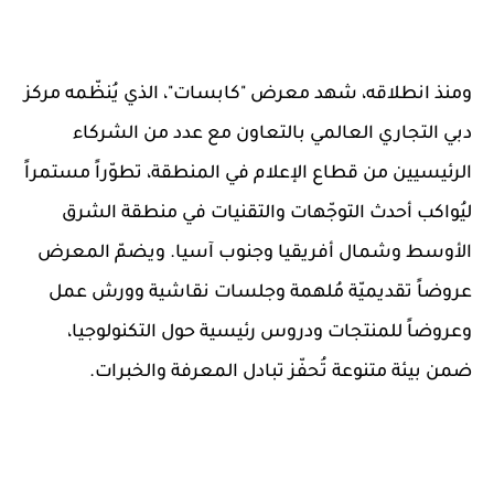
ومنذ انطلاقه، شهد معرض "كابسات"، الذي يُنظّمه مركز
دبي التجاري العالمي بالتعاون مع عدد من الشركاء
الرئيسيين من قطاع الإعلام في المنطقة، تطوّراً مستمراً
ليُواكب أحدث التوجّهات والتقنيات في منطقة الشرق
الأوسط وشمال أفريقيا وجنوب آسيا. ويضمّ المعرض
عروضاً تقديميّة مُلهمة وجلسات نقاشية وورش عمل
وعروضاً للمنتجات ودروس رئيسية حول التكنولوجيا،
ضمن بيئة متنوعة تُحفّز تبادل المعرفة
والخبرات
.