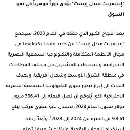
"إنتيغريت ميدل إيست" يؤدي دوراً جوهرياً في نمو
السوق
بعد النجاح الكبير الذي حققه في العام 2023، سيجمع
"إنتيغريت ميدل إيست" من جديد قادة التكنولوجيا في
مجال الأنظمة المتكاملة والتكنولوجيا السمعية البصرية
الاحترافية، ويستقطب المشترين من مختلف القطاعات
في منطقة الشرق الأوسط وشمال أفريقيا. ويهدف
الحدث إلى إبراز تطور سوق التكنولوجيا السمعية البصرية
الاحترافية الذي يُتوقع أن تصل قيمته إلى 396.41 مليون
دولار بحلول العام 2028، بمعدل نمو سنوي مركب يبلغ
i
8.61% في الفترة من 2024 إلى 2028
. ويُعدّ زيادة
استخدام اللوحات الرقمية، وارتفاع شعبية التعلم