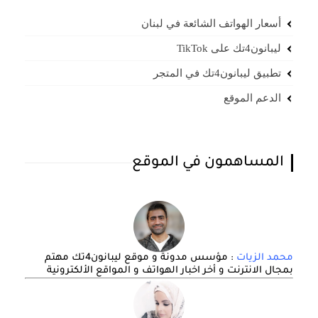
أسعار الهواتف الشائعة في لبنان
ليبانون4تك على TikTok
تطبيق ليبانون4تك في المتجر
الدعم الموقع
المساهمون في الموقع
محمد الزيات
: مؤسس مدونة و موقع ليبانون4تك مهتم
بمجال الانترنت و أخر اخبار الهواتف و المواقع الألكترونية