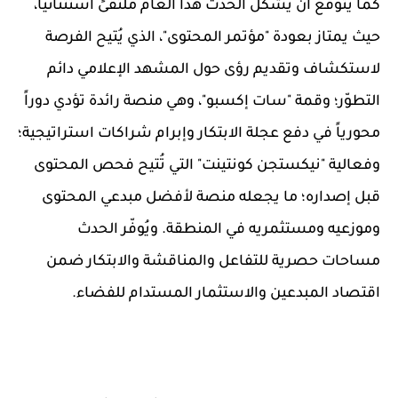
كما يتوقع أن يُشكّل الحدث هذا العام ملتقىً استثنائياً،
حيث يمتاز بعودة "مؤتمر المحتوى"، الذي يُتيح الفرصة
لاستكشاف وتقديم رؤى حول المشهد الإعلامي دائم
التطوّر؛ و
قمة "سات إكسبو"
، وهي منصة رائدة تؤدي دوراً
محورياً في دفع عجلة الابتكار وإبرام شراكات استراتيجية؛
وفعالية "نيكستجن كونتينت"
التي تُتيح فحص المحتوى
قبل إصداره؛ ما يجعله منصة لأفضل مبدعي المحتوى
وموزعيه ومستثمريه في المنطقة. ويُوفّر الحدث
مساحات حصرية للتفاعل والمناقشة والابتكار ضمن
اقتصاد المبدعين والاستثمار المستدام للفضاء.