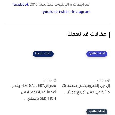
المراجعات و الويتيوب منذ سنة 2015
facebook
youtube
twitter
instagram
مقالات قد تهمك
أحداث عالمية
أحداث عالمية
منذ عام
منذ عام
إل جي إلكترونيكس تحصد 26
معرضLG GALLERY+ يقدم
جائزة في حفل توزيع جوائز...
أعمالاً فنية رقمية من
SEDITION وقطع...
أحداث عالمية