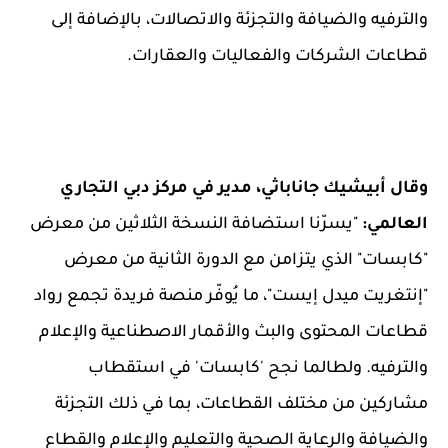
والترفيه والضيافة والتجزئة والاتصالات، بالإضافة إلى
قطاعات الشركات والفعاليات والعقارات.
وقال أبيشيك جاناباثي، مدير في مركز دبي التجاري
العالمي:
"يسرّنا استضافة النسخة الثلاثين من معرض
"كابسات" الذي يتزامن مع الدورة الثانية من معرض
"إنتغريت ميدل إيست"، ما يُوفّر منصة فريدة تجمع رواد
قطاعات المحتوى والبث والأقمار الاصطناعية والإعلام
والترفيه. ولطالما نجح
'
كابسات
'
في استقطاب
مشاركين من مختلف القطاعات، بما في ذلك التجزئة
والضيافة والرعاية الصحية والتعليم والإعلام والقطاع