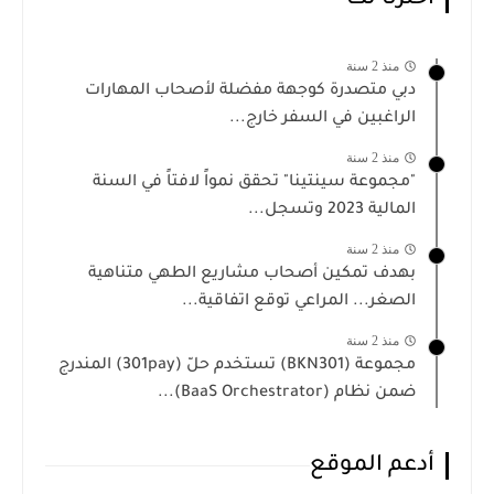
منذ 2 سنة
دبي متصدرة كوجهة مفضلة لأصحاب المهارات
الراغبين في السفر خارج...
منذ 2 سنة
"مجموعة سينتينا" تحقق نمواً لافتاً في السنة
المالية 2023 وتسجل...
منذ 2 سنة
بهدف تمكين أصحاب مشاريع الطهي متناهية
الصغر... المراعي توقع اتفاقية...
منذ 2 سنة
مجموعة (BKN301) تستخدم حلّ (301pay) المندرج
ضمن نظام (BaaS Orchestrator)...
أدعم الموقع