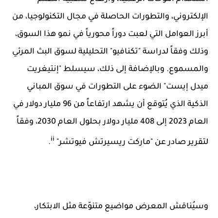
الإلكتروني، والتطورات الحاصلة في مجال التكنولوجيا، من
أبرز العوامل التي لعبت دوراً محورياً في نمو هذا السوق،
وذلك وفقاً لدراسة "تكنافيو" التحليلية لسوق البث المرئي
والمسموع. وبالإضافة إلى ذلك، سيسلط
"إنتيغريت
ميدل إيست" الضوء على التطورات في سوق المباني
الذكية الذي يُتوقع أن يشهد ارتفاعاً من 96 مليار دولار في
العام 2023 إلى 408 مليار دولار بحلول العام 2030، وفقاً
ii
لتقرير صادر عن "ماركت ريسيرتش فيوتشر"
.
وسيُناقش المعرض مواضيع متنوّعة مثل الابتكار،