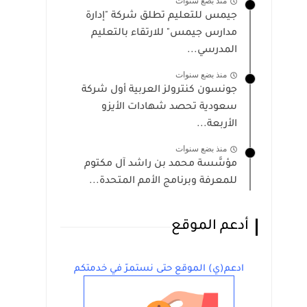
منذ بضع سنوات
جيمس للتعليم تطلق شركة "إدارة
مدارس جيمس" للارتقاء بالتعليم
المدرسي...
منذ بضع سنوات
جونسون كنترولز العربية أول شركة
سعودية تحصد شهادات الأيزو
الأربعة...
منذ بضع سنوات
مؤسَّسة محمد بن راشد آل مكتوم
للمعرفة وبرنامج الأمم المتحدة...
أدعم الموقع
ادعم(ي) الموقع حتى نستمرّ في خدمتكم