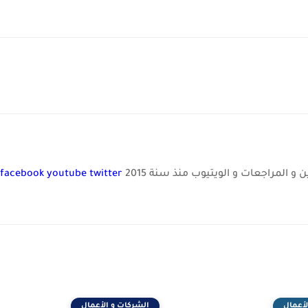
و المراجعات و الويتيوب منذ سنة 2015
twitter
youtube
facebook
لأعمال
الشركات و الأعمال