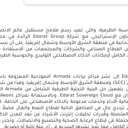
سبة الطرفية، والتي تعيد رسم ملامح مستقبل عالم الاتص
عاون الإستراتيجي مع شركة
Edarat Group
الرائدة في مج
لسحابية في منطقة الشرق الأوسط وشمال إفريقيا، على أن يس
 القطاع الصناعي والشركات والمجتمعات من الاستفادة 
لكامل لإمكانات الذكاء الاصطناعي التوليدي والحوسبة الطرف
Ed
إلى نشر مراكز بيانات
Armada
النموذجية المعروفة با
 (
GCC
) ومنطقة الشرق الأوسط وشمال إفريقيا، وهذا من شأ
ن بتفعيل حل البنية التحتية الطرفية الشامل من
Armada
ال
ران مع
Edarat Sovereign Cloud
. وبالاستعانة بمراكز
lleons
ة الأداء وخدمات مدعومة بالذكاء الاصطناعي على الحافة. ك
رددي عالٍ في المناطق النائية لقطاع النفط والغاز، فضلاً 
المتصلة وقدرات تحليلات إنترنت الأشياء عن بُعد للمدن الذكي
حتملة في قطاع الرعاية الصحية والتصنيع والاتصالات. وتجدر ه
يز الكامل، مما يتيح نشرها السريع في أي بيئة نائية أو حضرية.