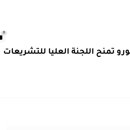
0
مورو تمنح اللجنة العليا للتشريعات