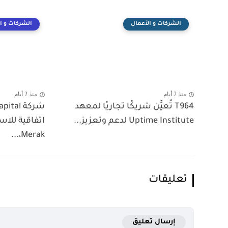
الشركات و الأعمال
الشركات و ا
منذ 2 أيام
منذ 2 أيام
T964 تُعيَّن شريكًا تجاريًا لمعهد
Uptime Institute لدعم وتعزيز...
اتفاقية للا
Merak،...
تعليقات
إرسال تعليق