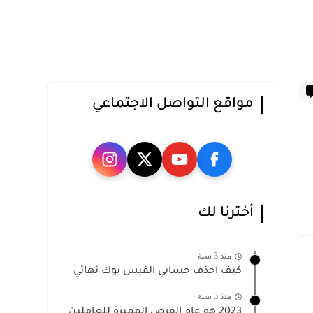
مواقع التواصل الاجتماعي
أخترنا لك
منذ 3 سنة
كيف احذف حسابي الفيس بوك نهائي
منذ 3 سنة
2023 هو عام الفرص المميزة للعاملين