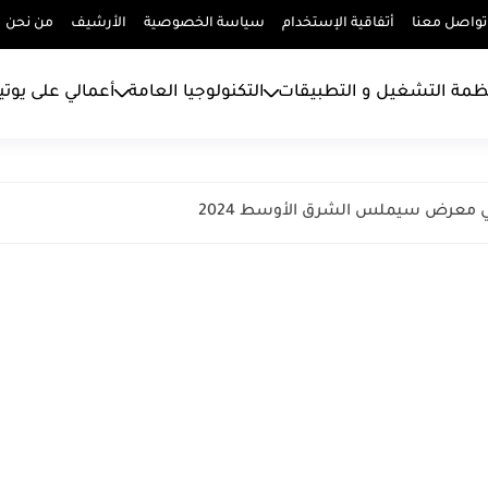
تواصل معنا
أتفاقية الإستخدام
سياسة الخصوصية
الأرشيف
من نحن
ظمة التشغيل و التطبيقات
التكنولوجيا العامة
أعمالي على يوت
في معرض سيملس الشرق الأوسط 2024