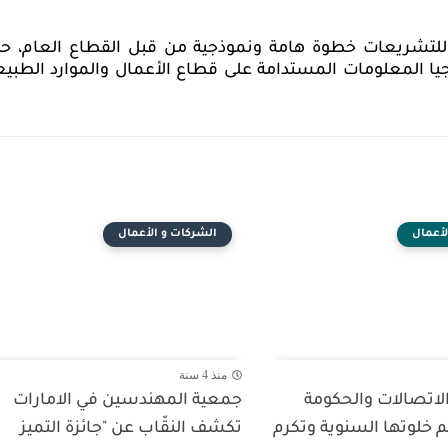
ا للتشريعات خطوة هامة ونموذجية من قبل القطاع العام، ح
يا المعلومات المستدامة على قطاع الأعمال والموارد الطبيع
لأعمال
الشركات و الأعمال
منذ 4 سنة
الاتصالات والحكومة
جمعية المهندسين في الامارات
م خلوتها السنوية وتكرم
تكشف النقّاب عن "جائزة التميز