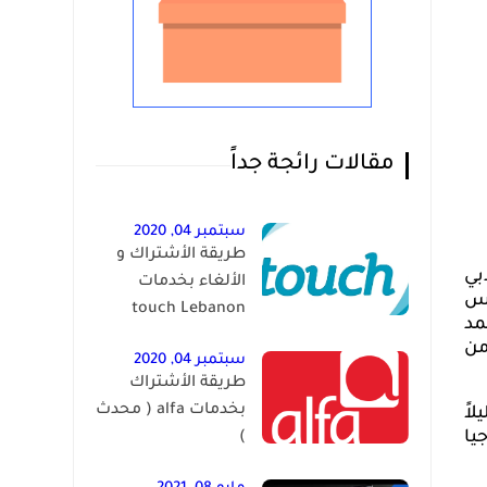
مقالات رائجة جداً
سبتمبر 04, 2020
طريقة الأشتراك و
بي
الألغاء بخدمات
يس
touch Lebanon
مد
من
سبتمبر 04, 2020
طريقة الأشتراك
بخدمات alfa ( محدث
اً
يا
)