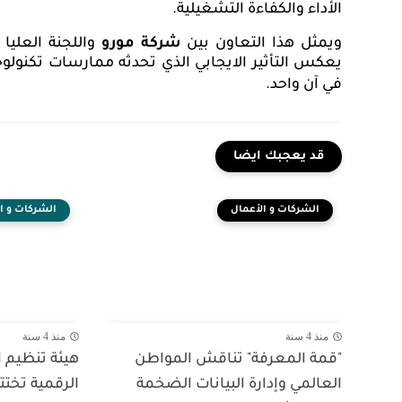
الأداء والكفاءة التشغيلية.
ويمثل هذا التعاون بين
شركة مورو
واللجنة العلي
يعكس التأثير الايجابي الذي تحدثه ممارسات تكنولوج
في آن واحد.
قد يعجبك ايضا
الشركات و الأعمال
الشركات و ا
منذ 4 سنة
منذ 4 سنة
"قمة المعرفة" تناقش المواطن
هيئة تنظيم 
العالمي وإدارة البيانات الضخمة
الرقمية تختت