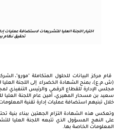
اختيار
اللجنة العليا للتشريعات لاستضافة عمليات إدا
تحقيق نظام بيئ
قام
مركز
البيانات
للحلول
المتكاملة
"
مورو"، الشركة
(ش.م.ع)، بمنح الشهادة الخضراء
إلى
اللجنة العليا
مجلس الإدارة للقطاع الرقمي والرئيس التنفيذي لمجم
سعيد بن مسحار المهيري، أمين عام اللجنة العليا للت
خلال تبنيهم استضافة عمليات إدارة تقنية المعلومات
وتعكس هذه الشهادة التزام الجهتين ببناء بنية تحتي
على النهج المسؤول الذي تتبعه اللجنة العليا للت
المعلومات الخاصة بها.