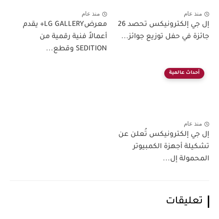
منذ عام
منذ عام
إل جي إلكترونيكس تحصد 26
معرضLG GALLERY+ يقدم
جائزة في حفل توزيع جوائز...
أعمالاً فنية رقمية من
SEDITION وقطع...
أحداث عالمية
منذ عام
إل جي إلكترونيكس تُعلن عن
تشكيلة أجهزة الكمبيوتر
المحمولة إل...
تعليقات