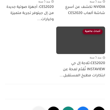
منذ 5 سنة
منذ 5 سنة
NVIDIA تكشف عن أسرع
CES2020: أجهزة صوتية جديدة
شاشة ألعاب CES2020
من إل جيتوفر تجربة متميزة
وخيارات...
أحداث عالمية
منذ 5 سنة
CES2020:ثلاجة إل جي
INSTAVIEW تُقدّم لمحة عن
ابتكارات مطبخ المستقبل...