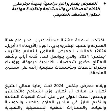
●
المعرض يقدم برامج دراسية جديدة تركز على
الذكاء الاصطناعي والاستدامة والقيادة مواكبةً
لتطور المشهد التعليمي
افتتحت سعادة
عائشة عبدالله ميران، مدير عام هيئة
المعرفة والتنمية البشرية بدبي ،
اليوم (الأربعاء 24 أبريل،
2024) فعاليات المعرض العالمي للتعليم والتدريب
"جتكس" 2024، والذي يتواصل لمدة ثلاثة أيام. وشهد
الافتتاح حضور شخصيات أكاديمية مرموقة، ورؤساء
ومدراء جامعات ومؤسسات تعليمية رائدة على مستوى
المنطقة.
ويقام معرض جتكس 2024 تحت رعاية معالي الشيخ
نهيان بن مبارك آل نهيان، وزير التسامح والتعايش،
ويتمحور الحدث الدولي حول على أحدث التقنيات السائدة
والتقدم
البارز
في ميادين العلوم والطب والحوسبة
والقيادة، والمسارات المهنية المستقبلية والتقليدية