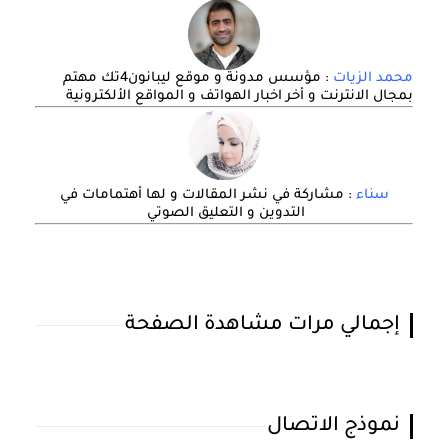
محمد الزيات
: مؤسس مدونة و موقع ليبانون4تك مهتم
بمجال الانترنت و أخر اخبار الهواتف و المواقع الألكترونية
سناء
: مشاركة في نشر المقالات و لها أهتمامات في
التدوين و التعليق الصوتي
إجمالي مرات مشاهدة الصفحة
نموذج الاتصال