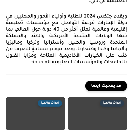
التعليمية في دبي."
ويقدم جتكس 2024 للطلبة وأولياء الأمور والمهنيين في
دولة الإمارات فرصة التواصل مع مؤسسات تعليمية
إقليمية وعالمية تمثل أكثر من 40 دولة حول العالم، بما
فيها الولايات المتحدة الأمريكية والهند والمملكة
المتحدة وروسيا والصين وأستراليا وتركيا وماليزيا
وألمانيا وكندا وهنغاريا، ويعد بتوفير مساحةٍ للتعرف عن
كثب على الخيارات الأكاديمية المتاحة ومزايا القبول
بالجامعات والمؤسسات التعليمية المختلفة.
قد يعجبك ايضا
أحداث عالمية
أحداث عالمية