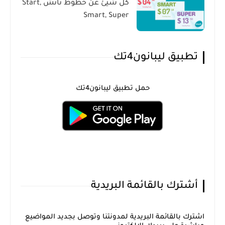
كل شيئ عن خطوط تاتش Start,
Smart, Super
تطبيق ليبانون4تك
حمل تطبيق ليبانون4تك
أشترك بالقائمة البريدية
اشترك بالقائمة البريدية لمدونتنا وتوصل بجديد المواضيع