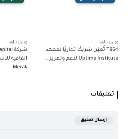
منذ 3 أيام
منذ 3 أيام
T964 تُعيَّن شريكًا تجاريًا لمعهد
Uptime Institute لدعم وتعزيز...
اتفاقية للا
Merak،...
تعليقات
إرسال تعليق