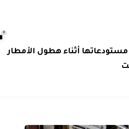
0
ة مستودعاتها أثناء هطول الأمطار
ت