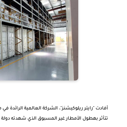
أفادت "رايتر ريلوكيشنز"، الشركة العالمية الرائدة في
تتأثر بهطول الأمطار غير المسبوق الذي شهدته دولة ا