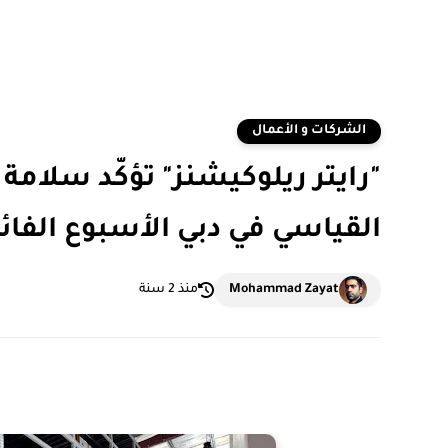
الشركات و الأعمال
"رايتر ريلوكيشنز" تؤكّد سلام
القياسي في دبي الأسبوع الفائ
Mohammad Zayat
منذ 2 سنة