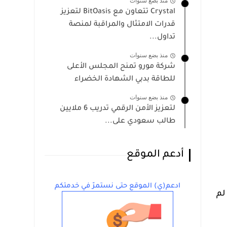
منذ بضع سنوات
Crystal تتعاون مع BitOasis لتعزيز
قدرات الامتثال والمراقبة لمنصة
تداول...
منذ بضع سنوات
شركة مورو تمنح المجلس الأعلى
للطاقة بدبي الشهادة الخضراء
منذ بضع سنوات
لتعزيز الأمن الرقمي تدريب 6 ملايين
طالب سعودي على...
أدعم الموقع
ادعم(ي) الموقع حتى نستمرّ في خدمتكم
لم