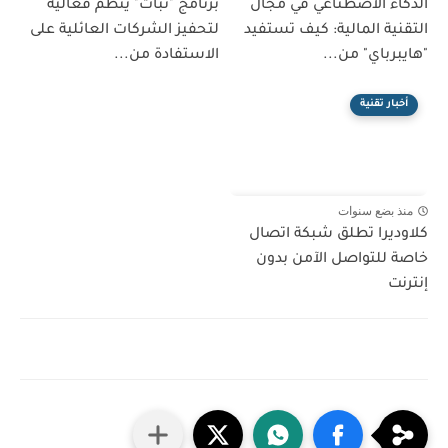
الذكاء الاصطناعي في مجال
برنامج "ثبات" ينظم فعالية
التقنية المالية: كيف تستفيد
لتحفيز الشركات العائلية على
"هايبرباي" من...
الاستفادة من...
أخبار تقنية
منذ بضع سنوات
كلاوديرا تطلق شبكة اتصال
خاصة للتواصل الآمن بدون
إنترنت