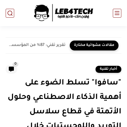
تقرير تقني: 87% من المؤسسات تعرضت لاختراق أمني خلال 2023
مقالات عشوائية مختارة
0
أخبار تقنية
"سافوا" تسلط الضوء على
أهمية الذكاء الاصطناعي وحلول
الأتمتة في قطاع سلاسل
التوريد واللوجستيات خلال