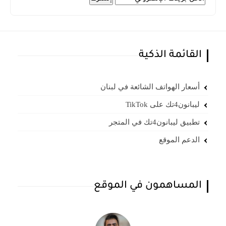
القائمة الذكية
أسعار الهواتف الشائعة في لبنان
ليبانون4تك على TikTok
تطبيق ليبانون4تك في المتجر
الدعم الموقع
المساهمون في الموقع