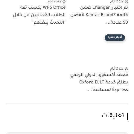
منذ 2 أيام
منذ 2 أيام
تم اختيار Changan ضمن
WPS Office يكسب ثقة
قائمة Kantar BrandZ لأفضل
الطلاب العُمانيين من خلال
50 علامة...
"التحدث بلغتهم"
أخبار تقنية
منذ 2 أيام
معهد أكسفورد الدولي الرقمي
يطلق خدمة Oxford ELLT
Express لمساعدة...
تعليقات