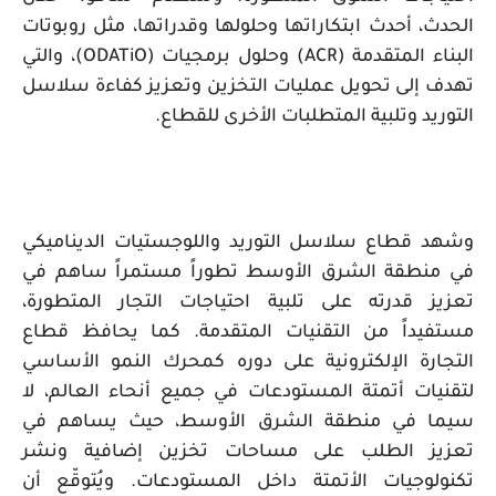
الحدث، أحدث ابتكاراتها وحلولها وقدراتها، مثل روبوتات
البناء المتقدمة (
ACR
) وحلول
برمجيات (
ODATiO
)، والتي
تهدف إلى تحويل عمليات التخزين وتعزيز كفاءة
سلاسل
التوريد وتلبية المتطلبات الأخرى للقطاع.
وشهد قطاع
سلاسل التوريد واللوجستيات الديناميكي
في منطقة الشرق الأوسط تطوراً مستمراً ساهم في
تعزيز قدرته على تلبية احتياجات التجار المتطورة،
مستفيداً من التقنيات المتقدمة. كما يحافظ قطاع
التجارة الإلكترونية على دوره كمحرك النمو الأساسي
لتقنيات أتمتة المستودعات في جميع أنحاء العالم، لا
سيما في منطقة الشرق الأوسط، حيث يساهم في
تعزيز الطلب على مساحات تخزين إضافية ونشر
تكنولوجيات الأتمتة داخل المستودعات. ويُتوقّع أن