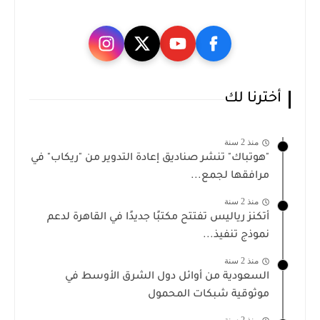
أخترنا لك
منذ 2 سنة
"هوتباك" تنشر صناديق إعادة التدوير من "ريكاب" في
مرافقها لجمع...
منذ 2 سنة
أتكنز رياليس تفتتح مكتبًا جديدًا في القاهرة لدعم
نموذج تنفيذ...
منذ 2 سنة
السعودية من أوائل دول الشرق الأوسط في
موثوقية شبكات المحمول