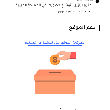
منذ 2 سنة
"مترو برازيل" توسّع حضورها في المملكة العربية
السعودية لدعم سوق...
أدعم الموقع
ادعم(ي) الموقع حتى نستمرّ في خدمتكم