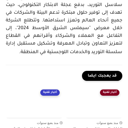
سلاسل التوريد، بدفع عجلة الابتكار التكنولوجي، حيث
تهدف إلى توفير حلول مبتكرة تدعم البيئة والشركات في
جميع أنحاء العالم وتعزز استدامتها. وتتطلع الشركة
خلال معرض "سيملس الشرق الأوسط 2024"، إلى
التفاعل مع العملاء والشركاء وأقرانهم في القطاع
لتعزيز التعاون وتبادل المعرفة وتشكيل مستقبل إدارة
سلسلة التوريد والخدمات اللوجستية في المنطقة.
قد يعجبك ايضا
أخبار تقنية
أخبار تقنية
منذ بضع سنوات
منذ بضع سنوات