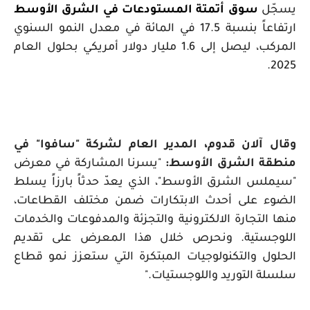
يسجّل
سوق أتمتة المستودعات في الشرق الأوسط
ارتفاعاً بنسبة 17.5 في المائة في معدل النمو السنوي
المركب، ليصل إلى 1.6 مليار دولار أمريكي بحلول العام
2025.
وقال آلان قدوم، المدير العام لشركة "سافوا" في
منطقة الشرق الأوسط:
"يسرنا المشاركة في معرض
"سيملس الشرق الأوسط"، الذي يعدّ حدثاً بارزاً يسلط
الضوء على أحدث الابتكارات ضمن مختلف القطاعات،
منها التجارة الالكترونية والتجزئة والمدفوعات والخدمات
اللوجستية. ونحرص خلال هذا المعرض على تقديم
الحلول والتكنولوجيات المبتكرة التي ستعزز نمو قطاع
سلسلة التوريد واللوجستيات."