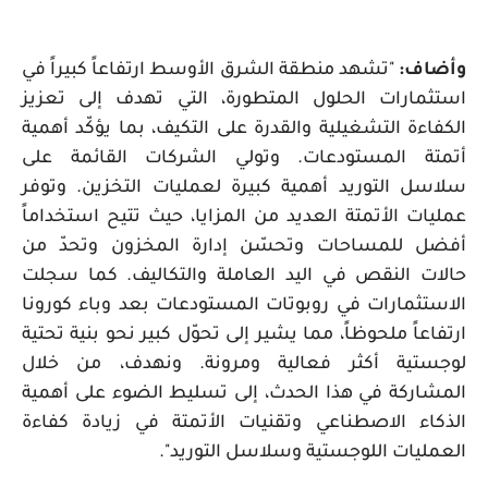
وأضاف:
"تشهد منطقة الشرق الأوسط ارتفاعاً كبيراً في
استثمارات الحلول المتطورة، التي تهدف إلى تعزيز
الكفاءة التشغيلية والقدرة على التكيف، بما يؤكّد أهمية
أتمتة المستودعات. وتولي الشركات القائمة على
سلاسل التوريد أهمية كبيرة لعمليات التخزين. وتوفر
عمليات الأتمتة العديد من المزايا، حيث تتيح استخداماً
أفضل للمساحات وتحسّن إدارة المخزون وتحدّ من
حالات النقص في اليد العاملة والتكاليف. كما سجلت
الاستثمارات في روبوتات المستودعات بعد وباء كورونا
ارتفاعاً ملحوظاً، مما يشير إلى تحوّل كبير نحو بنية تحتية
لوجستية أكثر فعالية ومرونة. ونهدف، من خلال
المشاركة في هذا الحدث، إلى تسليط الضوء على أهمية
الذكاء الاصطناعي وتقنيات الأتمتة في زيادة كفاءة
العمليات اللوجستية وسلاسل التوريد".