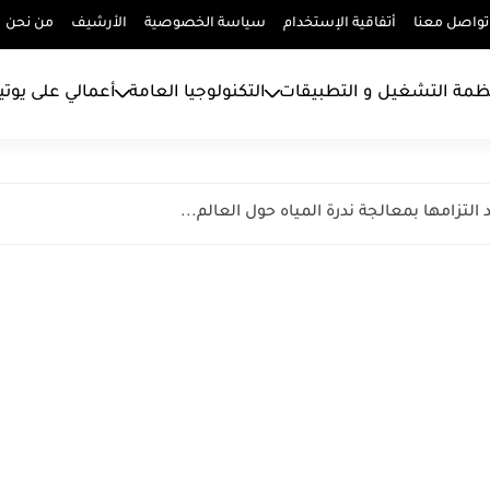
تواصل معنا
أتفاقية الإستخدام
سياسة الخصوصية
الأرشيف
من نحن
ظمة التشغيل و التطبيقات
التكنولوجيا العامة
أعمالي على يوت
لتزامها بمعالجة ندرة المياه حول العالم...