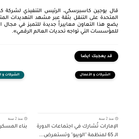
قال يوجين كاسبرسكي، الرئيس التنفيذي لشركة كا
المتحدة على التنقل بثقة عبر مشهد التهديدات المتطو
يضع هذا التعاون معاييراً جديدة للتميز في مجال ال
للمؤسسات التي تواجه تحديات العالم الرقمي».
قد يعجبك ايضا
الشركات و الأعمال
الشركات و ا
منذ 2 سنة
منذ 2 سنة
الإمارات تُشارك في اجتماعات الدورة
بناء المسكن:
الـ 65 لمنظمة "الويبو" وتستعرض...