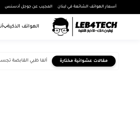
أسعار الهواتف الشائعة في لبنان
المجيب عن جوجل أدسنس
الهواتف الذكية
أن
ألفا ظبي القابضة تجسد ا
مقالات عشوائية مختارة