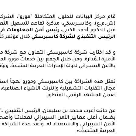
قام
مركز
البيانات
للحلول
المتكاملة "
مورو"، الشركة
(ش.م.ع)، وكاسبرسكي، مذكرة تفاهم لتسهيل التعاو
قبل الدكتور أحمد الكتبي،
رئيس أمن المعلومات في 
الرئيس التنفيذي لشركة كاسبرسكي
خلال مؤتمر كاس
و قد اختارت شركة كاسبرسكي التعاون مع شركة مورو
الأمنية المُدارة، ومن خلال الجمع بين خدمات مورو ا
بالأمن السيبراني
لدولة الإمارات العربية المتحدة. ويؤ
تمثل هذه الشراكة بين كاسبرسكي ومورو نهجاً استباق
مجال التقنيات التشغيلية وإنترنت الأشياء الصناعية، 
ضمن المشهد الرقمي المتطور.
من جانبه أعرب محمد بن سليمان، الرئيس التنفيذي لـ"
بضمان أعلى معايير الأمن السيبراني لعملائنا وأص
الأمن السيبراني والاستعداد له، وتُعد هذه الشراكة 
العربية المتحدة.»