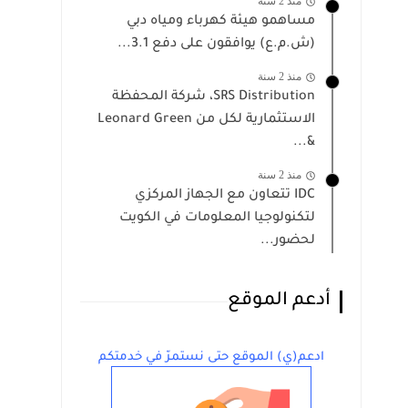
منذ 2 سنة
مساهمو هيئة كهرباء ومياه دبي
(ش.م.ع) يوافقون على دفع 3.1...
منذ 2 سنة
SRS Distribution، شركة المحفظة
الاستثمارية لكل من Leonard Green
&...
منذ 2 سنة
IDC تتعاون مع الجهاز المركزي
لتكنولوجيا المعلومات في الكويت
لحضور...
أدعم الموقع
ادعم(ي) الموقع حتى نستمرّ في خدمتكم