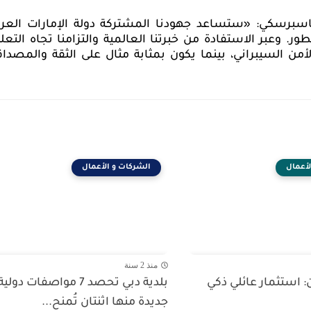
سبرسكي: «ستساعد جهودنا المشتركة دولة الإمارات العرب
ر. وعبر الاستفادة من خبرتنا العالمية والتزامنا تجاه التعلي
أمن السيبراني، بينما يكون بمثابة مثال على الثقة والمصداق
لأعمال
الشركات و الأعمال
منذ 2 سنة
 استثمار عائلي ذكي
بلدية دبي تحصد 7 مواصفات دولية
جديدة منها اثنتان تُمنح...