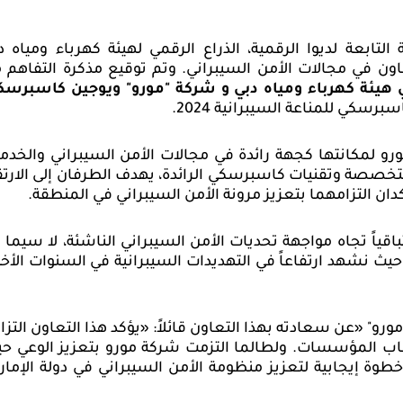
 التابعة لديوا الرقمية، الذراع الرقمي لهيئة كهرباء ومياه د
ن في مجالات الأمن السيبراني. وتم توقيع مذكرة التفاهم 
هيئة كهرباء ومياه دبي و شركة "مورو" ويوجين كاسبرسك
برسكي للمناعة السيبرانية 2024.
 لمكانتها كجهة رائدة في مجالات الأمن السيبراني والخدم
لمتخصصة وتقنيات كاسبرسكي الرائدة، يهدف الطرفان إلى الارتق
كدان التزامهما بتعزيز مرونة الأمن السيبراني في المنطقة.
ياً تجاه مواجهة تحديات الأمن السيبراني الناشئة، لا سيما 
حيث نشهد ارتفاعاً في التهديدات السيبرانية في السنوات الأخي
مورو"
«عن سعادته بهذا التعاون قائلاً: «يؤكد هذا التعاون التزام
حاب المؤسسات. ولطالما التزمت شركة مورو بتعزيز الوعي حي
خطوة إيجابية لتعزيز منظومة الأمن السيبراني في دولة الإمار