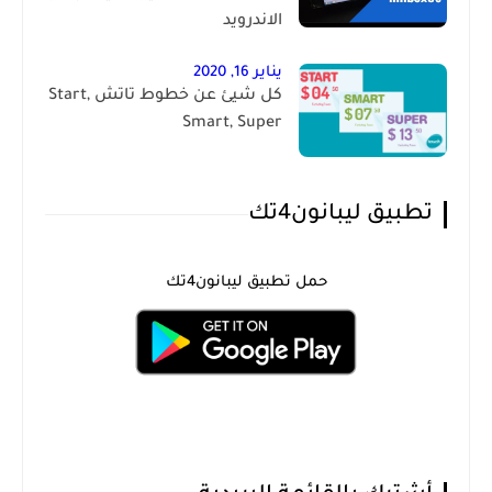
الاندرويد
يناير 16, 2020
كل شيئ عن خطوط تاتش Start,
Smart, Super
تطبيق ليبانون4تك
حمل تطبيق ليبانون4تك