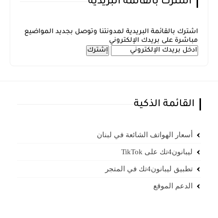
أشترك بالقائمة البريدية
اشترك بالقائمة البريدية لمدونتنا وتوصل بجديد المواضيع
مباشرة على بريدك الإلكتروني
القائمة الذكية
أسعار الهواتف الشائعة في لبنان
ليبانون4تك على TikTok
تطبيق ليبانون4تك في المتجر
الدعم الموقع