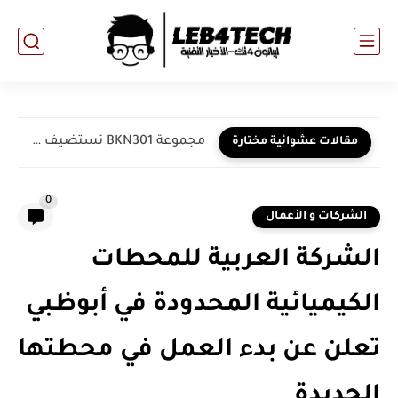
مجموعة BKN301 تستضيف سلسلة من الحملات الترويجية لتعزيز الشمول المالي...
مقالات عشوائية مختارة
0
الشركات و الأعمال
الشركة العربية للمحطات
الكيميائية المحدودة في أبوظبي
تعلن عن بدء العمل في محطتها
الجديدة