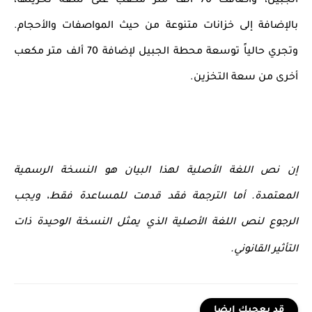
الجبيل، وأضافت 70 ألف متر مكعب على سعة تخزينها،
بالإضافة إلى خزانات متنوعة من حيث المواصفات والأحجام.
وتجري حالياً توسعة محطة الجبيل لإضافة 70 ألف متر مكعب
أخرى من سعة التخزين.
إن نص اللغة الأصلية لهذا البيان هو النسخة الرسمية
المعتمدة. أما الترجمة فقد قدمت للمساعدة فقط، ويجب
الرجوع لنص اللغة الأصلية الذي يمثل النسخة الوحيدة ذات
التأثير القانوني.
قد يعجبك ايضا