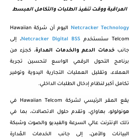
المراقبة ووقت تنفيذ الطلبات والتكامل المبسط
Netcracker Technology
اليوم أن شركة
Hawaiian
Telcom
ستستخدم
Netcracker Digital BSS
، إلى
جانب
خدمات الدعم والخدمات المدارة
، كجزء من
برنامج التحول الرقمي الواسع لتحسين تجربة
العملاء، وتقليل العمليات التجارية اليدوية وتوفير
تكامل أكبر لنظام إدخال الطلبات الداخلي.
يقع المقر الرئيسي لشركة
Hawaiian Telcom
في
هونولولو، بهاواي، وتقدم حلول الاتصالات، بما في
ذلك الإنترنت عالي السرعة والفيديو والصوت وشبكة
البيانات والأمن، إلى جانب الخدمات المُدارة