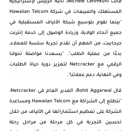
قالت
Michele Lehmkuhl
، نائبة الرئيس لإستراتيجية
المستهلك والمبيعات في شركة
Hawaiian Telcom
"بينما نقوم بتوسيع شبكة الألياف المستقبلية في
جميع أنحاء الولاية، وزيادة الوصول إلى خدمة إنترنت
جيجابيت، من المهم أن نقدم تجربة سلسة للعملاء،
بدءًا من عملية الطلب". "يسعدنا مواصلة تحولنا
الرقمي مع
Netcracker
لتعزيز دورة حياة الطلبات
وفي النهاية، دعم عملائنا".
قال
Rohit Aggarwal
، المدير العام في
Netcracker
:
"نتطلع إلى الشراكة مع
Hawaiian Telcom
ومساعدة
الشركة على تعظيم استثماراتها في الألياف من خلال
تحسين التجربة في كل مرحلة من مراحل رحلة