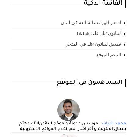
القائمة الذكية
أسعار الهواتف الشائعة في لبنان
ليبانون4تك على TikTok
تطبيق ليبانون4تك في المتجر
الدعم الموقع
المساهمون في الموقع
محمد الزيات
: مؤسس مدونة و موقع ليبانون4تك مهتم
بمجال الانترنت و أخر اخبار الهواتف و المواقع الألكترونية