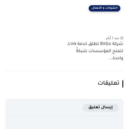
الشركات و الأعمال
منذ 1 أيام
شركة BitGo تطلق خدمة Link،
لتمنح المؤسسات شبكةً
واحدة...
تعليقات
إرسال تعليق