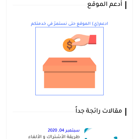
أدعم الموقع
ادعم(ي) الموقع حتى نستمرّ في خدمتكم
مقالات رائجة جداً
سبتمبر 04, 2020
طريقة الأشتراك و الألغاء