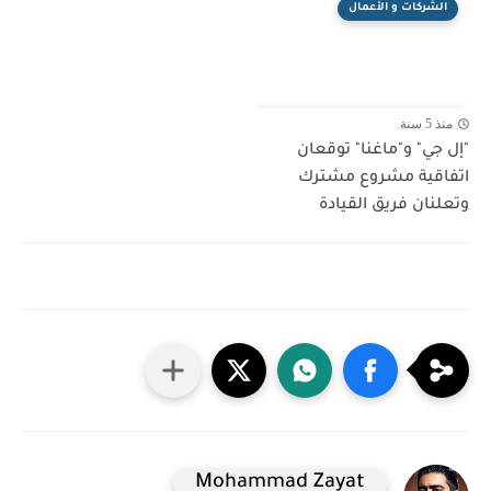
الشركات و الأعمال
منذ 5 سنة
"إل جي" و"ماغنا" توقعان
اتفاقية مشروع مشترك
وتعلنان فريق القيادة
Mohammad Zayat