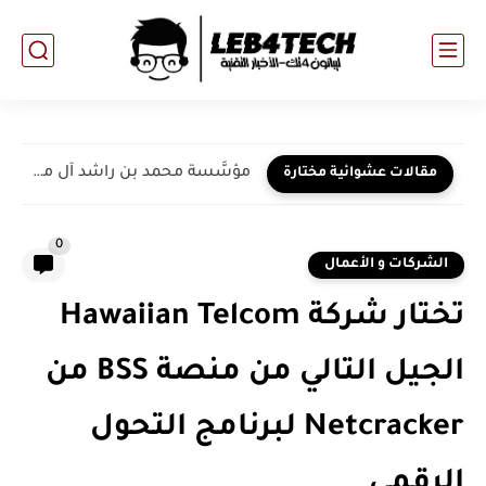
مؤسَّسة محمد بن راشد آل مكتوم للمعرفة تستضيف "منتدى الجوائز...
مقالات عشوائية مختارة
0
الشركات و الأعمال
تختار شركة Hawaiian Telcom
الجيل التالي من منصة BSS من
Netcracker لبرنامج التحول
الرقمي