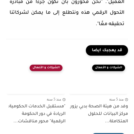
العميل". "نحن فخورون بأن نكون جزءًا من مبادرة
التحول الرقمي هذه ونتطلع إلى ما يمكن لشركاتنا
تحقيقه معًا".
قد يعجبك ايضا
الشركات و الأعمال
الشركات و الأعمال
منذ 5 سنة
منذ 5 سنة
وفد من هيئة الصحة بدبي يزور
"مستقبل الخدمات الحكومية:
مركز البيانات للحلول
الريادة في دور الحكومة
المتكاملة...
الرقمية" محور مناقشات...