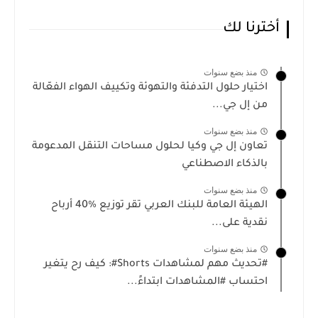
أخترنا لك
منذ بضع سنوات
اختيار حلول التدفئة والتهوئة وتكييف الهواء الفعّالة
من إل جي...
منذ بضع سنوات
تعاون إل جي وكيا لحلول مساحات التنقل المدعومة
بالذكاء الاصطناعي
منذ بضع سنوات
الهيئة العامة للبنك العربي تقر توزيع %40 أرباح
نقدية على...
منذ بضع سنوات
#تحديث مهم لمشاهدات Shorts#: كيف رح يتغير
احتساب #المشاهدات ابتداءً...