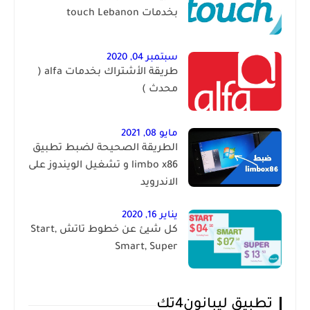
بخدمات touch Lebanon
سبتمبر 04, 2020
طريقة الأشتراك بخدمات alfa (
محدث )
مايو 08, 2021
الطريقة الصحيحة لضبط تطبيق
limbo x86 و تشغيل الويندوز على
الاندرويد
يناير 16, 2020
كل شيئ عن خطوط تاتش Start,
Smart, Super
تطبيق ليبانون4تك