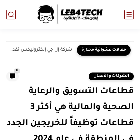
شركة إل جي إلكترونيكس تقدم CLOiD HOME ROBOTالمنزلي لعرض...
مقالات عشوائية مختارة
0
الشركات و الأعمال
قطاعات التسويق والرعاية
الصحية والمالية هي أكثر 3
قطاعات توظيفاً للخريجين الجدد
في المنطقة في عام 2024