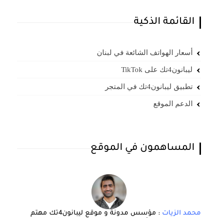
القائمة الذكية
أسعار الهواتف الشائعة في لبنان
ليبانون4تك على TikTok
تطبيق ليبانون4تك في المتجر
الدعم الموقع
المساهمون في الموقع
محمد الزيات
: مؤسس مدونة و موقع ليبانون4تك مهتم