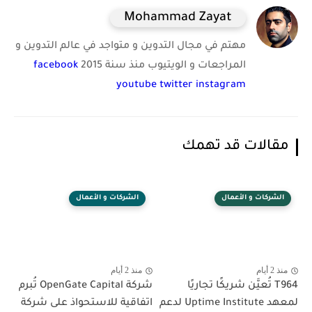
Mohammad Zayat
مهتم في مجال التدوين و متواجد في عالم التدوين و
المراجعات و الويتيوب منذ سنة 2015
facebook
youtube
twitter
instagram
مقالات قد تهمك
الشركات و الأعمال
الشركات و الأعمال
منذ 2 أيام
منذ 2 أيام
T964 تُعيَّن شريكًا تجاريًا
شركة OpenGate Capital تُبرم
لمعهد Uptime Institute لدعم
اتفاقية للاستحواذ على شركة