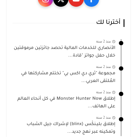
أخترنا لك
منذ 2 سنة
الأنصاري للخدمات المالية تحصد جائزتين مرموقتين
خلال حفل جوائز "قادة...
منذ 2 سنة
مجموعة "ثري دي اكس بي" تختتم مشاركتها في
المُلتقى العربي...
منذ 2 سنة
إطلاق Monster Hunter Now في كل أنحاء العالم
على الهاتف...
منذ 2 سنة
إطلاق بليـنكْس (blinx) لإشراك جيل الشباب
وتمكينه عبر نهج جديد...