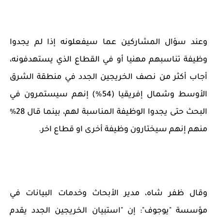
وعند سؤال المشاركين عما سيفعلونه إذا لم يجدوا
وظيفة تناسبهم مهنيا أو في القطاع الذي يستهدفونه،
أجاب أكثر من نصف الخريجين الجدد في منطقة الشرق
الأوسط وشمال إفريقيا (54%) إنهم سيستمرون في
البحث حتى يجدوا الوظيفة المناسبة لهم، بينما قال 28%
منهم إنهم سيختارون وظيفة أخرى او قطاع اخر.
وقال ظفر شاه، مدير الأبحاث وخدمات البيانات في
مؤسسة "يوجوف": إن "استبيان الخريجين الجدد يقدم