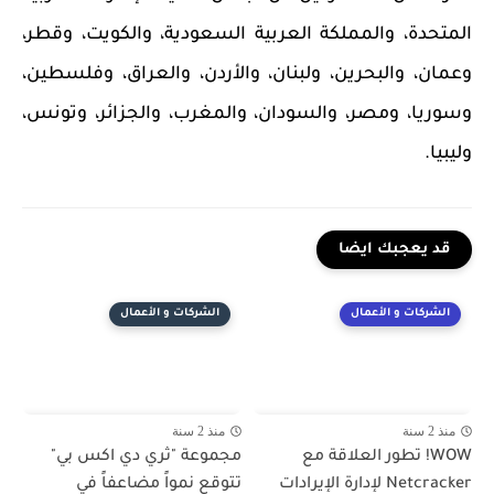
المتحدة، والمملكة العربية السعودية، والكويت، وقطر،
وعمان، والبحرين، ولبنان، والأردن، والعراق، وفلسطين،
وسوريا، ومصر، والسودان، والمغرب، والجزائر، وتونس،
وليبيا.
قد يعجبك ايضا
الشركات و الأعمال
الشركات و الأعمال
منذ 2 سنة
منذ 2 سنة
WOW! تطور العلاقة مع
مجموعة "ثري دي اكس بي"
Netcracker لإدارة الإيرادات
تتوقع نمواً مضاعفاً في