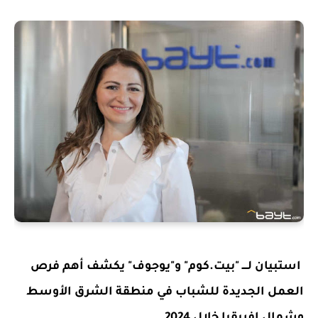
استبيان لــــ "بيت.كوم" و"يوجوف" يكشف أهم فرص
العمل الجديدة للشباب في منطقة الشرق الأوسط