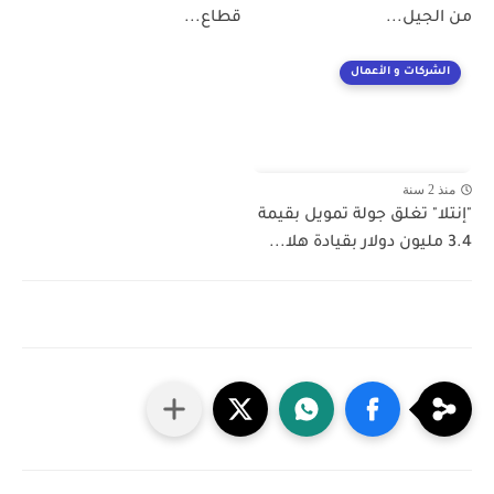
من الجيل...
قطاع...
الشركات و الأعمال
منذ 2 سنة
"إنتلا" تغلق جولة تمويل بقيمة
3.4 مليون دولار بقيادة هلا...