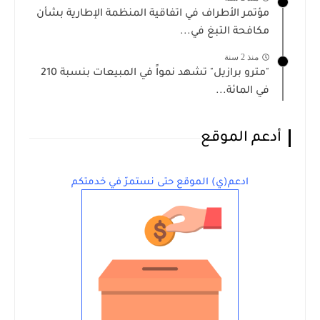
مؤتمر الأطراف في اتفاقية المنظمة الإطارية بشأن
مكافحة التبغ في...
منذ 2 سنة
"مترو برازيل" تشهد نمواً في المبيعات بنسبة 210
في المائة...
أدعم الموقع
ادعم(ي) الموقع حتى نستمرّ في خدمتكم