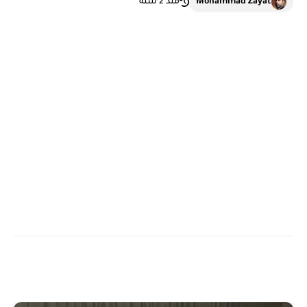
Mohammad Zayat
منذ 2 سنة