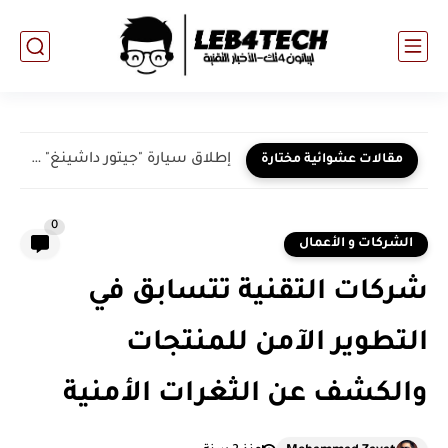
إطلاق سيارة "جيتور داشينغ" في دولة الإمارات يعزز عالم السيارات...
مقالات عشوائية مختارة
0
الشركات و الأعمال
شركات التقنية تتسابق في
التطوير الآمن للمنتجات
والكشف عن الثغرات الأمنية