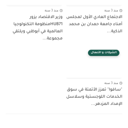
منذ 3 سنة
منذ 3 سنة
الاجتماع العادي الأول لمجلس
وزير الاقتصاد يزور
أمناء جامعة حمدان بن محمد
HUB71منظومة التكنولوجيا
الذكية...
العالمية في أبوظبي ويلتقي
مجموعة...
الشركات و الأعمال
منذ 3 سنة
"سافوا" تعزز الأتمتة في سوق
الخدمات اللوجستية وسلاسل
الإمداد المزدهر...