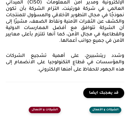
الإلكترونية ومدير أمن المعلومات (
CISO
) الميداني
العالمي في شركة فورتينت، التزام الشركة بأن تكون
نموذجًا في مجال التطوير الأخلاقي والمسؤول للمنتجات
والكشف عن الثغرات الأمنية ونقاط الضعف، مشيرًا إلى
أن الشركة تتوافق مع أفضل الممارسات الدولية
والقطاعية في مجال الأمن، كما أنها تلتزم بأعلى معايير
الأمن في جميع جوانب أعمالها.
وشدد ريتشبيرج، على أهمية تشجيع الشركات
والمؤسسات في قطاع التكنولوجيا على الانضمام إلى
هذه الجهود للحفاظ على أمنها الإلكتروني.
قد يعجبك ايضا
الشركات و الأعمال
الشركات و الأعمال