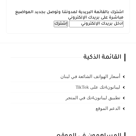
اشترك بالقائمة البريدية لمدونتنا وتوصل بجديد المواضيع
مباشرة على بريدك الإلكتروني
القائمة الذكية
أسعار الهواتف الشائعة في لبنان
ليبانون4تك على TikTok
تطبيق ليبانون4تك في المتجر
الدعم الموقع