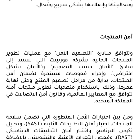
ومعالجتها وإصلاحها بشكل سريع وفعال.
أمن المنتجات
وتتوافق مبادرة "التصميم الآمن" مع عمليات تطوير
المنتجات الحالية بشركة فورتينت التي تستند إلى
مبادئ "الأمان حسب التصميم" و"الأمان بشكل
افتراضي"، وإجراء فحوصات مستمرة لضمان أمن
المنتجات، بداية من مراحل تصميم المنتج وحتى نهاية
عمرها، وذلك باستخدام منهجيات تطوير منتجات آمنة
تتوافق مع المعايير العالمية، وقانون أمن الاتصالات في
المملكة المتحدة.
ومن بين اختبارات الأمن المتطورة التي تضمن سلامة
المنتجات، اختبار أمان التطبيقات الثابتة (
SAST
)، وتحليل
تكوين البرنامج، واختبار أمان التطبيقات الديناميكي
(
DAST
)، وفحص الثغرات الأمنية، والتشويش، بالإضافة