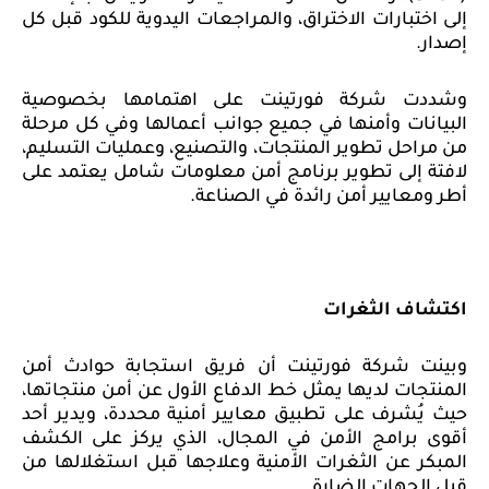
إلى اختبارات الاختراق، والمراجعات اليدوية للكود قبل كل
إصدار.
وشددت شركة فورتينت على اهتمامها بخصوصية
البيانات وأمنها في جميع جوانب أعمالها وفي كل مرحلة
من مراحل تطوير المنتجات، والتصنيع، وعمليات التسليم،
لافتة إلى تطوير برنامج أمن معلومات شامل يعتمد على
أطر ومعايير أمن رائدة في الصناعة.
اكتشاف الثغرات
وبينت شركة فورتينت أن فريق استجابة حوادث أمن
المنتجات لديها يمثل خط الدفاع الأول عن أمن منتجاتها،
حيث يُشرف على تطبيق معايير أمنية محددة، ويدير أحد
أقوى برامج الأمن في المجال، الذي يركز على الكشف
المبكر عن الثغرات الأمنية وعلاجها قبل استغلالها من
قبل الجهات الضارة.