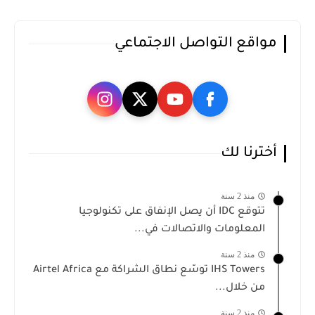
مواقع التواصل الاجتماعي
أخترنا لك
منذ 2 سنة
تتوقع IDC أن يصل الإنفاق على تكنولوجيا
المعلومات والاتصالات في...
منذ 2 سنة
IHS Towers توسّع نطاق الشراكة مع Airtel Africa
من خلال...
منذ 2 سنة