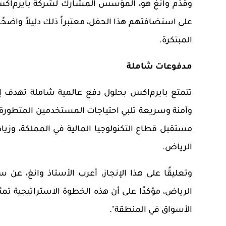
وقدّم وانغ هو
،
المؤسس المشارك لشركة بايرم
ا
كس
على استضافتهم هذا الحفل،
معتبراً ذلك دليلاً واضح
المبتكرة.
مدفوعات شاملة
تتمتع بايرم
ا
كس بحلول دفع عالمية شاملة تهدف إلى
وآمنة وسريعة تلبي احتياجات المستخدمين المتطورة
مستقبل قطاع التكنولوجيا المالية في المملكة، وزيا
الرياض.
وتعليقًا على هذا الإنجاز، أعرب
الأستاذ
وانغ، عن س
الرياض، مؤكدًا على أن هذه الخطوة الاستراتيجية تمثل
الأسواق في المنطقة".