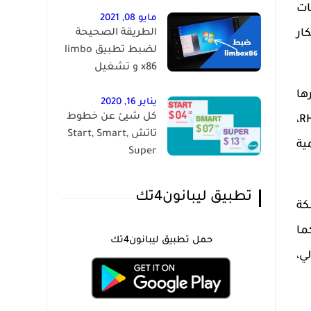
ات
مايو 08, 2021
ار
الطريقة الصحيحة
لضبط تطبيق limbo
x86 و تشغيل
الويندوز على الاندرويد
ها
يناير 16, 2020
كل شيئ عن خطوط
،
R
تاتش Start, Smart,
ية
Super
تطبيق ليبانون4تك
كة
ما
حمل تطبيق ليبانون4تك
ي،