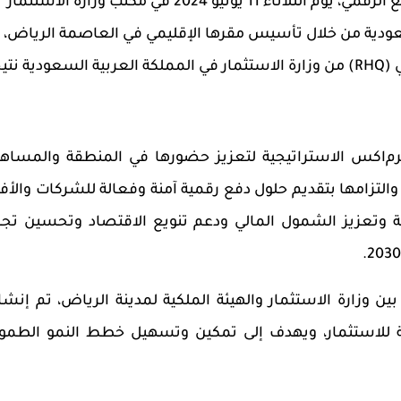
ع
الرقمي
،
يوم
الثلاثاء
11 يونيو 2024 في مكتب وزارة الاستثمار
سعودية من خلال تأسيس مقرها الإقليمي في العاصمة الرياض،
 (
RHQ
) من وزارة الاستثمار في المملكة العربية السعودية نتي
رم
ا
كس الاستراتيجية لتعزيز حضورها في المنطقة والمساه
 والتزامها بتقديم حلول دفع رقمية آمنة وفعالة للشركات والأفر
 وتعزيز الشمول المالي
ودعم تنويع الاقتصاد وتحسين تجر
ين وزارة الاستثمار والهيئة الملكية لمدينة الرياض، تم إنشا
والاستراتيجية الوطنية للاستثمار، ويهدف إلى تمكين وتسهيل خطط النمو الطم