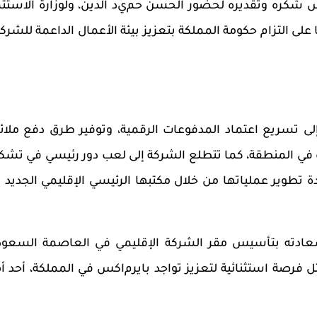
 شكره وتقديره لحضور
الحسن حم
ي
د الدين
،
ولوزارة الاستثم
ًا على التزام حكومة المملكة بتعزيز بيئة الأعمال الداعمة للشرك
 تسريع اعتماد المدفوعات الرقمية، وتوفير طرق دفع ملائ
 في المنطقة، كما تتطلع الشركة إلى لعب دور رئيسي في تشك
دة تطوير عملياتها من خلال مكتبها الرئيسي الإقليمي الجديد 
عادته بتأسيس مقر الشركة الإقليمي في العاصمة السعود
 فرصة استثنائية لتعزيز تواجد بايرم
ا
كس في المملكة، أحد أ