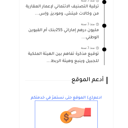
منذ 3 سنة
ترقية التصنيف الائتماني لإعمار العقارية
من وكالات فيتش، وموديز، وإس...
منذ 3 سنة
مليون درهم إماراتي 255بنك أم القيوين
الوطني...
منذ 3 سنة
توقيع مذكرة تفاهم بين الهيئة الملكية
للجبيل وينبع وهيئة الربط...
أدعم الموقع
ادعم(ي) الموقع حتى نستمرّ في خدمتكم