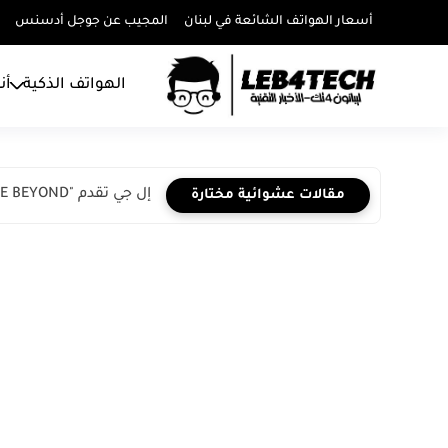
أسعار الهواتف الشائعة في لبنان
المجيب عن جوجل أدسنس
الهواتف الذكية
أن
إل جي تقدم "LIVE BEYOND" مع مجموعة موسعة من الجيل...
مقالات عشوائية مختارة