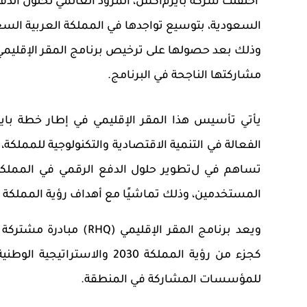
احتفلت شركة بايرم
ا
كس، المزود العالمي لحلول الدف
السعودية
، بتوسيع تواجدها في المملكة العربية ال
وذلك بعد حصولها على ترخيص برنامج المقر الإقليمي
مشاركتها الناجحة في البرنامج.
يأتي تأسيس هذا المقر الإقليمي في إطار خطة باي
الفعالة في التنمية الاقتصادية والتكنولوجية للمملكة،
تساهم في
ل
تطوير
حلول
الدفع
الرقمي
في المملكة
المستخدمين، وذلك تماشيًا مع أهداف رؤية المملكة 2030.
ويعد برنامج المقر الإقليمي (
RHQ
) مبادرة مشتركة ب
كجزء من رؤية المملكة 2030 
للمؤسسات المشاركة في المنطقة.