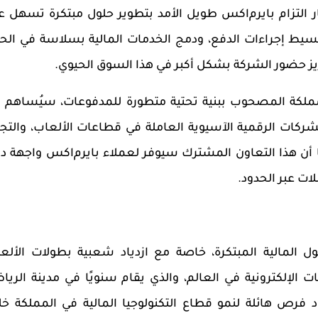
 التزام بايرم
ا
كس طويل الأمد بتطوير حلول مبتكرة تسهل ع
يط إجراءات الدفع، ودمج الخدمات المالية بسلاسة في الحي
زيز حضور الشركة بشكل أكبر في هذا السوق الحيوي.
لكة المصحوب ببنية تحتية متطورة للمدفوعات، سيُساهم 
شركات الرقمية الآسيوية العاملة في قطاعات الألعاب، والتجا
ًا أن هذا التعاون المشترك سيوفر لعملاء بايرم
ا
كس واجهة د
ت عبر الحدود.
ل المالية المبتكرة، خاصة مع ازدياد شعبية بطولات الألع
ت الإلكترونية في العالم، والذي يقام سنويًا في مدينة الريا
 فرص هائلة لنمو قطاع التكنولوجيا المالية في المملكة خل