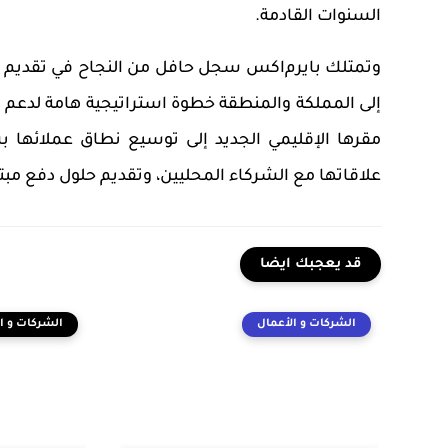
السنوات القادمة.
وتمتلك بايرم
ا
كس سجل حافل من النجاح في تقديم حلو
إلى المملكة والمنطقة خطوة استراتيجية هامة لدعم 
مقرها الإقليمي الجديد إلى توسيع نطاق عملائها ب
علاقاتها مع الشركاء المحليين، وتقديم حلول دفع مب
قد يعجبك ايضا
الشركات و الأعمال
الشركات و ا