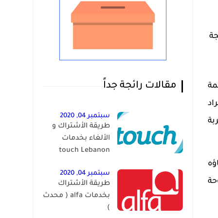
جة
مقالات رائجة جداً
مة
اد
سبتمبر 04, 2020
بة
طريقة الأشتراك و
الألغاء بخدمات
touch Lebanon
ؤه
سبتمبر 04, 2020
وحة
طريقة الأشتراك
بخدمات alfa ( محدث
)