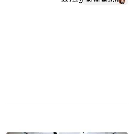
Mohammad Zayat
منذ 2 سنة