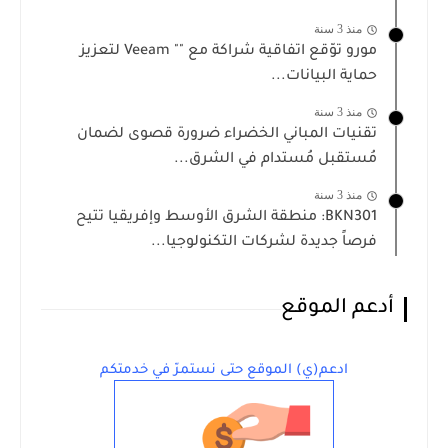
منذ 3 سنة
مورو توّقع اتفاقية شراكة مع "" Veeam لتعزيز
حماية البيانات...
منذ 3 سنة
تقنيات المباني الخضراء ضرورة قصوى لضمان
مُستقبل مُستدام في الشرق...
منذ 3 سنة
BKN301: منطقة الشرق الأوسط وإفريقيا تتيح
فرصاً جديدة لشركات التكنولوجيا...
أدعم الموقع
ادعم(ي) الموقع حتى نستمرّ في خدمتكم