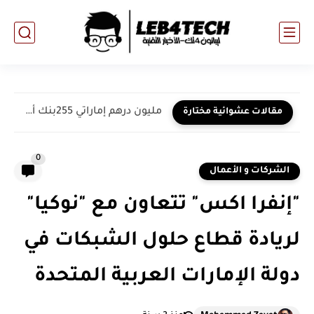
مليون درهم إماراتي 255بنك أم القيوين الوطني...
مقالات عشوائية مختارة
0
الشركات و الأعمال
"إنفرا اكس" تتعاون مع "نوكيا"
لريادة قطاع حلول الشبكات في
دولة الإمارات العربية المتحدة