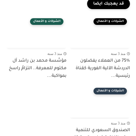
قد يعجبك ايضا
الشركات و الأعمال
الشركات و الأعمال
منذ 3 سنة
منذ 3 سنة
75% من العملاء يفضلون
مؤسَّسة محمد بن راشد آل
الدردشة الآلية الفورية كقناة
مكتوم للمعرفة.. التزامٌ راسخ
رئيسية...
بمواكبة...
الشركات و الأعمال
منذ 3 سنة
الصندوق السعودي للتنمية