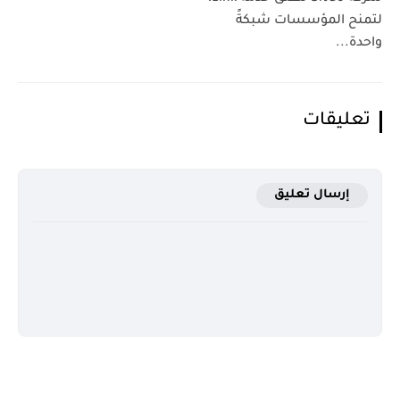
لتمنح المؤسسات شبكةً
واحدة...
تعليقات
إرسال تعليق