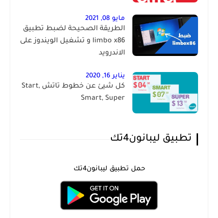
مايو 08, 2021
الطريقة الصحيحة لضبط تطبيق
limbo x86 و تشغيل الويندوز على
الاندرويد
يناير 16, 2020
كل شيئ عن خطوط تاتش Start,
Smart, Super
تطبيق ليبانون4تك
حمل تطبيق ليبانون4تك