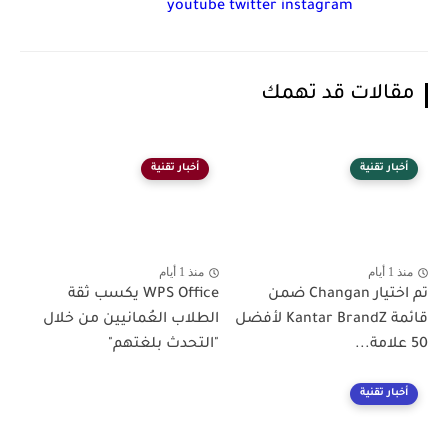
youtube
twitter
instagram
مقالات قد تهمك
أخبار تقنية
أخبار تقنية
منذ 1 أيام
منذ 1 أيام
تم اختيار Changan ضمن
WPS Office يكسب ثقة
قائمة Kantar BrandZ لأفضل
الطلاب العُمانيين من خلال
50 علامة...
"التحدث بلغتهم"
أخبار تقنية