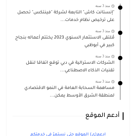
منذ 3 سنة
"إنستانت كاش" التابعة لشركة "فينتكس" تحصل
على ترخيص نظام خدمات...
منذ 3 سنة
مُلتقى الاستثمار السنوي 2023 يختتم أعماله بنجاح
كبير في أبوظبي
منذ 3 سنة
الشركات الاسترالية في دبي توقع اتفاقا لنقل
تقنيات الذكاء الاصطناعي...
منذ 3 سنة
مساهمة السحابة العامة في النمو الاقتصادي
لمنطقة الشرق الأوسط يمكن...
أدعم الموقع
ادعم(ي) الموقع حتى نستمرّ في خدمتكم