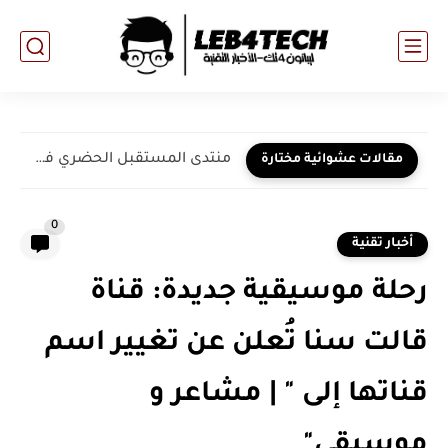
منتدى المستقبل الحضري في مجموعة البريكس يجذب أكثر من 13000...
مقالات عشوائية مختارة
0
أخبار تقنية
رحلة موسيقية جديدة: قناة
قالت سنا تُعلن عن تغيير اسم
قناتها إلى " | مشاعر و
موسيقى"