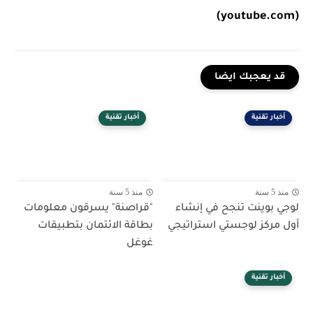
(youtube.com)
قد يعجبك ايضا
أخبار تقنية
أخبار تقنية
منذ 5 سنة
منذ 5 سنة
لوجي بوينت تنجح في إنشاء
"قراصنة" يسرقون معلومات
أول مركز لوجستي استراتيجي
بطاقة الائتمان بتطبيقات
غوغل
أخبار تقنية