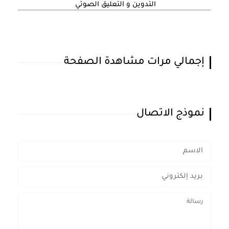
التدوين و التعليق الصوتي
إجمالي مرات مشاهدة الصفحة
نموذج الاتصال