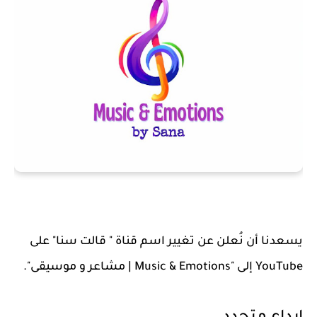
يسعدنا أن نُعلن عن تغيير اسم قناة " قالت سنا" على
YouTube إلى "Music & Emotions | مشاعر و موسيقى".