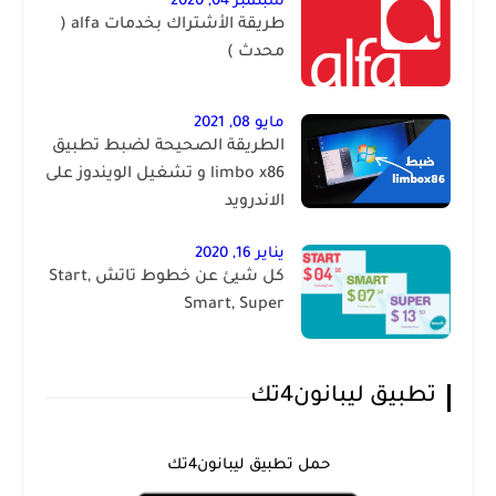
سبتمبر 04, 2020
طريقة الأشتراك بخدمات alfa (
محدث )
مايو 08, 2021
الطريقة الصحيحة لضبط تطبيق
limbo x86 و تشغيل الويندوز على
الاندرويد
يناير 16, 2020
كل شيئ عن خطوط تاتش Start,
Smart, Super
تطبيق ليبانون4تك
حمل تطبيق ليبانون4تك