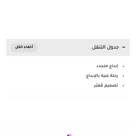
جدول التنقل
إبداع متجدد
رحلة غنية بالإبداع
تصميم مُعبّر