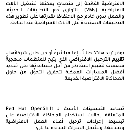
الافتراضية القائمة إلى منصاتٍ يمكنها تشغيل الآلات
الافتراضية
(VMs)
بالتوازي مع التطبيقات الحديثة،
والعمل
بدون خادم مع الاحتفاظ بقدرتها على تطوير هذه
التطبيقات المعتمدة على الآلات الافتراضية عند الحاجة.
توفر "ريد هات" حالياً - إما مباشرةً أو من خلال شركائها –
تقييم الترحيل الافتراضي
الذي يتيح للمنظمات منهجيةً
مصممة لتقييم المخاطر من أجل مساعدتها على تحديد
أفضل المسارات الممكنة لتحقيق التحوُّل من حلول
المحاكاة الافتراضية القديمة.
تساعد التحسينات الأحدث لـ
Red Hat OpenShift
المتعلقة بحالات استخدام المحاكاة الافتراضية على
تبسيط إجراءات ترحيل أعباء العمل الافتراضية
وتحديثها. وتشمل الميزات الجديدة ما يلي: