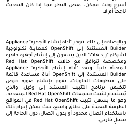
أسرع وقت ممكن، بغض النظر عما إذا كان التحديث
ناجحاً أم لا.
وبالإضافة إلى ذلك، تتوفر "أداة إنشاء الأجهزة"
Appliance
Builder
المستندة إلى
OpenShift
كمعاينة تكنولوجية
لشركاء "ريد هات" الذين يسعون إلى إنشاء أجهزة جاهزة
ومخصصة تتوافق مع حالات
Red Hat OpenShift
المعبأة ذاتياً. وتعد "أداة إنشاء الأجهزة"
Appliance
Builder
المستندة إلى
OpenShift
أداة مساعدة قائمة
على منظومات الحاويات، تقوم بإنشاء صورة قرص
تتضمن برنامج التثبيت المستند إلى
وكيل
، والذي
يُستَخدم لتثبيت مجمعات
Red Hat OpenShift
المتعددة.
وهو ما يسهل تثبيت
Red Hat OpenShift
في المواقع
الطرفية البعيدة على نطاق واسع، حيث يمكن إجراء ذلك
باستخدام اتصال محدود أو بدون اتصال، دون الحاجة إلى
سجلٍ خارجي.