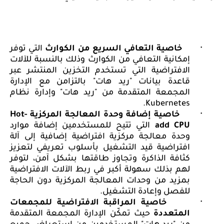
·
خاصية التعافي السريع من الكوارث
التي
توفر
إمكانية التعافي من الكوارث وذلك بالنسبة للآلات
الافتراضية التي تستخدم التخزين المنتشر عبر
قاعدة بيانات "ريد هات" بالتزامن مع الإدارة
المجمعة المتقدمة من "ريد هات"
وإدارة نظام
.
Kubernetes
·
خاصية إضافة وحدة المعالجة المركزية
Hot-
add CPU
التي تتيح للمستخدمين
إضافة موارد
وحدة معالجة مركزية افتراضية إضافية إلى آلة
افتراضية
قيد التشغيل بأسلوب تعريفي لتعزيز
كثافة الذاكرة وتجاوز طاقتها بشكل آمن، لتوفر
لهم بذلك سهولة أكبر في ربط الآلات الافتراضية
بمزيد من وحدات المعالجة المركزية دون الحاجة
للفصل وإعادة التشغيل.
·
خاصية المراقبة الافتراضية للمجمعات
المتعددة
حيث تمكّن الإدارة المجمعة المتقدمة