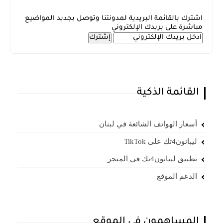
اشترك بالقائمة البريدية لمدونتنا وتوصل بجديد المواضيع
مباشرة على بريدك الإلكتروني
القائمة الذكية
أسعار الهواتف الشائعة في لبنان
ليبانون4تك على TikTok
تطبيق ليبانون4تك في المتجر
الدعم الموقع
المساهمون في الموقع