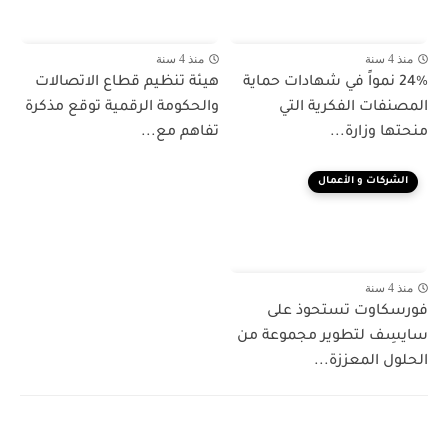
منذ 4 سنة
منذ 4 سنة
24% نمواً في شهادات حماية
هيئة تنظيم قطاع الاتصالات
المصنفات الفكرية التي
والحكومة الرقمية توقع مذكرة
منحتها وزارة...
تفاهم مع...
الشركات و الأعمال
منذ 4 سنة
فورسكاوت تستحوذ على
سايسِف لتطوير مجموعة من
الحلول المعززة...