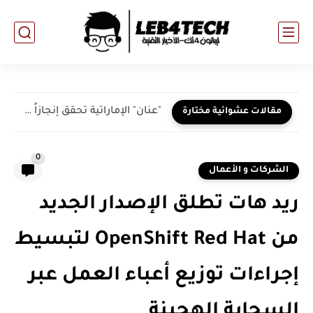
"عنان" الإماراتية تحقق إنجازاً جديداً مع نجاح تجربة اختبار الطيران...
مقالات عشوائية مختارة
0
الشركات و الأعمال
ريد هات تطلق الإصدار الجديد
من OpenShift Red Hat لتبسيط
إجراءات توزيع أعباء العمل عبر
السحابة الهجينة