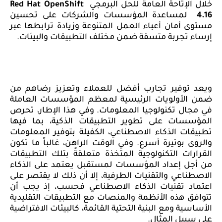
خلال الإتاحة العامة للحل البرمجي
Red Hat OpenShift
4.16
لمساعدة المؤسسات والشركات على تحسين
مستوى أمان أعباء العمل المتنوعة وزيادة ترابطها عبر
إرساء تجربة متسقة ضمن مختلف التطبيقات والبيئات.
ويعد توفير تجارب أفضل للعملاء وتعزيز رضاهم من
ضمن الأولويات الرئيسية لمعظم المؤسسات العاملة
في مجال تكنولوجيا المعلومات. وفي هذا الإطار، تحرص
المؤسسات على تطوير التطبيقات الذكية، بما فيها
تطبيقات الذكاء الاصطناعي، الكفيلة بتوفير المعلومات
والرؤى بوتيرة أسرع. وفي الوقت الراهن، غالباً ما تكون
القرارات التكنولوجية المتخذة متعلقةً بتلك التطبيقات
من أجل إعداد المؤسسات لمستقبل يعتمد على الذكاء
الاصطناعي والتقنيات الطرفية، إلا أن ذلك لا يقتصر على
اعتماد تقنيات الذكاء الاصطناعي فحسب، إذ يجب أن
تتوافق هذه الأنظمة والمنصات مع التطبيقات التقليدية
الأساسية ومع البنية التحتية القائمة، كالبيئات الافتراضية
على سبيل المثال.