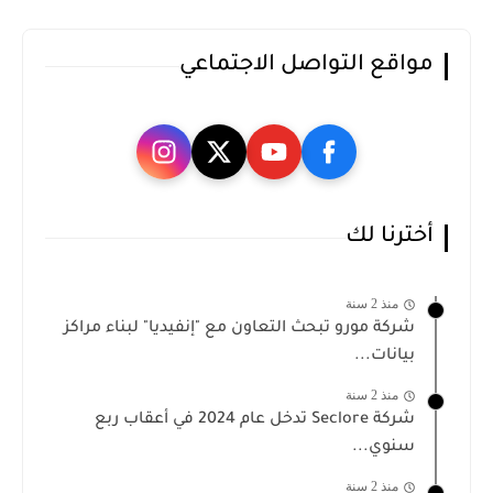
مواقع التواصل الاجتماعي
أخترنا لك
منذ 2 سنة
شركة مورو تبحث التعاون مع "إنفيديا" لبناء مراكز
بيانات...
منذ 2 سنة
شركة Seclore تدخل عام 2024 في أعقاب ربع
سنوي...
منذ 2 سنة