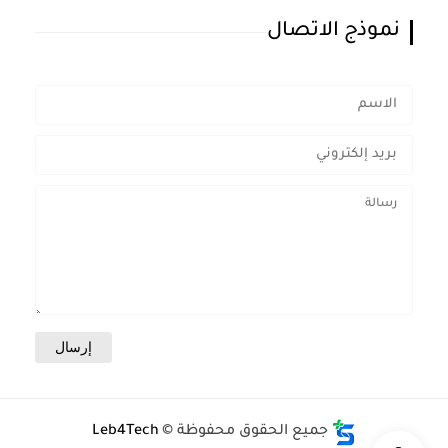
نموذج الاتصال
جميع الحقوق محفوظة ©
Leb4Tech