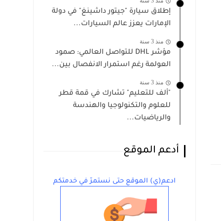
منذ 3 سنة
إطلاق سيارة "جيتور داشينغ" في دولة
الإمارات يعزز عالم السيارات...
منذ 3 سنة
مؤشر DHL للتواصل العالمي: صمود
العولمة رغم استمرار الانفصال بين...
منذ 3 سنة
"ألف للتعليم" تشارك في قمة قطر
للعلوم والتكنولوجيا والهندسة
والرياضيات...
أدعم الموقع
ادعم(ي) الموقع حتى نستمرّ في خدمتكم