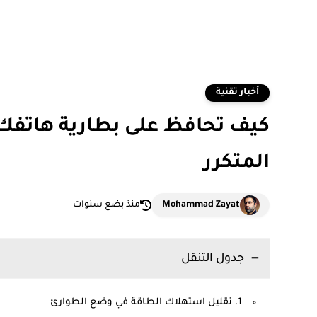
أخبار تقنية
كيف تحافظ على بطارية هاتفك أث
المتكرر
Mohammad Zayat
منذ بضع سنوات
جدول التنقل
1. تقليل استهلاك الطاقة في وضع الطوارئ