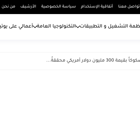
تواصل معنا
أتفاقية الإستخدام
سياسة الخصوصية
الأرشيف
من نحن
ظمة التشغيل و التطبيقات
التكنولوجيا العامة
أعمالي على يوت
 دولار أمريكي محققةً...