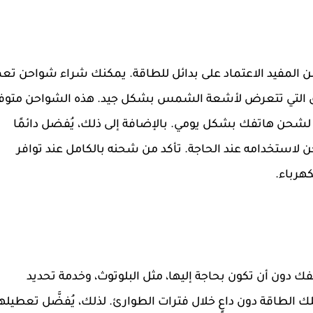
ن من المفيد الاعتماد على بدائل للطاقة. يمكنك شراء شواحن تع
 التي تتعرض لأشعة الشمس بشكل جيد. هذه الشواحن متوف
 لشحن هاتفك بشكل يومي. بالإضافة إلى ذلك، يُفضل دائمًا
 (Power Bank) مكتمل الشحن لاستخدامه عند الحاجة. تأكد من شحنه بالكامل عند توافر
هرباء.
ك دون أن تكون بحاجة إليها، مثل البلوتوث، وخدمة تحديد
ات تستهلك الطاقة دون داعٍ خلال فترات الطوارئ. لذلك، يُفضَّل تعطيله