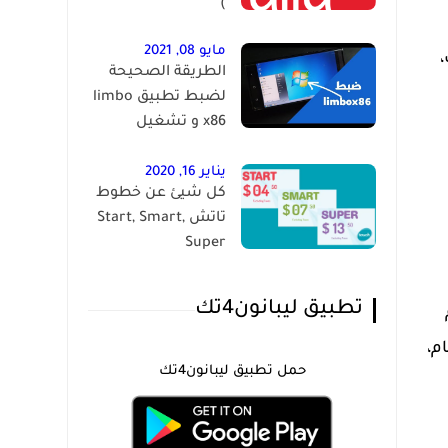
)
مايو 08, 2021
،
الطريقة الصحيحة
لضبط تطبيق limbo
x86 و تشغيل
الويندوز على الاندرويد
يناير 16, 2020
كل شيئ عن خطوط
تاتش Start, Smart,
Super
تطبيق ليبانون4تك
م،
حمل تطبيق ليبانون4تك