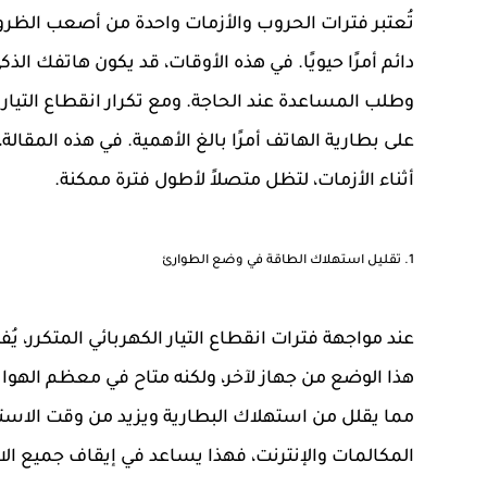
تُعتبر فترات الحروب والأزمات واحدة من أصعب الظر
دائم أمرًا حيويًا. في هذه الأوقات، قد يكون هاتفك ال
وطلب المساعدة عند الحاجة. ومع تكرار انقطاع التيا
على بطارية الهاتف أمرًا بالغ الأهمية. في هذه المق
أثناء الأزمات، لتظل متصلاً لأطول فترة ممكنة.
1.
تقليل استهلاك الطاقة في وضع الطوارئ
عند مواجهة فترات انقطاع التيار الكهربائي المتكرر، 
هذا الوضع من جهاز لآخر، ولكنه متاح في معظم الهواتف
مما يقلل من استهلاك البطارية ويزيد من وقت الاستخ
المكالمات والإنترنت، فهذا يساعد في إيقاف جميع الا