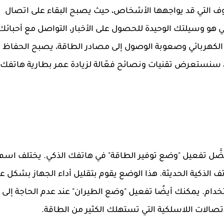
وف التي قد يواجهها الأشخاص، حيث يصبح البقاء على اتصال
ذكي هو وسيلتك الوحيدة للحصول على الأخبار، التواصل مع أحبائك
ر الكهربائي وصعوبة الوصول إلى مصادر الطاقة، يصبح الحفاظ
الة، سنستعرض تقنيات ونصائح فعّالة لزيادة عمر بطارية هاتفك
يُفضَّل تفعيل "وضع توفير الطاقة" في هاتفك الذكي. يختلف اسم
 الذكية الحديثة. هذا الوضع يقوم بتقليل أداء الجهاز بشكل عا
دام. يمكنك أيضًا تفعيل "وضع الطيران" عند عدم الحاجة إلى
تصالات اللاسلكية التي تستهلك الكثير من الطاقة.