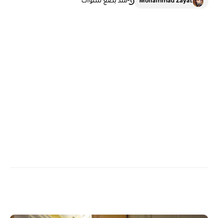
Mohammad Zayat
منذ بضع سنوات