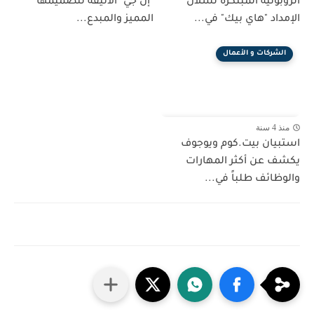
الروبوتية المُبتكرة لسلال
"إل جي" الأنيقة لتصميمها
الإمداد "هاي بيك" في...
المميز والمبدع...
الشركات و الأعمال
منذ 4 سنة
استبيان بيت.كوم ويوجوف
يكشف عن أكثر المهارات
والوظائف طلباً في...