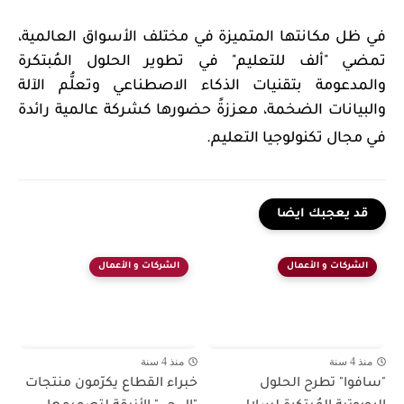
في ظل مكانتها المتميزة في مختلف الأسواق العالمية،
تمضي "ألف للتعليم" في تطوير الحلول المُبتكرة
والمدعومة بتقنيات الذكاء الاصطناعي وتعلُّم الآلة
والبيانات الضخمة، معززةً حضورها كشركة عالمية رائدة
في مجال تكنولوجيا التعليم.
قد يعجبك ايضا
الشركات و الأعمال
الشركات و الأعمال
منذ 4 سنة
منذ 4 سنة
"سافوا" تطرح الحلول
خبراء القطاع يكرّمون منتجات