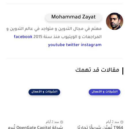
Mohammad Zayat
مهتم في مجال التدوين و متواجد في عالم التدوين و
المراجعات و الويتيوب منذ سنة 2015
facebook
youtube
twitter
instagram
مقالات قد تهمك
الشركات و الأعمال
الشركات و الأعمال
منذ 2 أيام
منذ 2 أيام
T964 تُعيَّن شريكًا تجاريًا
شركة OpenGate Capital تُبرم