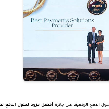
حلول الدفع الرقمية، على جائزة
أفضل مزود لحلول الدفع لع