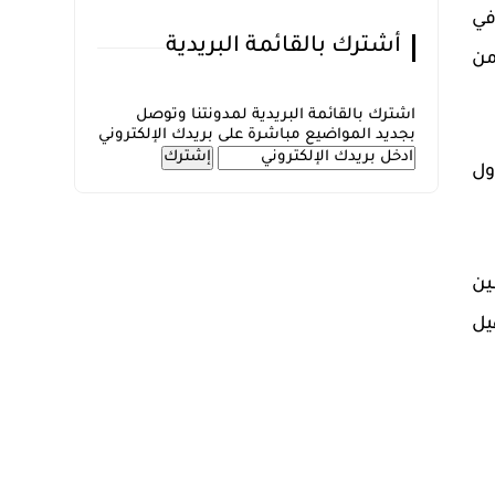
في
أشترك بالقائمة البريدية
من
اشترك بالقائمة البريدية لمدونتنا وتوصل
بجديد المواضيع مباشرة على بريدك الإلكتروني
ول
ين
يل