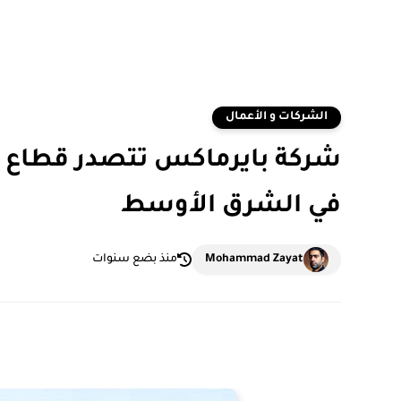
الشركات و الأعمال
شركة بايرماكس تتصدر قطاع حل
في الشرق الأوسط
Mohammad Zayat
منذ بضع سنوات