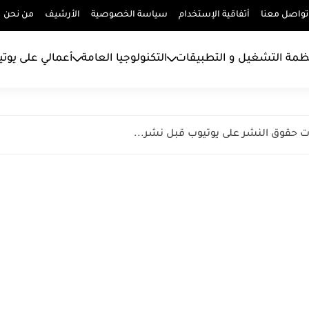
تواصل معنا
أتفاقية الإستخدام
سياسة الخصوصية
الأرشيف
من نحن
ظمة التشغيل و التطبيقات
التكنولوجيا العامة
أعمالي على يوت
 حقوق النشر على يوتيوب قبل نشر...