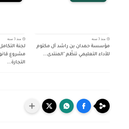
منذ 3 سنة
منذ 3 سنة
مؤسسة حمدان بن راشد آل مكتوم
لجنة التكام
للأداء التعليمي تنظّم "المنتدى...
مشروع قانون
التجارة...