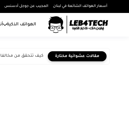
أسعار الهواتف الشائعة في لبنان
المجيب عن جوجل أدسنس
الهواتف الذكية
أن
كيف تتحقق من مخالفات
مقالات عشوائية مختارة