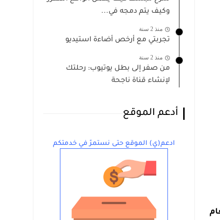
وكيف يتم دمجه في...
منذ 2 سنة
تجربتي مع أرخص أضاءة استيديو
منذ 2 سنة
من صفر إلى بطل يوتيوب: رحلتك
لإنشاء قناة ناجحة
أدعم الموقع
ادعم(ي) الموقع حتى نستمرّ في خدمتكم
ام