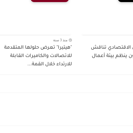
منذ 3 سنة
ل الاقتصادي تناقش
"هيتيرا" تعرض حلولها المتقدمة
 ينظم بيئة أعمال
للاتصالات والكاميرات القابلة
للارتداء خلال القمة...