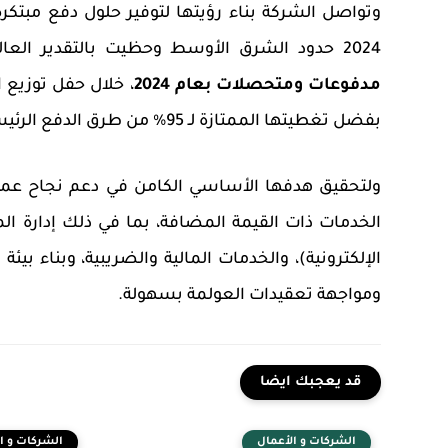
وتواصل الشركة بناء رؤيتها لتوفير حلول دفع مبتكرة
2024 حدود الشرق الأوسط وحظيت بالتقدير العالمي بحصولها على
مدفوعات ومتحصلات بعام 2024
، خلال
حفل توزيع ا
بفضل تغطيتها الممتازة لـ 95% من طرق الدفع الرئيسية في الأسواق الناشئة.
ولتحقيق هدفها الأساسي الكامن في دعم نجاح عملا
الخدمات ذات القيمة المضافة، بما في ذلك إدارة ال
الإلكترونية)، والخدمات المالية والضريبية، وبناء بي
ومواجهة تعقيدات العولمة بسهولة.
قد يعجبك ايضا
الشركات و الأعمال
الشركات و ا