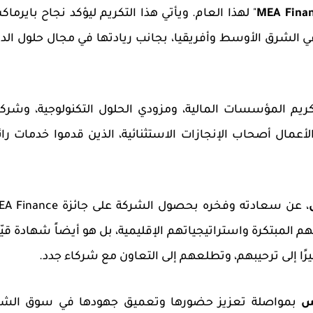
MEA Fina
"
لهذا العام. ويأتي هذا التكريم ليؤكد نجاح بايرما
 في الشرق الأوسط وأفريقيا، بجانب ريادتها في مجال حلول الد
ريم المؤسسات المالية، ومزودي الحلول التكنولوجية، وشرك
الأعمال أصحاب الإنجازات الاستثنائية، الذين قدموا خدمات رائ
، عن سعادته وفخره بحصول الشركة على جائزة
EA Finance
م المبتكرة واستراتيجياتهم الإقليمية، بل هو أيضاً شهادة قيّ
ا إلى ترحيبهم، وتطلعهم إلى التعاون مع شركاء جدد.
س
ب
مواصلة تعزيز حضورها وتعميق جهودها في سوق الش