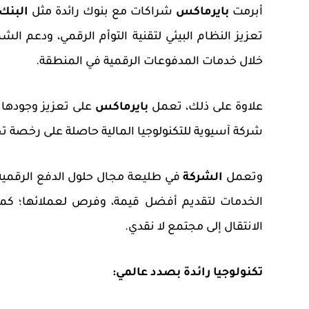
أبرمت
بايرماكس
شراكات مع بنوك رائدة مثل
البنك
تعزيز النظام البيئي لتقنية التوأم الرقمي، ودعم ا
خلال خدمات المدفوعات الرقمية في المنطقة.
علاوة على ذلك، تعمل
بايرماكس
على تعزيز وجودها 
شركة آسيوية للتكنولوجيا المالية حاصلة على رخصة
تح
و
تعمل
الشركة
في طليعة
مجال
حلول الدفع الرقمية
الخدمات لتقديم أفضل قيمة، وفرص لعملائها؛ ك
الانتقال إلى مجتمع لا نقدي.
تكنولوجيا رائدة بصدد عالمي: