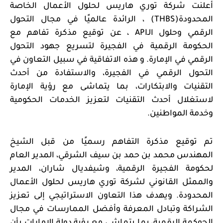
أعلنت شركة توري هاريس لحلول الأعمال الخاصة
المحدودة
(THBS)
، الرائدة عالميًا في مجال التحول
الرقمي وحلول الـ
API
، عن توقيع مذكرة تفاهم مع
الحكومة الرقمية في الفجيرة
لتسريع جهود التحول
الرقمي في الإمارة. و هذه الاتفاقية في سبيل التعاون في
التحول الرقمي في
الفجيرة
، والاستفادة من أحدث
التقنيات والابتكارات،
بما يتماشى مع رؤية الإمارة
لاستغلال أحدث التقنيات لتعزيز الخدمات الحكومية
وخدمة المواطنين
.
تم توقيع مذكرة التفاهم رسميًا من قبل الشيخ
المهندس محمد بن حمد بن سيف الشرقي، المدير العام
لحكومة الفجيرة الرقمية، وشيفديال شاران، المدير
والممثل القانوني لشركة توري هاريس لحلول الأعمال
المحدودة. ويهدف هذا التعاون الاستراتيجي إلى تعزيز
الشراكة وتبادل المعرفة وأفضل الممارسات في مجال