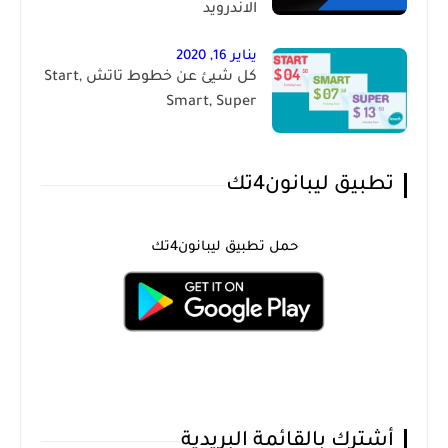
الاندرويد
يناير 16, 2020
كل شيئ عن خطوط تاتش Start,
Smart, Super
تطبيق ليبانون4تك
حمل تطبيق ليبانون4تك
أشترك بالقائمة البريدية