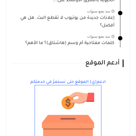
الحيوية بالشرق الأوسط على...
منذ بضع سنوات
إعلانات جديدة من يوتيوب لا تقطع البث. هل هي
أفضل؟
منذ بضع سنوات
كلمات مفتاحية أم وسم (هاشتاق)؟ ما الأهم؟
أدعم الموقع
ادعم(ي) الموقع حتى نستمرّ في خدمتكم