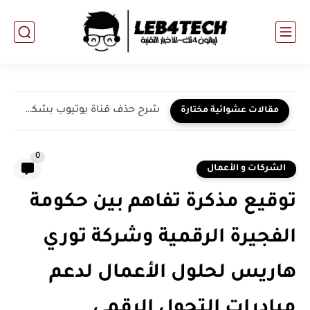
شرح حذف قناة يوتيوب بشكل نهائي 2025
مقالات عشوائية مختارة
0
الشركات و الأعمال
توقيع مذكرة تفاهم بين حكومة
الفجيرة الرقمية وشركة توري
هاريس لحلول الأعمال لدعم
مبادرات التحول الرقمي