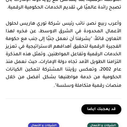
الحوكمة الرقمية، بما يتماشى مع رؤية دولة الإمارات بأن
تصبح رائدة عالميًا في تقديم الخدمات الحكومية الرقمية
.
وأعرب
ربيع نصر
، نائب رئيس شركة توري هاريس لحلول
الأعمال المحدودة في الشرق الاوسط، عن فخره لهذا
التعاون قائلاً: "يشرفنا أن نعمل جنبًا إلى جنب مع حكومة
الفجيرة الرقمية لتحقيق أهدافهم الاستراتيجية في تعزيز
الخدمات الرقمية وتفاعل المواطنين. وتمثل هذه المذكرة
التزامنا الطويل الأمد تجاه دولة الإمارات، حيث نعمل منذ
عام 2002، وتعكس رؤيتنا المشتركة لتمكين الكيانات
الحكومية من خدمة مواطنيها بشكل أفضل من خلال
منصات رقمية متكاملة وسلسة
."
قد يعجبك ايضا
الشركات و الأعمال
الشركات و الأعمال