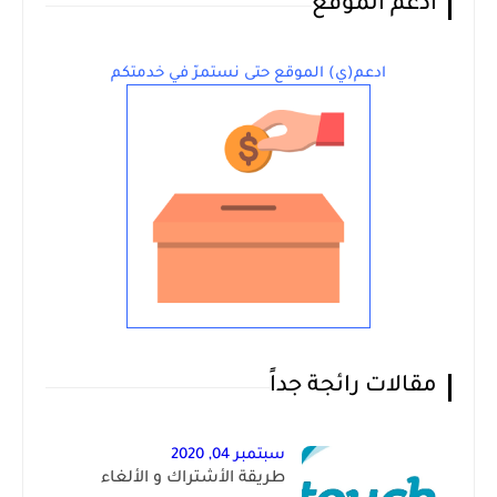
أدعم الموقع
ادعم(ي) الموقع حتى نستمرّ في خدمتكم
مقالات رائجة جداً
سبتمبر 04, 2020
طريقة الأشتراك و الألغاء