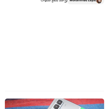
Mohammad Zayat
منذ بضع سنوات