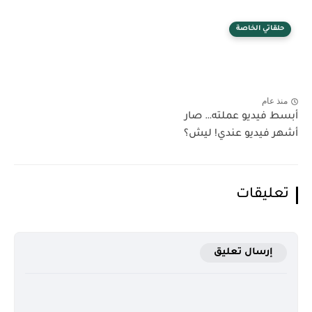
حلقاتي الخاصة
منذ عام
أبسط فيديو عملته… صار
أشهر فيديو عندي! ليش؟
تعليقات
إرسال تعليق