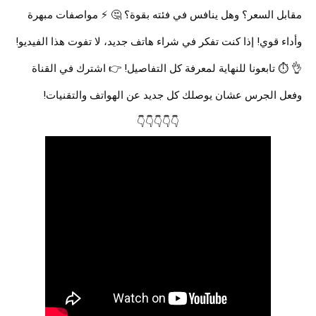
مقابل السعر؟ وهل ينافس في فئته بقوة؟ 🤔 ⚡ مواصفات مبهرة
وأداء قوي! إذا كنت تفكر في شراء هاتف جديد، لا تفوت هذا الفيديو!
👌 ⏱️ تابعونا للنهاية لمعرفة كل التفاصيل! 👉 اشترك في القناة
وفعل الجرس عشان يوصلك كل جديد عن الهواتف والتقنيات!
👇👇👇👇👇