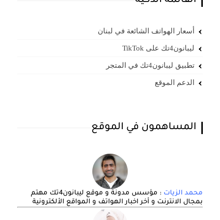
القائمة الذكية
أسعار الهواتف الشائعة في لبنان
ليبانون4تك على TikTok
تطبيق ليبانون4تك في المتجر
الدعم الموقع
المساهمون في الموقع
محمد الزيات
: مؤسس مدونة و موقع ليبانون4تك مهتم
بمجال الانترنت و أخر اخبار الهواتف و المواقع الألكترونية