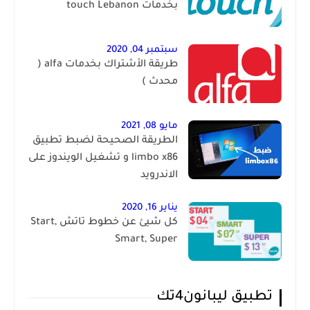
بخدمات touch Lebanon
سبتمبر 04, 2020
طريقة الأشتراك بخدمات alfa (
محدث )
مايو 08, 2021
الطريقة الصحيحة لضبط تطبيق
limbo x86 و تشغيل الويندوز على
الاندرويد
يناير 16, 2020
كل شيئ عن خطوط تاتش Start,
Smart, Super
تطبيق ليبانون4تك