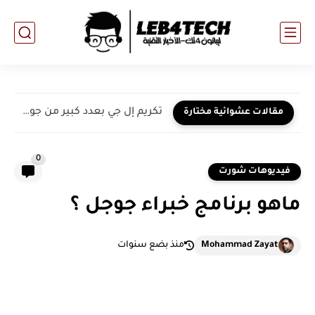
تكريم إل جي بعدد كبير من جوائز الابتكار في معرض...
مقالات عشوائية مختارة
0
فيديوهات شورت
ماهو برنامج خبراء جوجل ؟
Mohammad Zayat
منذ بضع سنوات