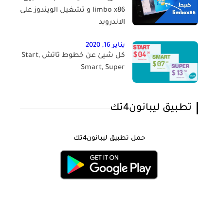
limbo x86 و تشغيل الويندوز على
الاندرويد
يناير 16, 2020
كل شيئ عن خطوط تاتش Start,
Smart, Super
تطبيق ليبانون4تك
حمل تطبيق ليبانون4تك