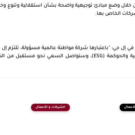
 خلال وضع مبادئ توجيهية واضحة بشأن استقلالية وتنوع وخب
شركات الخاص بها.
ي إل جي: "باعتبارها شركة مواطنة عالمية مسؤولة، تلتزم إل 
عية والحوكمة (
ESG
)، وستواصل السعي نحو مستقبل من الن
لأعمال
الشركات و الأعمال