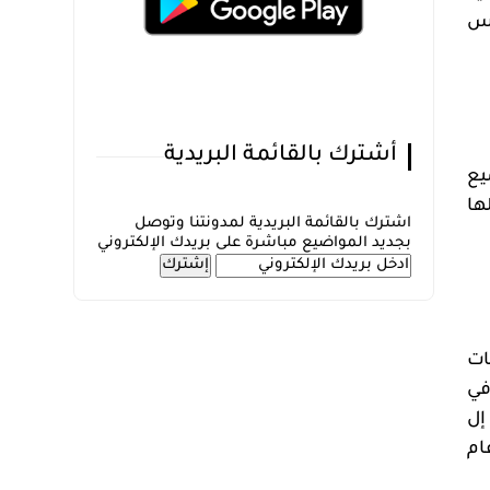
اس
أشترك بالقائمة البريدية
10 بالمائة في جميع
يجية عملها
اشترك بالقائمة البريدية لمدونتنا وتوصل
بجديد المواضيع مباشرة على بريدك الإلكتروني
ات
في
لتزم إل
حلول عام