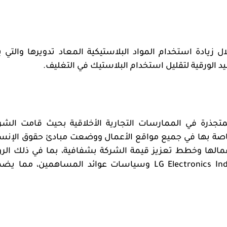
زيادة استخدام المواد البلاستيكية المعاد تدويرها والتي ي
د الورقية لتقليل استخدام البلاستيك في التغليف.
متجذرة في الممارسات التجارية الأخلاقية بحيث قامت الشر
خاصة بها في جميع مواقع الأعمال ووضعت مبادئ حقوق الإنس
مالها وخطط تعزيز قيمة الشركة بشفافية، بما في ذلك الرؤ
LG Electronics Ind
وسياسات عوائد المساهمين، مما يض