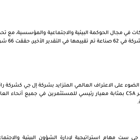
ركات في مجال الحوكمة البيئية والاجتماعية والمؤسسية، مع تحد
أفضل 1% و5% و10% في كل صناعة. ومن بين 7,690 شركة في 62 صنا
لضوء على الاعتراف العالمي المتزايد بشركة إل جي كشركة رائ
ر
CSA
بمثابة معيار رئيسي للمستثمرين في جميع أنحاء العال
.
ي ست مهام استراتيجية لإدارة الشؤون البيئية والاجتماع