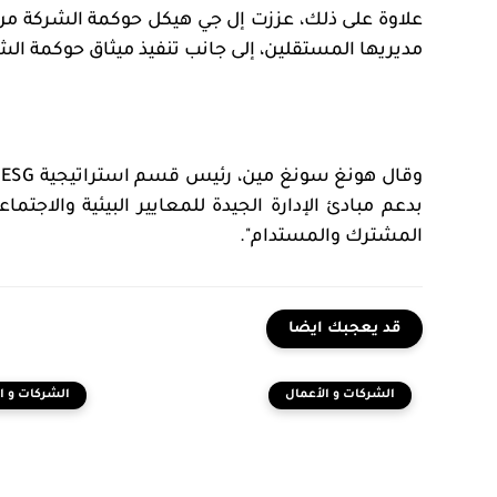
علاوة على ذلك، عززت إل جي هيكل حوكمة الشركة من
مديريها المستقلين، إلى جانب تنفيذ ميثاق حوكمة ال
وقال هونغ سونغ مين، رئيس قسم استراتيجية
ESG
ف
بدعم مبادئ الإدارة الجيدة للمعايير البيئية والاجتما
المشترك والمستدام".
قد يعجبك ايضا
الشركات و الأعمال
الشركات و ا