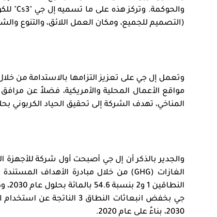
والحوكمة. وتركز هذه على ما تسميه إل جي "3
Cs
" للك
(التصميم للجميع، ومكان العمل اللائق، والتنوع والش
المناخي، تهدف الشركة إلى تحقيق الحياد الكربوني بحلول ع
والجدير بالذكر أن إل جي أصبحت أول شركة للأجهزة ا
الغازات (
GHG
) من خلال مبادرة الأهداف المستندة إ
2030، بناءً على عام 2020.