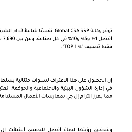
توفر وكالة
S&P
Global CSA
تقييمًا شاملاً لأداء الش
فقط تصنيف
"% 1
TOP
".
إن الحصول على هذا الاعتراف لسنوات متتالية يسلط ا
في إدارة الشؤون البيئية والاجتماعية والحوكمة. تعتب
مما يعزز التزام إل جي بممارسات الأعمال المستدامة
ولتحقيق رؤيتها لحياة أفضل للجميع، أنشلأت إل ج