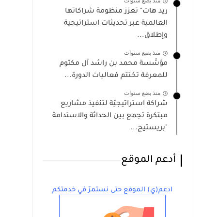
منذ بضع سنوات
ريد هات" تعزز منظومة شراكاتها
العالمية عبر تحديثات استراتيجية
وإطلاق...
منذ بضع سنوات
مؤسَّسة محمد بن راشد آل مكتوم
للمعرفة تختتم فعاليات الدورة‌‌...
منذ بضع سنوات
شراكة استراتيجيّة لتنفيذ مشاريع
مبتكرة تجمع بين الحداثة والاستدامة
"بريستيج...
أدعم الموقع
ادعم(ي) الموقع حتى نستمرّ في خدمتكم