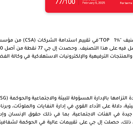
نيف "
%
1
"TOP
في تقييم استدامة الشركات (
CSA
) من مؤسس
 في فئة المعدات والمنتجات الترفيهية والإلكترونيات الاستهلاكية في وكالة الف
لتزامها بالإدارة المسؤولة للبيئة والاجتماعية والحوكمة (
ESG
، دلالة على الأداء القوي في إدارة النفايات والملوثات، وبرنا
جيدة في الفئات الاجتماعية، بما في ذلك حقوق الإنسان وإدا
ى ذلك، حصلت إل جي على تقييمات عالية في الحوكمة لشفافيت