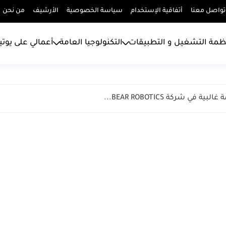
تواصل معنا
أتفاقية الإستخدام
سياسة الخصوصية
الأرشيف
من نحن
ظمة التشغيل و التطبيقات
التكنولوجيا العامة
أعمالي على يوت
ي شركة BEAR ROBOTICS...