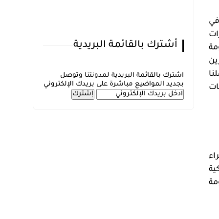
في
ات
أشترك بالقائمة البريدية
مة
ين
نا
اشترك بالقائمة البريدية لمدونتنا وتوصل
بجديد المواضيع مباشرة على بريدك الإلكتروني
ات
اء
ية
مة