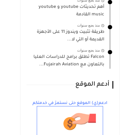
منذ بضع سنوات
أهم تحديثات youtube و youtube
music القادمة
منذ بضع سنوات
طريقة تثبيت ويندوز 11 على الأجهزة
القديمة أو التي لا...
منذ بضع سنوات
Falcon تطلق برامج للدراسات العليا
بالتعاون مع Fujairah Aviation...
أدعم الموقع
ادعم(ي) الموقع حتى نستمرّ في خدمتكم