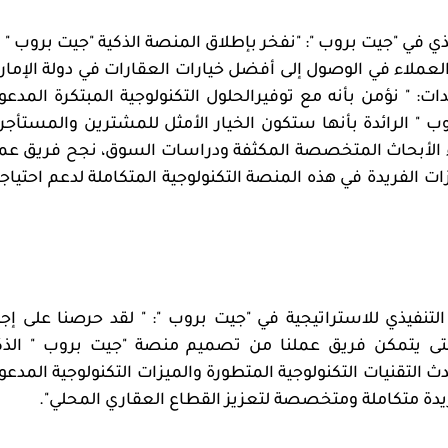
في "جيت بروب ": "نفخر بإطلاق المنصة الذكية "جيت بروب " 
لعملاء في الوصول إلى أفضل خيارات العقارات في دولة الإمار
: " نؤمن بأنه مع توفيرالحلول التكنولوجية المبتكرة المدعو
 " الرائدة بأنها ستكون الخيار الأمثل للمشترين والمستأجر
ء الأبحاث المتخصصة المكثفة ودراسات السوق، نجح فريق عمل
ات الفريدة في هذه المنصة التكنولوجية المتكاملة لدعم احتياج
يذي للاستراتيجية في "جيت بروب ": " لقد حرصنا على إجر
تى يتمكن فريق عملنا من تصميم منصة "جيت بروب " الذك
التقنيات التكنولوجية المتطورة والميزات التكنولوجية المدعو
يدة متكاملة ومتخصصة لتعزيز القطاع العقاري المحلي".