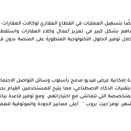
 أيضًا بتسهيل العمليات في القطاع العقاري لوكالات العقارات 
اهم بشكل كبير في تعزيز أعمال وكلاء العقارات واستقط
ال توفير الحلول التكنولوجية المتطورة على المنصة بدون قي
ئدة إمكانية عرض فيديو مدمج بأسلوب وسائل التواصل الاجتما
 بتقنيات الذكاء الاصطناعي، مما يتيح للمستخدمين القيام بجو
المتخصصة التي تتماشى مع اختياراتهم،
ومع توفير قاعدة بيان
أعلى معايير الجودة والموثوقية للعمل