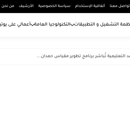
تواصل معنا
أتفاقية الإستخدام
سياسة الخصوصية
الأرشيف
من نحن
ظمة التشغيل و التطبيقات
التكنولوجيا العامة
أعمالي على يوت
لتعليمية تُباشر برنامج تطوير مقياس حمدان...