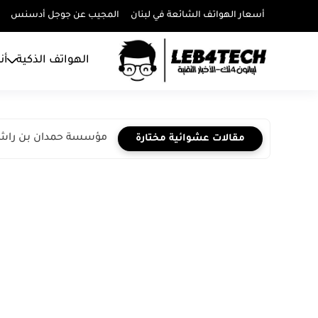
أسعار الهواتف الشائعة في لبنان
المجيب عن جوجل أدسنس
الهواتف الذكية
أن
مؤسسة حمدان بن راشد ا
مقالات عشوائية مختارة