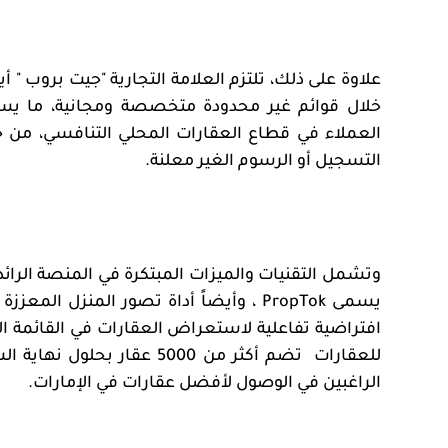
علاوة على ذلك، تلتزم العلامة التجارية "جيت بروب "
خلال قوائم غير محدودة متخصصة ومجانية، ما يس
العملاء في قطاع العقارات المحلي التنافسي، من خل
التسجيل أو الرسوم الغير معلنة
.
وتشمل التقنيات والميزات المبتكرة في المنصة الرا
يسمى
PropTok
، وأيضاً أداة تصور المنزل المعززة
افتراضية تفاعلية لاستعراض العقارات في القائمة 
للعقارات
تضم أكثر من 5000 عقار بحلول نهاية الشهر، توفر"جيت بروب "
الراغبين في الوصول لأفضل عقارات في الإمارات.