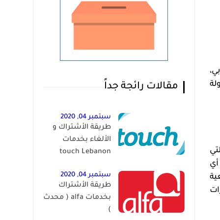
ي،
لة
مقالات رائجة جداً
سبتمبر 04, 2020
طريقة الأشتراك و
الألغاء بخدمات
تي
touch Lebanon
أي
سبتمبر 04, 2020
ية
طريقة الأشتراك
ات
بخدمات alfa ( محدث
)