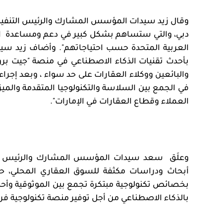
وقال زيد سيدات المؤسس المشارك والرئيس التنفيذي 
دبي، والتي ستساهم بشكل كبير في دعم ومساعدة
ا
العربية المتحدة حسب احتياجاتهم". وأضاف زيد سيدات
بأحدث تقنيات الذكاء الاصطناعي في منصة "جيت بروب
والبائعين ووكلاء العقارات
على حد سواء ، وبعد إجرا
في الجمع بين السلاسة والتكنولوجيا المتقدمة والميز
العملاء وقطاع العقارات في الإمارات".
وعلَق
سعد سيدات المؤسس المشارك والرئيس التنف
أبحاث ودراسات مكثفة للسوق العقاري المحلي، ح
بخصائص تكنولوجية مبتكرة تجمع بين الموثوقية وأحدث 
بالذكاء الاصطناعي من أجل توفير منصة تكنولوجية فر